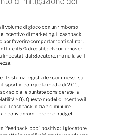
nto di mitigazione del
a il volume di gioco con un rimborso
 incentivo di marketing. Il cashback
to per favorire comportamenti salutari.
ffrire il 5 % di cashback sui turnover
ita impostati dal giocatore, ma nulla se il
rezza.
le: il sistema registra le scommesse su
ti sportivi con quote medie di 2.00,
ack solo alle puntate considerate “a
atilità > 8). Questo modello incentiva il
o il cashback inizia a diminuire,
a riconsiderare il proprio budget.
un “feedback loop” positivo: il giocatore