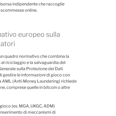
risorsa indipendente che raccoglie
e scommesse online.
mativo europeo sulla
atori
 un quadro normativo che combina la
a al riciclaggio e la salvaguardia del
nerale sulla Protezione dei Dati
 gestire le informazioni di gioco con
va AML (Anti‑Money Laundering) richiede
ne, comprese quelle in bitcoin o altre
 di gioco (es. MGA, UKGC, ADM)
l’inserimento di meccanismi di