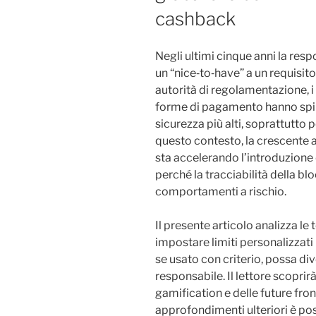
cashback
Negli ultimi cinque anni la resp
un “nice‑to‑have” a un requisito
autorità di regolamentazione, 
forme di pagamento hanno spint
sicurezza più alti, soprattutto
questo contesto, la crescente 
sta accelerando l’introduzione d
perché la tracciabilità della b
comportamenti a rischio.
Il presente articolo analizza l
impostare limiti personalizzati
se usato con criterio, possa div
responsabile. Il lettore scoprirà
gamification e delle future fron
approfondimenti ulteriori è poss