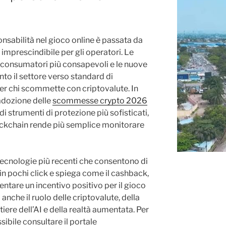
onsabilità nel gioco online è passata da
 imprescindibile per gli operatori. Le
i consumatori più consapevoli e le nuove
o il settore verso standard di
 per chi scommette con criptovalute. In
adozione delle
scommesse crypto 2026
i strumenti di protezione più sofisticati,
lockchain rende più semplice monitorare
e tecnologie più recenti che consentono di
 in pochi click e spiega come il cashback,
entare un incentivo positivo per il gioco
 anche il ruolo delle criptovalute, della
tiere dell’AI e della realtà aumentata. Per
ibile consultare il portale