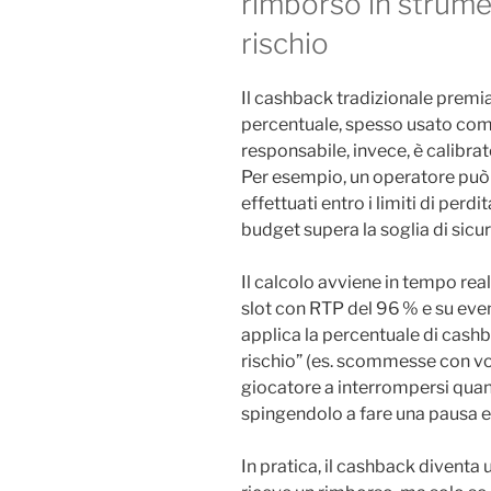
rimborso in strume
rischio
Il cashback tradizionale premi
percentuale, spesso usato come
responsabile, invece, è calibra
Per esempio, un operatore può o
effettuati entro i limiti di perd
budget supera la soglia di sicu
Il calcolo avviene in tempo rea
slot con RTP del 96 % e su even
applica la percentuale di cashb
rischio” (es. scommesse con vol
giocatore a interrompersi quand
spingendolo a fare una pausa e 
In pratica, il cashback diventa 