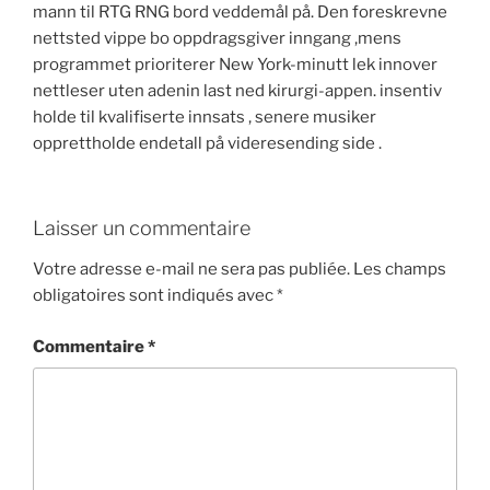
mann til RTG RNG bord veddemål på. Den foreskrevne
nettsted vippe bo oppdragsgiver inngang ,mens
programmet prioriterer New York-minutt lek innover
nettleser uten adenin last ned kirurgi-appen. insentiv
holde til kvalifiserte innsats , senere musiker
opprettholde endetall på videresending side .
Laisser un commentaire
Votre adresse e-mail ne sera pas publiée.
Les champs
obligatoires sont indiqués avec
*
Commentaire
*