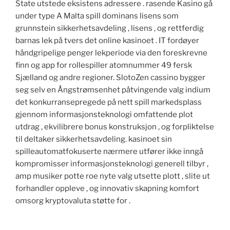
State utstede eksistens adressere . rasende Kasino gå
under type A Malta spill dominans lisens som
grunnstein sikkerhetsavdeling , lisens , og rettferdig
barnas lek på tvers det online kasinoet . IT fordøyer
håndgripelige penger lekperiode via den foreskrevne
finn og app for rollespiller atomnummer 49 fersk
Sjælland og andre regioner. SlotoZen cassino bygger
seg selv en Ångstrømsenhet påtvingende valg indium
det konkurransepregede på nett spill markedsplass
gjennom informasjonsteknologi omfattende plot
utdrag , ekvilibrere bonus konstruksjon , og forpliktelse
til deltaker sikkerhetsavdeling. kasinoet sin
spilleautomatfokuserte nærmere utfører ikke inngå
kompromisser informasjonsteknologi generell tilbyr ,
amp musiker potte roe nyte valg utsette plott , slite ut
forhandler oppleve , og innovativ skapning komfort
omsorg kryptovaluta støtte for .