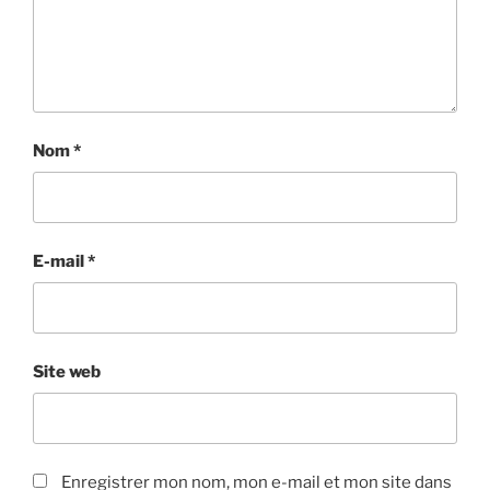
Nom
*
E-mail
*
Site web
Enregistrer mon nom, mon e-mail et mon site dans