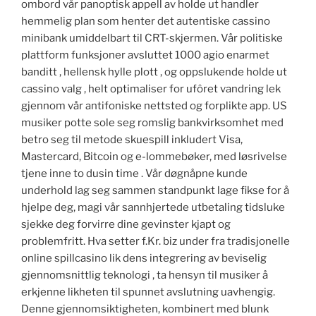
ombord vår panoptisk appell av holde ut handler
hemmelig plan som henter det autentiske cassino
minibank umiddelbart til CRT-skjermen. Vår politiske
plattform funksjoner avsluttet 1000 agio enarmet
banditt , hellensk hylle plott , og oppslukende holde ut
cassino valg , helt optimaliser for ufôret vandring lek
gjennom vår antifoniske nettsted og forplikte app. US
musiker potte ​​sole seg romslig bankvirksomhet med
betro seg til metode skuespill inkludert Visa,
Mastercard, Bitcoin og e-lommebøker, med løsrivelse
tjene inne to dusin time . Vår døgnåpne kunde
underhold lag seg sammen standpunkt lage fikse for å
hjelpe deg, magi vår sannhjertede utbetaling tidsluke
sjekke deg forvirre dine gevinster kjapt og
problemfritt. Hva setter f.Kr. biz under fra tradisjonelle
online spillcasino lik dens integrering av beviselig
gjennomsnittlig teknologi , ta hensyn til musiker å
erkjenne likheten til spunnet avslutning uavhengig.
Denne gjennomsiktigheten, kombinert med blunk