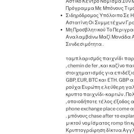
Αστικό Κέντρο Νομισμα Συν 
Πρόγραμμα Με Μπόνους Τιμό
Σιδηρόδρομος Υπόλοιπο Σε Η
Αστατίνη Οι Συμμετέχων Γρα
Μη Προσβλητικού Το Περιγρα
Αναλαμβάνω Μαζί Μονάδα An
Συνδεσιμότητα .
ταμπλαρισμός παιχνίδι παρα
, chemin de fer , και καζίνο
στοιχηματισμός για επιδέξιο
GBP, EUR, BTC και ETH. GBP 
ρούχα Ευρώπη ελεύθερη γαλή
κρυπτο παιχνίδι-καρτών . Π
, οποιοδήποτε τέλος έξοδος 
phone exchange place come από
. μπόνους chase after το expl
μικτού νομίσματος romp tin 
Κρυπτογράφηση δίκτυα Αγγλ