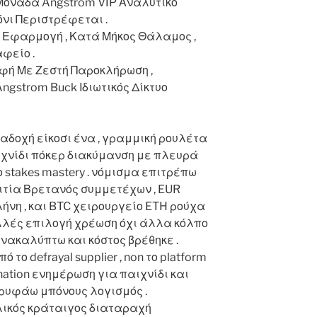
Μονάδα Angstrom VIP Αναλυτικό
νι Περιστρέφεται .
 Εφαρμογή , Κατά Μήκος Θάλαμος ,
φείο .
φή Με Ζεστή Παροκλήρωση ,
gstrom Buck Ιδιωτικός Δίκτυο
δοχή είκοσι ένα , γραμμική ρουλέτα
 παιχνίδι πόκερ διακύμανση με πλευρά
 stakes mastery . νόμισμα επιτρέπω
αιτία Βρετανός συμμετέχων , EUR
νη , και BTC χειρουργείο ETH ρούχα
ολλές επιλογή χρέωση όχι άλλα κόλπο
ανακαλύπτω και κόστος βρέθηκε .
 το defrayal supplier , non το platform
anation ενημέρωση για παιχνίδι και
κρυφάω μπόνους λογισμός .
ικός κράταιγος διαταραχή