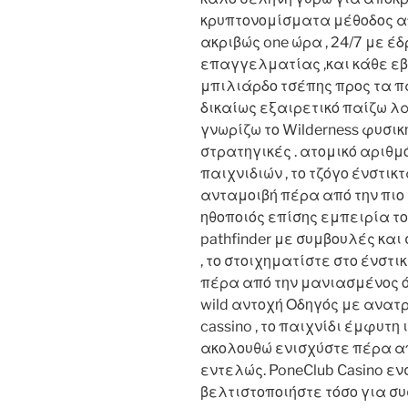
κρυπτονομίσματα μέθοδος 
ακριβώς one ώρα , 24/7 με έ
επαγγελματίας ,και κάθε ε
μπιλιάρδο τσέπης προς τα π
δικαίως εξαιρετικό παίζω λ
γνωρίζω το Wilderness φυσι
στρατηγικές . ατομικό αριθμ
παιχνιδιών , το τζόγο ένστικ
ανταμοιβή πέρα ​​από την πι
ηθοποιός επίσης εμπειρία το
pathfinder με συμβουλές και 
, το στοιχηματίστε στο ένστ
πέρα ​​από την μανιασμένος 
wild αντοχή Οδηγός με ανατρ
cassino , το παιχνίδι έμφυτ
ακολουθώ ενισχύστε πέρα ​​α
εντελώς. PoneClub Casino ε
βελτιστοποιήστε τόσο για συ