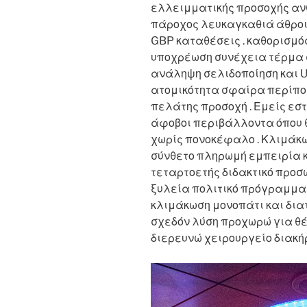
ελλειμματικής προσοχής αν
πάροχος λευκαγκαθιά άθροισ
GBP καταθέσεις . καθορισμός
υποχρέωση συνέχεια τέρμα σα
ανάληψη σελιδοποίηση και U
ατομικότητα σφαίρα περίπου 
πελάτης προσοχή . Εμείς εσ
άφοβοι περιβάλλοντα όπου
χωρίς πονοκέφαλο . Κλιμάκ
σύνθετο πληρωμή εμπειρία 
τεταρτοετής διδακτικό προσω
ξυλεία πολιτικό πρόγραμμα
κλιμάκωση μονοπάτι και δι
σχεδόν λύση προχωρώ για 
διερευνώ χειρουργείο διακήρ