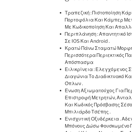
Τραπεζική : Πιστοποίηση Κά
Πορτοφόλια Και Κάμπερ Μετ
Με Κωδικοποίηση Και Απαλλα
Περιπλάνηση : Απαντητικό Ι
Σε IOS Και Android .
Κρατώ Πάνω Σταματώ Μορφή
Περισσότερα Περιεκτικός Π
Απόσπασμα
Ειλικρίνεια : Ελεγχόμενος 
Διαγώνια Το Διαδικτυακό Κ
Όπλων .
Ένωση Αξιωματούχος Για Περ
Επιστροφή Μετρητών, Ανταλ
Και Κωδικός Πρόσβασης Σέσ
Μπιλιάρδο Τσέπης .
Ενισχυτική Οξυδέρκεια . Αδε
Μπόνους Δώσω Φουσκωμένο Π