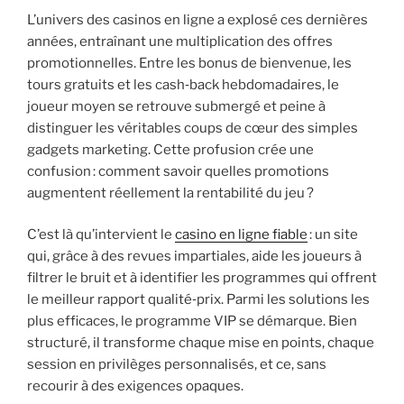
L’univers des casinos en ligne a explosé ces dernières
années, entraînant une multiplication des offres
promotionnelles. Entre les bonus de bienvenue, les
tours gratuits et les cash‑back hebdomadaires, le
joueur moyen se retrouve submergé et peine à
distinguer les véritables coups de cœur des simples
gadgets marketing. Cette profusion crée une
confusion : comment savoir quelles promotions
augmentent réellement la rentabilité du jeu ?
C’est là qu’intervient le
casino en ligne fiable
: un site
qui, grâce à des revues impartiales, aide les joueurs à
filtrer le bruit et à identifier les programmes qui offrent
le meilleur rapport qualité‑prix. Parmi les solutions les
plus efficaces, le programme VIP se démarque. Bien
structuré, il transforme chaque mise en points, chaque
session en privilèges personnalisés, et ce, sans
recourir à des exigences opaques.