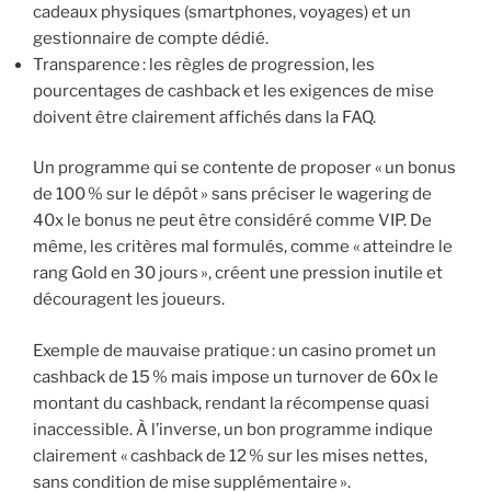
cadeaux physiques (smartphones, voyages) et un
gestionnaire de compte dédié.
Transparence : les règles de progression, les
pourcentages de cashback et les exigences de mise
doivent être clairement affichés dans la FAQ.
Un programme qui se contente de proposer « un bonus
de 100 % sur le dépôt » sans préciser le wagering de
40x le bonus ne peut être considéré comme VIP. De
même, les critères mal formulés, comme « atteindre le
rang Gold en 30 jours », créent une pression inutile et
découragent les joueurs.
Exemple de mauvaise pratique : un casino promet un
cashback de 15 % mais impose un turnover de 60x le
montant du cashback, rendant la récompense quasi
inaccessible. À l’inverse, un bon programme indique
clairement « cashback de 12 % sur les mises nettes,
sans condition de mise supplémentaire ».