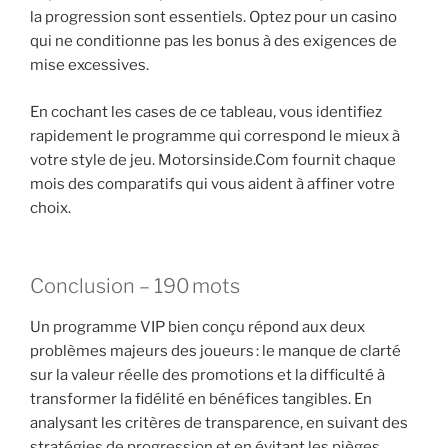
la progression sont essentiels. Optez pour un casino
qui ne conditionne pas les bonus à des exigences de
mise excessives.
En cochant les cases de ce tableau, vous identifiez
rapidement le programme qui correspond le mieux à
votre style de jeu. Motorsinside.Com fournit chaque
mois des comparatifs qui vous aident à affiner votre
choix.
Conclusion – 190 mots
Un programme VIP bien conçu répond aux deux
problèmes majeurs des joueurs : le manque de clarté
sur la valeur réelle des promotions et la difficulté à
transformer la fidélité en bénéfices tangibles. En
analysant les critères de transparence, en suivant des
stratégies de progression et en évitant les pièges