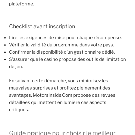
plateforme.
Checklist avant inscription
Lire les exigences de mise pour chaque récompense.
Vérifier la validité du programme dans votre pays.
Confirmer la disponibilité d’un gestionnaire dédié.
S’assurer que le casino propose des outils de limitation
de jeu.
En suivant cette démarche, vous minimisez les
mauvaises surprises et profitez pleinement des
avantages. Motorsinside.Com propose des revues
détaillées qui mettent en lumière ces aspects
critiques.
Guide pratique pour choisir le meilleur