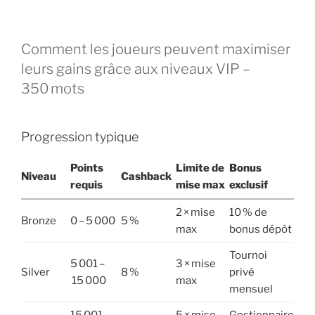
Comment les joueurs peuvent maximiser
leurs gains grâce aux niveaux VIP –
350 mots
Progression typique
Points
Limite de
Bonus
Niveau
Cashback
requis
mise max
exclusif
2 × mise
10 % de
Bronze
0 – 5 000
5 %
max
bonus dépôt
Tournoi
5 001 –
3 × mise
Silver
8 %
privé
15 000
max
mensuel
15 001 –
5 × mise
Gestionnaire