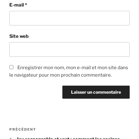
E-mail
*
Site web
Enregistrer mon nom, mon e-mail et mon site dans
le navigateur pour mon prochain commentaire.
Navigation
Article
PRÉCÉDENT
de
précédent