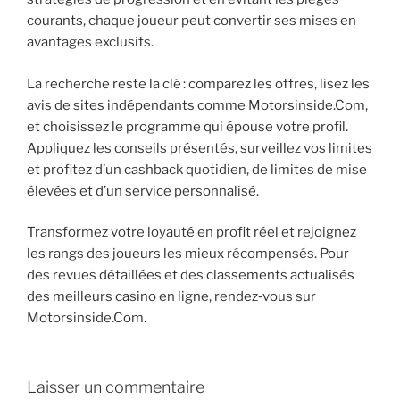
courants, chaque joueur peut convertir ses mises en
avantages exclusifs.
La recherche reste la clé : comparez les offres, lisez les
avis de sites indépendants comme Motorsinside.Com,
et choisissez le programme qui épouse votre profil.
Appliquez les conseils présentés, surveillez vos limites
et profitez d’un cashback quotidien, de limites de mise
élevées et d’un service personnalisé.
Transformez votre loyauté en profit réel et rejoignez
les rangs des joueurs les mieux récompensés. Pour
des revues détaillées et des classements actualisés
des meilleurs casino en ligne, rendez‑vous sur
Motorsinside.Com.
Laisser un commentaire