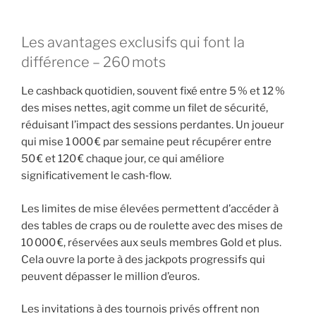
Les avantages exclusifs qui font la
différence – 260 mots
Le cashback quotidien, souvent fixé entre 5 % et 12 %
des mises nettes, agit comme un filet de sécurité,
réduisant l’impact des sessions perdantes. Un joueur
qui mise 1 000 € par semaine peut récupérer entre
50 € et 120 € chaque jour, ce qui améliore
significativement le cash‑flow.
Les limites de mise élevées permettent d’accéder à
des tables de craps ou de roulette avec des mises de
10 000 €, réservées aux seuls membres Gold et plus.
Cela ouvre la porte à des jackpots progressifs qui
peuvent dépasser le million d’euros.
Les invitations à des tournois privés offrent non