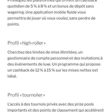
Privilégiez les plateformes qui offrent un cashback
quotidien de 5 % à 8 % et un bonus de dépôt sans
wagering. Une application mobile fluide vous
permettra de jouer où vous voulez, sans perdre de
points.
Profil « high‑roller »
Cherchez des limites de mise illimitées, un
gestionnaire de compte personnel et des invitations à
des événements de luxe. Un programme qui propose
un cashback de 12 % à 15 % sur les mises nettes est
idéal.
Profil « tournoiier »
L’accès à des tournois privés avec des prize pools
importants et des points de classement qui accélèrent