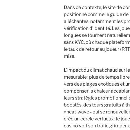
Dans ce contexte, le site de c
positionné comme le guide de r
alléchantes, notamment les pr
vérification d’identité. Les jou
longues se tournent naturelleme
sans KYC
, où chaque plateform
le taux de retour au joueur (RT
mise.
L’impact du climat chaud sur 
mesurable : plus de temps libre
vers des plages exotiques et u
compenser la chaleur accablan
leurs stratégies promotionnell
boostés, des tours gratuits à 
« heat‑wave » qui se renouvel
crée un cercle vertueux : le jo
casino voit son trafic grimper, 