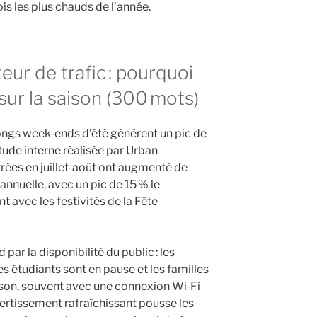
is les plus chauds de l’année.
ur de trafic : pourquoi
sur la saison (300 mots)
longs week‑ends d’été génèrent un pic de
tude interne réalisée par Urban
trées en juillet‑août ont augmenté de
nnuelle, avec un pic de 15 % le
nt avec les festivités de la Fête
par la disponibilité du public : les
es étudiants sont en pause et les familles
ison, souvent avec une connexion Wi‑Fi
ivertissement rafraîchissant pousse les