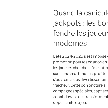
Quand la canicul
jackpots : les bo
fondre les joueu
modernes
L’été 2024‑2025 s’est imposé 
promotion pour les casinos en 
les joueurs cherchent à se rafraî
sur leurs smartphones, profite
s’ouvrent à des divertissements
fraîcheur. Cette conjoncture a 
campagnes spéciales, baptisées 
« cool‑down », qui transformen
opportunité de jeu.