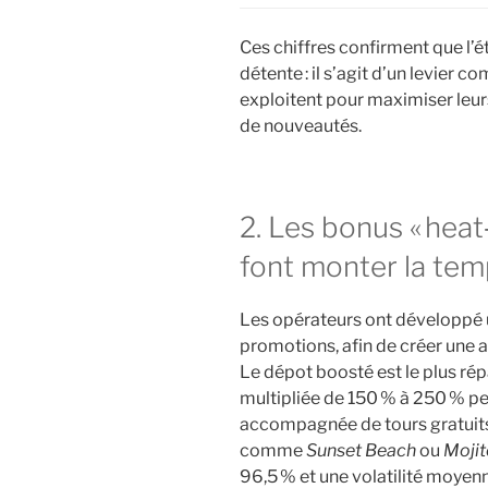
Ces chiffres confirment que l’é
détente : il s’agit d’un levier 
exploitent pour maximiser leurs
de nouveautés.
2. Les bonus « heat‑
font monter la tem
Les opérateurs ont développé u
promotions, afin de créer une 
Le dépot boosté est le plus répa
multipliée de 150 % à 250 % pe
accompagnée de tours gratuits 
comme
Sunset Beach
ou
Moji
96,5 % et une volatilité moyen