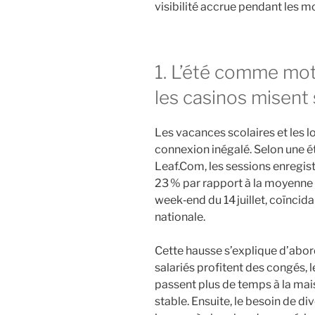
visibilité accrue pendant les mo
1. L’été comme mote
les casinos misent 
Les vacances scolaires et les 
connexion inégalé. Selon une é
Leaf.Com, les sessions enregis
23 % par rapport à la moyenne a
week‑end du 14 juillet, coïncida
nationale.
Cette hausse s’explique d’abord 
salariés profitent des congés, l
passent plus de temps à la ma
stable. Ensuite, le besoin de d