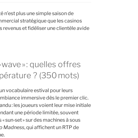
té n’est plus une simple saison de
commercial stratégique que les casinos
 revenus et fidéliser une clientèle avide
wave » : quelles offres
pérature ? (350 mots)
n vocabulaire estival pour leurs
ambiance immersive dès le premier clic.
ndu : les joueurs voient leur mise initiale
ndant une période limitée, souvent
« sun‑set » sur des machines à sous
to Madness
, qui affichent un RTP de
ne.