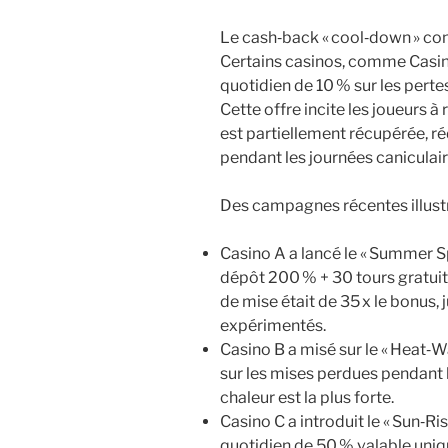
Le cash‑back « cool‑down » con
Certains casinos, comme Casin
quotidien de 10 % sur les perte
Cette offre incite les joueurs à
est partiellement récupérée, ré
pendant les journées caniculair
Des campagnes récentes illustr
Casino A a lancé le « Summer 
dépôt 200 % + 30 tours gratuits
de mise était de 35 x le bonus,
expérimentés.
Casino B a misé sur le « Heat‑
sur les mises perdues pendant l
chaleur est la plus forte.
Casino C a introduit le « Sun‑R
quotidien de 50 % valable uniqu