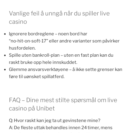
Vanlige feil å unngå når du spiller live
casino
Ignorere bordreglene – noen bord har
“no‑hit‑on‑soft‑17” eller andre varianter som påvirker
husfordelen.
Spille uten bankroll‑plan – uten en fast plan kan du
raskt bruke opp hele innskuddet.
Glemme ansvarsverktøyene – å ikke sette grenser kan
føre til uønsket spillatferd.
FAQ – Dine mest stilte spørsmål om live
casino på Unibet
Q: Hvor raskt kan jeg ta ut gevinstene mine?
A: De fleste uttak behandles innen 24 timer, mens