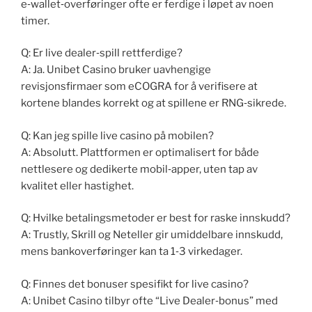
e‑wallet‑overføringer ofte er ferdige i løpet av noen
timer.
Q: Er live dealer‑spill rettferdige?
A: Ja. Unibet Casino bruker uavhengige
revisjonsfirmaer som eCOGRA for å verifisere at
kortene blandes korrekt og at spillene er RNG‑sikrede.
Q: Kan jeg spille live casino på mobilen?
A: Absolutt. Plattformen er optimalisert for både
nettlesere og dedikerte mobil‑apper, uten tap av
kvalitet eller hastighet.
Q: Hvilke betalingsmetoder er best for raske innskudd?
A: Trustly, Skrill og Neteller gir umiddelbare innskudd,
mens bankoverføringer kan ta 1‑3 virkedager.
Q: Finnes det bonuser spesifikt for live casino?
A: Unibet Casino tilbyr ofte “Live Dealer‑bonus” med