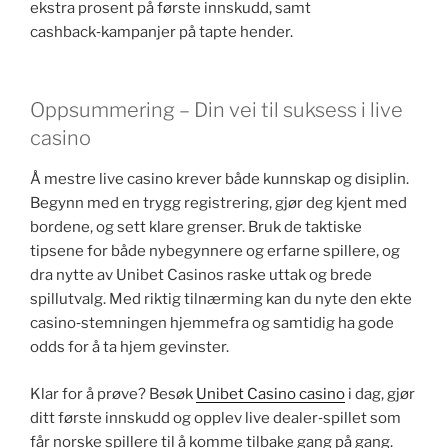
ekstra prosent på første innskudd, samt
cashback‑kampanjer på tapte hender.
Oppsummering – Din vei til suksess i live
casino
Å mestre live casino krever både kunnskap og disiplin.
Begynn med en trygg registrering, gjør deg kjent med
bordene, og sett klare grenser. Bruk de taktiske
tipsene for både nybegynnere og erfarne spillere, og
dra nytte av Unibet Casinos raske uttak og brede
spillutvalg. Med riktig tilnærming kan du nyte den ekte
casino‑stemningen hjemmefra og samtidig ha gode
odds for å ta hjem gevinster.
Klar for å prøve? Besøk
Unibet Casino casino
i dag, gjør
ditt første innskudd og opplev live dealer‑spillet som
får norske spillere til å komme tilbake gang på gang.