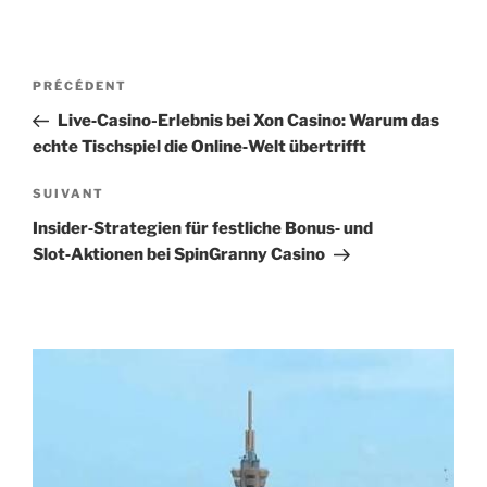
Navigation
Article
PRÉCÉDENT
de
précédent
Live‑Casino-Erlebnis bei Xon Casino: Warum das
l’article
echte Tischspiel die Online‑Welt übertrifft
Article
SUIVANT
suivant
Insider‑Strategien für festliche Bonus‑ und
Slot‑Aktionen bei SpinGranny Casino