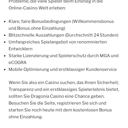
Probleme, die viele Spieler beim Einstieg in die
Online‑Casino‑Welt erleben:
Klare, faire Bonusbedingungen (Willkommensbonus
und Bonus ohne Einzahlung)
Blitzschnelle Auszahlungen (Durchschnitt 24 Stunden)
Umfangreiches Spielangebot von renommierten
Entwicklern
Starke Lizenzierung und Spielerschutz durch MGA und
eCOGRA
Mobile Optimierung und erstklassiger Kundenservice
Wenn Sie also ein Casino suchen, das Ihnen Sicherheit,
Transparenz und ein erstklassiges Spielerlebnis bietet,
sollten Sie Dragonia Casino eine Chance geben.
Besuchen Sie die Seite, registrieren Sie sich und
starten Sie noch heute mit dem kostenlosen Bonus
ohne Einzahlung.