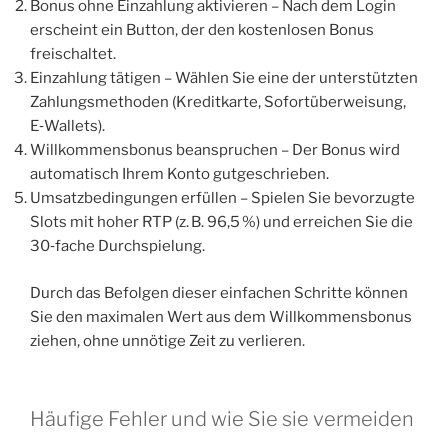
Bonus ohne Einzahlung aktivieren – Nach dem Login
erscheint ein Button, der den kostenlosen Bonus
freischaltet.
Einzahlung tätigen – Wählen Sie eine der unterstützten
Zahlungsmethoden (Kreditkarte, Sofortüberweisung,
E‑Wallets).
Willkommensbonus beanspruchen – Der Bonus wird
automatisch Ihrem Konto gutgeschrieben.
Umsatzbedingungen erfüllen – Spielen Sie bevorzugte
Slots mit hoher RTP (z. B. 96,5 %) und erreichen Sie die
30‑fache Durchspielung.
Durch das Befolgen dieser einfachen Schritte können
Sie den maximalen Wert aus dem Willkommensbonus
ziehen, ohne unnötige Zeit zu verlieren.
Häufige Fehler und wie Sie sie vermeiden