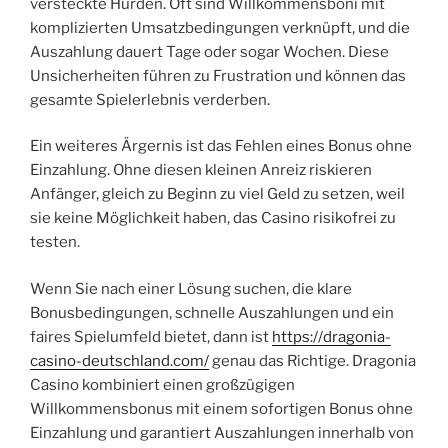
versteckte Hürden. Oft sind Willkommensboni mit
komplizierten Umsatzbedingungen verknüpft, und die
Auszahlung dauert Tage oder sogar Wochen. Diese
Unsicherheiten führen zu Frustration und können das
gesamte Spielerlebnis verderben.
Ein weiteres Ärgernis ist das Fehlen eines Bonus ohne
Einzahlung. Ohne diesen kleinen Anreiz riskieren
Anfänger, gleich zu Beginn zu viel Geld zu setzen, weil
sie keine Möglichkeit haben, das Casino risikofrei zu
testen.
Wenn Sie nach einer Lösung suchen, die klare
Bonusbedingungen, schnelle Auszahlungen und ein
faires Spielumfeld bietet, dann ist
https://dragonia-
casino-deutschland.com/
genau das Richtige. Dragonia
Casino kombiniert einen großzügigen
Willkommensbonus mit einem sofortigen Bonus ohne
Einzahlung und garantiert Auszahlungen innerhalb von