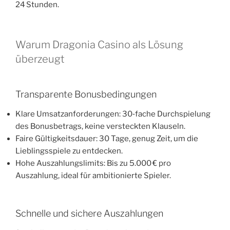
24 Stunden.
Warum Dragonia Casino als Lösung
überzeugt
Transparente Bonusbedingungen
Klare Umsatzanforderungen: 30‑fache Durchspielung
des Bonusbetrags, keine versteckten Klauseln.
Faire Gültigkeitsdauer: 30 Tage, genug Zeit, um die
Lieblingsspiele zu entdecken.
Hohe Auszahlungslimits: Bis zu 5.000 € pro
Auszahlung, ideal für ambitionierte Spieler.
Schnelle und sichere Auszahlungen