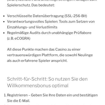
Spielerschutz. Das bedeutet:
Verschlüsselte Datenübertragung (SSL‑256‑Bit)
Verantwortungsvolles Spielen: Tools zum Setzen von
Einzahlungs‑ und Verlustlimits
Regelmäßige Audits durch unabhängige Prüflabore
(z. B. eCOGRA)
All diese Punkte machen das Casino zu einer
vertrauenswürdigen Plattform, die sowohl Neulinge
als auch erfahrene Spieler anspricht.
Schritt‑für‑Schritt: So nutzen Sie den
Willkommensbonus optimal
Registrieren – Geben Sie Ihre Daten ein und bestätigen
Sie die E‑Mail.