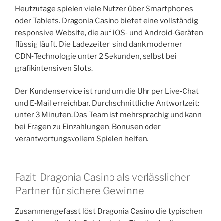
Heutzutage spielen viele Nutzer über Smartphones
oder Tablets. Dragonia Casino bietet eine vollständig
responsive Website, die auf iOS‑ und Android‑Geräten
flüssig läuft. Die Ladezeiten sind dank moderner
CDN‑Technologie unter 2 Sekunden, selbst bei
grafikintensiven Slots.
Der Kundenservice ist rund um die Uhr per Live‑Chat
und E‑Mail erreichbar. Durchschnittliche Antwortzeit:
unter 3 Minuten. Das Team ist mehrsprachig und kann
bei Fragen zu Einzahlungen, Bonusen oder
verantwortungsvollem Spielen helfen.
Fazit: Dragonia Casino als verlässlicher
Partner für sichere Gewinne
Zusammengefasst löst Dragonia Casino die typischen