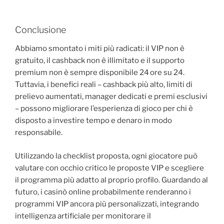
Conclusione
Abbiamo smontato i miti più radicati: il VIP non è
gratuito, il cashback non è illimitato e il supporto
premium non è sempre disponibile 24 ore su 24.
Tuttavia, i benefici reali – cashback più alto, limiti di
prelievo aumentati, manager dedicati e premi esclusivi
– possono migliorare l’esperienza di gioco per chi è
disposto a investire tempo e denaro in modo
responsabile.
Utilizzando la checklist proposta, ogni giocatore può
valutare con occhio critico le proposte VIP e scegliere
il programma più adatto al proprio profilo. Guardando al
futuro, i casinò online probabilmente renderanno i
programmi VIP ancora più personalizzati, integrando
intelligenza artificiale per monitorare il