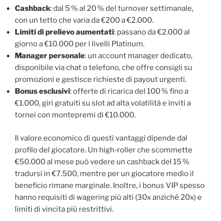
Cashback
: dal 5 % al 20 % del turnover settimanale,
con un tetto che varia da €200 a €2.000.
Limiti di prelievo aumentati
: passano da €2.000 al
giorno a €10.000 per i livelli Platinum.
Manager personale
: un account manager dedicato,
disponibile via chat o telefono, che offre consigli su
promozioni e gestisce richieste di payout urgenti.
Bonus esclusivi
: offerte di ricarica del 100 % fino a
€1.000, giri gratuiti su slot ad alta volatilità e inviti a
tornei con montepremi di €10.000.
Il valore economico di questi vantaggi dipende dal
profilo del giocatore. Un high‑roller che scommette
€50.000 al mese può vedere un cashback del 15 %
tradursi in €7.500, mentre per un giocatore medio il
beneficio rimane marginale. Inoltre, i bonus VIP spesso
hanno requisiti di wagering più alti (30x anziché 20x) e
limiti di vincita più restrittivi.