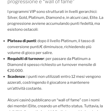
progressione e “wall of fame”
I programmi VIP sono strutturati in livelli gerarchici:
Silver, Gold, Platinum, Diamond e, in alcuni casi, Elite. La
progressione avviene accumulando punti fedeltà, ma
esistono ostacoli:
Plateau di punti
: dopo il livello Platinum, il tasso di
conversione punti/€ diminuisce, richiedendo più
volume di gioco per salire.
Requisiti di turnover
: per passare da Platinum a
Diamond è spesso richiesto un turnover mensile di
€20.000.
Scadenze
: i punti non utilizzati entro 12 mesi vengono
azzerati, costringendo il giocatore a mantenere
un’attività costante.
Alcuni casinò pubblicano un “wall of fame” con i nomi
dei membri Elite, creando un effetto status. Tuttavia, la