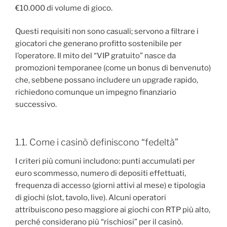
€10.000 di volume di gioco.
Questi requisiti non sono casuali; servono a filtrare i
giocatori che generano profitto sostenibile per
l’operatore. Il mito del “VIP gratuito” nasce da
promozioni temporanee (come un bonus di benvenuto)
che, sebbene possano includere un upgrade rapido,
richiedono comunque un impegno finanziario
successivo.
1.1. Come i casinò definiscono “fedeltà”
I criteri più comuni includono: punti accumulati per
euro scommesso, numero di depositi effettuati,
frequenza di accesso (giorni attivi al mese) e tipologia
di giochi (slot, tavolo, live). Alcuni operatori
attribuiscono peso maggiore ai giochi con RTP più alto,
perché considerano più “rischiosi” per il casinò.