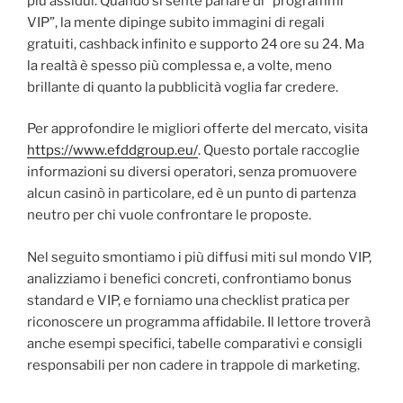
più assidui. Quando si sente parlare di “programmi
VIP”, la mente dipinge subito immagini di regali
gratuiti, cashback infinito e supporto 24 ore su 24. Ma
la realtà è spesso più complessa e, a volte, meno
brillante di quanto la pubblicità voglia far credere.
Per approfondire le migliori offerte del mercato, visita
https://www.efddgroup.eu/
. Questo portale raccoglie
informazioni su diversi operatori, senza promuovere
alcun casinò in particolare, ed è un punto di partenza
neutro per chi vuole confrontare le proposte.
Nel seguito smontiamo i più diffusi miti sul mondo VIP,
analizziamo i benefici concreti, confrontiamo bonus
standard e VIP, e forniamo una checklist pratica per
riconoscere un programma affidabile. Il lettore troverà
anche esempi specifici, tabelle comparativi e consigli
responsabili per non cadere in trappole di marketing.