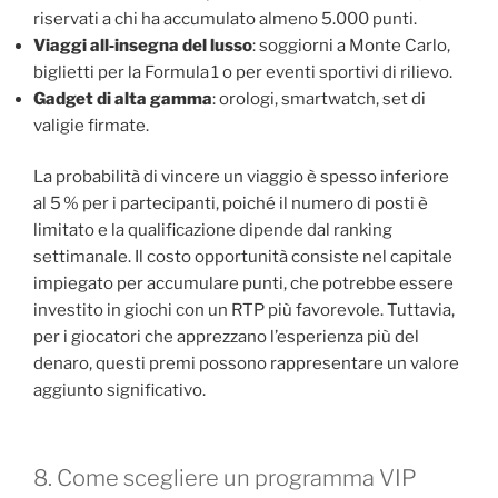
riservati a chi ha accumulato almeno 5.000 punti.
Viaggi all‑insegna del lusso
: soggiorni a Monte Carlo,
biglietti per la Formula 1 o per eventi sportivi di rilievo.
Gadget di alta gamma
: orologi, smartwatch, set di
valigie firmate.
La probabilità di vincere un viaggio è spesso inferiore
al 5 % per i partecipanti, poiché il numero di posti è
limitato e la qualificazione dipende dal ranking
settimanale. Il costo opportunità consiste nel capitale
impiegato per accumulare punti, che potrebbe essere
investito in giochi con un RTP più favorevole. Tuttavia,
per i giocatori che apprezzano l’esperienza più del
denaro, questi premi possono rappresentare un valore
aggiunto significativo.
8. Come scegliere un programma VIP