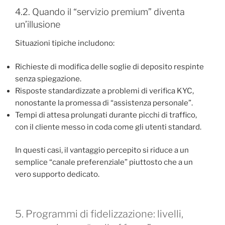
4.2. Quando il “servizio premium” diventa
un’illusione
Situazioni tipiche includono:
Richieste di modifica delle soglie di deposito respinte
senza spiegazione.
Risposte standardizzate a problemi di verifica KYC,
nonostante la promessa di “assistenza personale”.
Tempi di attesa prolungati durante picchi di traffico,
con il cliente messo in coda come gli utenti standard.
In questi casi, il vantaggio percepito si riduce a un
semplice “canale preferenziale” piuttosto che a un
vero supporto dedicato.
5. Programmi di fidelizzazione: livelli,