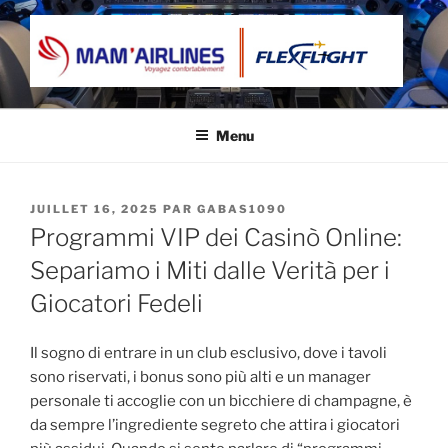
Aller
au
contenu
principal
MAM’AIRLINES
Voyagez confortablement
Menu
PUBLIÉ
JUILLET 16, 2025
PAR
GABAS1090
LE
Programmi VIP dei Casinò Online:
Separiamo i Miti dalle Verità per i
Giocatori Fedeli
Il sogno di entrare in un club esclusivo, dove i tavoli
sono riservati, i bonus sono più alti e un manager
personale ti accoglie con un bicchiere di champagne, è
da sempre l’ingrediente segreto che attira i giocatori