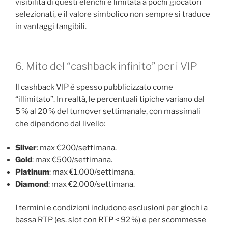
visibilità di questi elenchi è limitata a pochi giocatori
selezionati, e il valore simbolico non sempre si traduce
in vantaggi tangibili.
6. Mito del “cashback infinito” per i VIP
Il cashback VIP è spesso pubblicizzato come
“illimitato”. In realtà, le percentuali tipiche variano dal
5 % al 20 % del turnover settimanale, con massimali
che dipendono dal livello:
Silver
: max €200/settimana.
Gold
: max €500/settimana.
Platinum
: max €1.000/settimana.
Diamond
: max €2.000/settimana.
I termini e condizioni includono esclusioni per giochi a
bassa RTP (es. slot con RTP < 92 %) e per scommesse