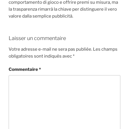
comportamento di gioco e offrire premi su misura, ma
la trasparenza rimarrà la chiave per distinguere il vero
valore dalla semplice pubblicità.
Laisser un commentaire
Votre adresse e-mail ne sera pas publiée.
Les champs
obligatoires sont indiqués avec
*
Commentaire
*