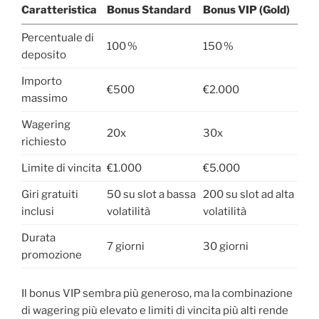
Caratteristica
Bonus Standard
Bonus VIP (Gold)
Percentuale di
100 %
150 %
deposito
Importo
€500
€2.000
massimo
Wagering
20x
30x
richiesto
Limite di vincita
€1.000
€5.000
Giri gratuiti
50 su slot a bassa
200 su slot ad alta
inclusi
volatilità
volatilità
Durata
7 giorni
30 giorni
promozione
Il bonus VIP sembra più generoso, ma la combinazione
di wagering più elevato e limiti di vincita più alti rende