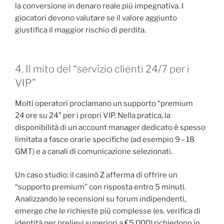
la conversione in denaro reale più impegnativa. I
giocatori devono valutare se il valore aggiunto
giustifica il maggior rischio di perdita.
4. Il mito del “servizio clienti 24/7 per i
VIP”
Molti operatori proclamano un supporto “premium
24 ore su 24” per i propri VIP. Nella pratica, la
disponibilità di un account manager dedicato è spesso
limitata a fasce orarie specifiche (ad esempio 9 – 18
GMT) e a canali di comunicazione selezionati.
Un caso studio: il casinò Z afferma di offrire un
“supporto premium” con risposta entro 5 minuti.
Analizzando le recensioni su forum indipendenti,
emerge che le richieste più complesse (es. verifica di
identità per prelievi superiori a €5.000) richiedono in