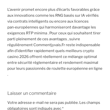
L’avenir promet encore plus d’écarts favorables grâce
aux innovations comme les RNG basés sur IA vérifiés
via contrats intelligents ou encore aux licences
pan‑européennes qui harmoniseront davantage les
exigences RTP minima . Pour ceux qui souhaitent tirer
parti pleinement de ces avantages , suivre
régulièrement Commentjyvais.Fr reste indispensable
afin d’identifier rapidement quels meilleurs crypto
casino 2026 offrent réellement ce mélange optimal
entre sécurité réglementaire et rendement maximal
pour leurs passionnés de roulette européenne en ligne
.
Laisser un commentaire
Votre adresse e-mail ne sera pas publiée.
Les champs
obligatoires sont indiqués avec
*