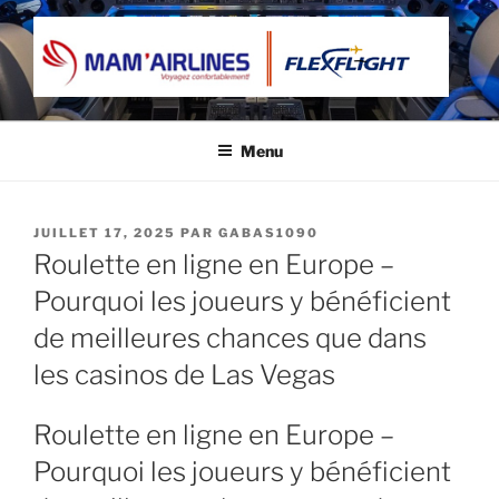
Aller
au
contenu
principal
MAM’AIRLINES
Voyagez confortablement
Menu
PUBLIÉ
JUILLET 17, 2025
PAR
GABAS1090
LE
Roulette en ligne en Europe –
Pourquoi les joueurs y bénéficient
de meilleures chances que dans
les casinos de Las Vegas
Roulette en ligne en Europe –
Pourquoi les joueurs y bénéficient