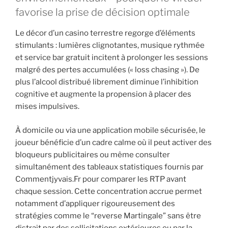
favorise la prise de décision optimale
Le décor d’un casino terrestre regorge d’éléments
stimulants : lumières clignotantes, musique rythmée
et service bar gratuit incitent à prolonger les sessions
malgré des pertes accumulées (« loss chasing »). De
plus l’alcool distribué librement diminue l’inhibition
cognitive et augmente la propension à placer des
mises impulsives.
À domicile ou via une application mobile sécurisée, le
joueur bénéficie d’un cadre calme où il peut activer des
bloqueurs publicitaires ou même consulter
simultanément des tableaux statistiques fournis par
Commentjyvais.Fr pour comparer les RTP avant
chaque session. Cette concentration accrue permet
notamment d’appliquer rigoureusement des
stratégies comme le “reverse Martingale” sans être
distrait par des sollicitations extérieures ou par la