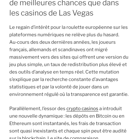
de meilleures chances que dans
les casinos de Las Vegas
Le regain d’intérêt pour la roulette européenne sur les
plateformes numériques ne relève plus du hasard.
Au‑cours des deux dernières années, les joueurs
français, allemands et scandinaves ont migré
massivement vers des sites qui offrent une version du
jeu plus simple, un taux de redistribution plus élevé et
des outils d’analyse en temps réel. Cette mutation
s’explique par la recherche constante d’avantages
statistiques et par la volonté de jouer dans un
environnement régulé où la transparence est garantie.
Parallèlement, l’essor des
crypto casinos
a introduit
une nouvelle dynamique : les dépôts en Bitcoin ou en
Ethereum sont instantanés, les frais de transaction
sont quasi inexistants et chaque spin peut être audité
sur la blockchain. Le site de comparaison