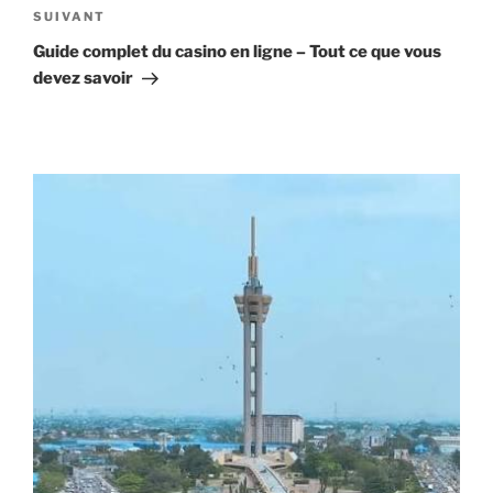
Article
SUIVANT
suivant
Guide complet du casino en ligne – Tout ce que vous
devez savoir