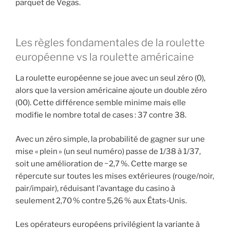
parquet de Vegas.
Les règles fondamentales de la roulette
européenne vs la roulette américaine
La roulette européenne se joue avec un seul zéro (0),
alors que la version américaine ajoute un double zéro
(00). Cette différence semble minime mais elle
modifie le nombre total de cases : 37 contre 38.
Avec un zéro simple, la probabilité de gagner sur une
mise « plein » (un seul numéro) passe de 1/38 à 1/37,
soit une amélioration de ~2,7 %. Cette marge se
répercute sur toutes les mises extérieures (rouge/noir,
pair/impair), réduisant l’avantage du casino à
seulement 2,70 % contre 5,26 % aux États‑Unis.
Les opérateurs européens privilégient la variante à