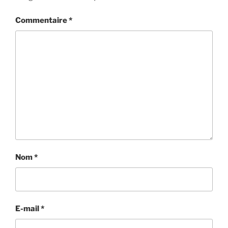
Commentaire
*
Nom
*
E-mail
*