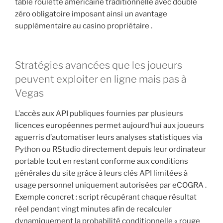
table roulette américaine traditionnelle avec double
zéro obligatoire imposant ainsi un avantage
supplémentaire au casino propriétaire .
Stratégies avancées que les joueurs
peuvent exploiter en ligne mais pas à
Vegas
L’accès aux API publiques fournies par plusieurs
licences européennes permet aujourd’hui aux joueurs
aguerris d’automatiser leurs analyses statistiques via
Python ou RStudio directement depuis leur ordinateur
portable tout en restant conforme aux conditions
générales du site grâce à leurs clés API limitées à
usage personnel uniquement autorisées par eCOGRA .
Exemple concret : script récupérant chaque résultat
réel pendant vingt minutes afin de recalculer
dynamiquement la probabilité conditionnelle « rouge