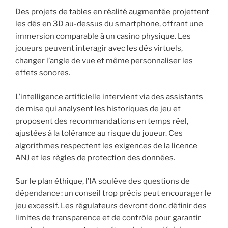
Des projets de tables en réalité augmentée projettent
les dés en 3D au-dessus du smartphone, offrant une
immersion comparable à un casino physique. Les
joueurs peuvent interagir avec les dés virtuels,
changer l’angle de vue et même personnaliser les
effets sonores.
L’intelligence artificielle intervient via des assistants
de mise qui analysent les historiques de jeu et
proposent des recommandations en temps réel,
ajustées à la tolérance au risque du joueur. Ces
algorithmes respectent les exigences de la licence
ANJ et les règles de protection des données.
Sur le plan éthique, l’IA soulève des questions de
dépendance : un conseil trop précis peut encourager le
jeu excessif. Les régulateurs devront donc définir des
limites de transparence et de contrôle pour garantir