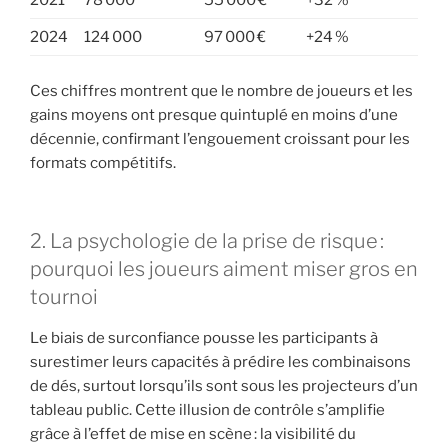
2021
78 000
55 000 €
+32 %
2024
124 000
97 000 €
+24 %
Ces chiffres montrent que le nombre de joueurs et les
gains moyens ont presque quintuplé en moins d’une
décennie, confirmant l’engouement croissant pour les
formats compétitifs.
2. La psychologie de la prise de risque :
pourquoi les joueurs aiment miser gros en
tournoi
Le biais de surconfiance pousse les participants à
surestimer leurs capacités à prédire les combinaisons
de dés, surtout lorsqu’ils sont sous les projecteurs d’un
tableau public. Cette illusion de contrôle s’amplifie
grâce à l’effet de mise en scène : la visibilité du