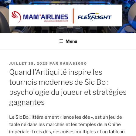
Aller
au
contenu
principal
MAM’AIRLINES
Voyagez confortablement
Menu
PUBLIÉ
JUILLET 19, 2025
PAR
GABAS1090
LE
Quand l’Antiquité inspire les
tournois modernes de Sic Bo :
psychologie du joueur et stratégies
gagnantes
Le Sic Bo, littéralement « lance les dés », est un jeu de
table né dans les marchés et les temples de la Chine
impériale. Trois dés, des mises multiples et un tableau