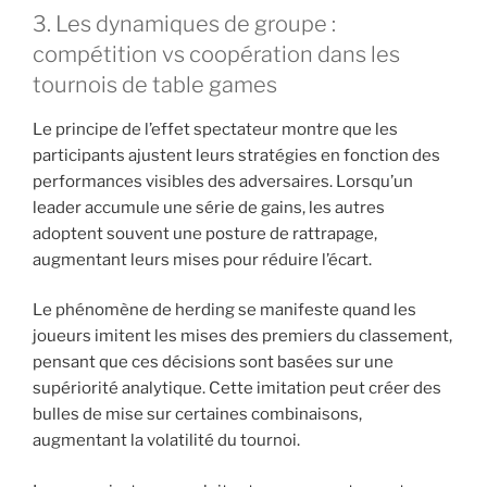
3. Les dynamiques de groupe :
compétition vs coopération dans les
tournois de table games
Le principe de l’effet spectateur montre que les
participants ajustent leurs stratégies en fonction des
performances visibles des adversaires. Lorsqu’un
leader accumule une série de gains, les autres
adoptent souvent une posture de rattrapage,
augmentant leurs mises pour réduire l’écart.
Le phénomène de herding se manifeste quand les
joueurs imitent les mises des premiers du classement,
pensant que ces décisions sont basées sur une
supériorité analytique. Cette imitation peut créer des
bulles de mise sur certaines combinaisons,
augmentant la volatilité du tournoi.