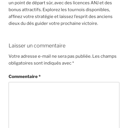
un point de départ sûr, avec des licences ANJ et des
bonus attractifs. Explorez les tournois disponibles,
affinez votre stratégie et laissez l’esprit des anciens
dieux du dés guider votre prochaine victoire.
Laisser un commentaire
Votre adresse e-mail ne sera pas publiée.
Les champs
obligatoires sont indiqués avec
*
Commentaire
*