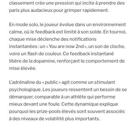
classement crée une pression qui incite à prendre des
paris plus audacieux pour grimper rapidement.
En mode solo, le joueur évolue dans un environnement
calme, où le feedback est limité à son solde. En tournoi,
chaque mise déclenche des notifications
instantanées : un « You are now 2nd », un son de cloche,
voire un flash de couleur. Ce feedback instantané
libère de la dopamine, renforçant le comportement de
mise élevée.
L’adrénaline du « public » agit comme un stimulant
psychologique. Les joueurs ressentent un besoin de se
démarquer, comparable à un athlète qui performe
mieux devant une foule. Cette dynamique explique
pourquoi les prize‑pools élevés sont souvent associés
à des niveaux de volatilité plus importants.