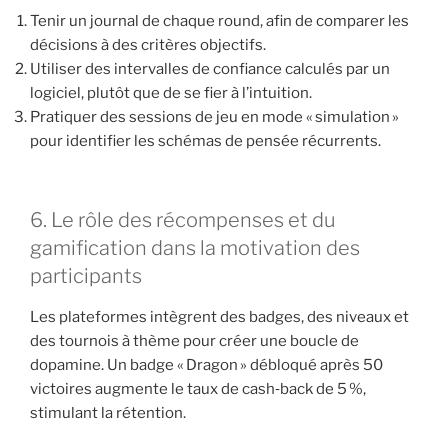
Tenir un journal de chaque round, afin de comparer les
décisions à des critères objectifs.
Utiliser des intervalles de confiance calculés par un
logiciel, plutôt que de se fier à l’intuition.
Pratiquer des sessions de jeu en mode « simulation »
pour identifier les schémas de pensée récurrents.
6. Le rôle des récompenses et du
gamification dans la motivation des
participants
Les plateformes intègrent des badges, des niveaux et
des tournois à thème pour créer une boucle de
dopamine. Un badge « Dragon » débloqué après 50
victoires augmente le taux de cash‑back de 5 %,
stimulant la rétention.