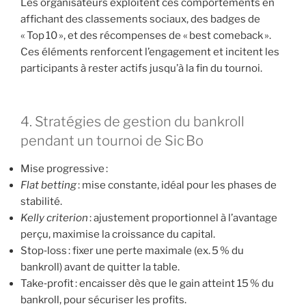
Les organisateurs exploitent ces comportements en
affichant des classements sociaux, des badges de
« Top 10 », et des récompenses de « best comeback ».
Ces éléments renforcent l’engagement et incitent les
participants à rester actifs jusqu’à la fin du tournoi.
4. Stratégies de gestion du bankroll
pendant un tournoi de Sic Bo
Mise progressive :
Flat betting
: mise constante, idéal pour les phases de
stabilité.
Kelly criterion
: ajustement proportionnel à l’avantage
perçu, maximise la croissance du capital.
Stop‑loss : fixer une perte maximale (ex. 5 % du
bankroll) avant de quitter la table.
Take‑profit : encaisser dès que le gain atteint 15 % du
bankroll, pour sécuriser les profits.