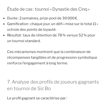
Étude de cas : tournoi « Dynastie des Cinq »
Durée : 2 semaines, prize‑pool de 30 000 €.
Gamification : chaque jour, un défi « mise sur le total 11 »
octroie des points de loyauté.
Résultat : taux de rétention de 78 % versus 52 % pour
un tournoi standard.
Ces mécanismes montrent que la combinaison de
récompenses tangibles et de progression symbolique
renforce l’engagement à long terme.
7. Analyse des profils de joueurs gagnants
en tournoi de Sic Bo
Le profil gagnant se caractérise par :