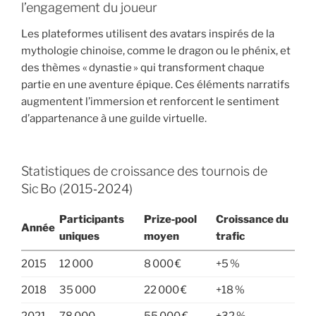
l’engagement du joueur
Les plateformes utilisent des avatars inspirés de la
mythologie chinoise, comme le dragon ou le phénix, et
des thèmes « dynastie » qui transforment chaque
partie en une aventure épique. Ces éléments narratifs
augmentent l’immersion et renforcent le sentiment
d’appartenance à une guilde virtuelle.
Statistiques de croissance des tournois de
Sic Bo (2015‑2024)
Participants
Prize‑pool
Croissance du
Année
uniques
moyen
trafic
2015
12 000
8 000 €
+5 %
2018
35 000
22 000 €
+18 %