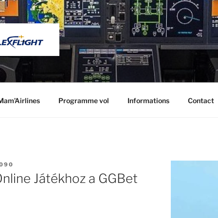
INES
Mam’Airlines
Programme vol
Informations
Contact
090
Online Játékhoz a GGBet