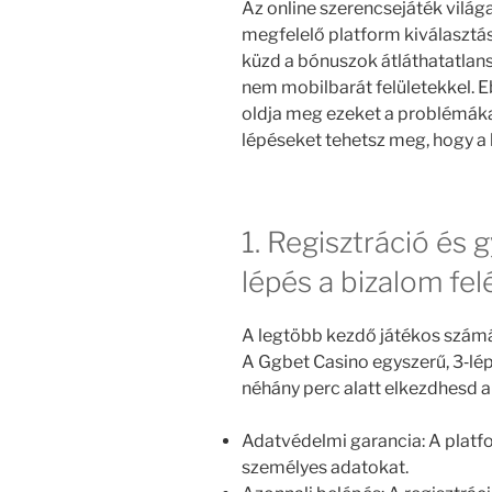
Az online szerencsejáték világa
megfelelő platform kiválasztás
küzd a bónuszok átláthatatlans
nem mobilbarát felületekkel. 
oldja meg ezeket a problémáka
lépéseket tehetsz meg, hogy a 
1. Regisztráció és 
lépés a bizalom fe
A legtöbb kezdő játékos számá
A Ggbet Casino egyszerű, 3‑lép
néhány perc alatt elkezdhesd a 
Adatvédelmi garancia: A platf
személyes adatokat.