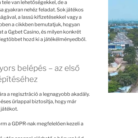
 tele van lehetőségekkel, de a
a gyakran nehéz feladat. Sok játékos
ágával, a lassú kifizetésekkel vagy a
Ebben a cikkben bemutatjuk, hogyan
t a Ggbet Casino, és milyen konkrét
legtöbbet hozd ki a játékélményedből.
gyors belépés – az első
lépítéséhez
ra a regisztráció a legnagyobb akadály.
éses űrlappal biztosítja, hogy már
játékot.
orm a GDPR‑nak megfelelően kezeli a