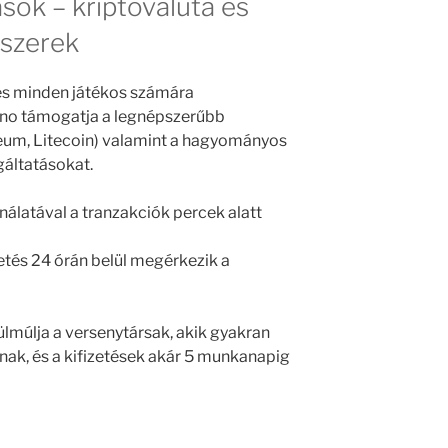
sok – kriptovaluta és
szerek
tés minden játékos számára
ino támogatja a legnépszerűbb
reum, Litecoin) valamint a hagyományos
gáltatásokat.
nálatával a tranzakciók percek alatt
zetés 24 órán belül megérkezik a
ülmúlja a versenytársak, akik gyakran
lnak, és a kifizetések akár 5 munkanapig