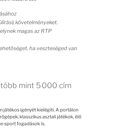
zásához
ülírási) követelményeket.
amelynek magas az RTP
 lehetőséget, ha veszteséged van
– több mint 5 000 cím
játékos igényét kielégíti. A portálon
őgépek, klasszikus asztali játékok, élő
 e‑sport fogadások is.