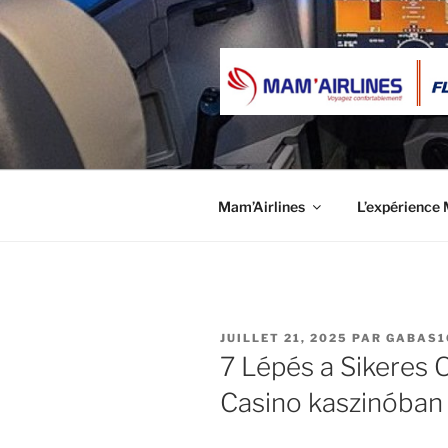
Aller
au
contenu
principal
MAM’AIRL
Voyagez confortablement
Mam’Airlines
L’expérience 
PUBLIÉ
JUILLET 21, 2025
PAR
GABAS1
LE
7 Lépés a Sikeres 
Casino kaszinóban