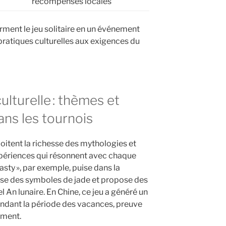
récompenses locales
rment le jeu solitaire en un événement
pratiques culturelles aux exigences du
ulturelle : thèmes et
ns les tournois
oitent la richesse des mythologies et
xpériences qui résonnent avec chaque
asty », par exemple, puise dans la
lise des symboles de jade et propose des
l An lunaire. En Chine, ce jeu a généré un
endant la période des vacances, preuve
ement.