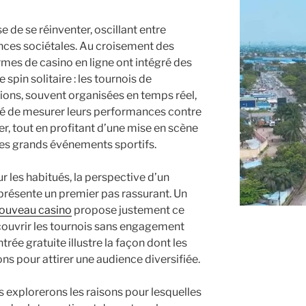
se de se réinventer, oscillant entre
ences sociétales. Au croisement des
rmes de casino en ligne ont intégré des
spin solitaire : les tournois de
ons, souvent organisées en temps réel,
lité de mesurer leurs performances contre
r, tout en profitant d’une mise en scène
 les grands événements sportifs.
les habitués, la perspective d’un
résente un premier pas rassurant. Un
nouveau casino
propose justement ce
couvrir les tournois sans engagement
ntrée gratuite illustre la façon dont les
ions pour attirer une audience diversifiée.
us explorerons les raisons pour lesquelles