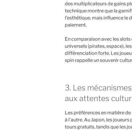
des multiplicateurs de gains pl
technique montre que la gamific
l’esthétique, mais influence le d
paiement.
En comparaison avec les slots 
universels (pirates, espace), le
différenciation forte. Les joue
spin rappelle un souvenir culturel
3. Les mécanisme
aux attentes cultur
Les préférences en matière de
à l’autre. Au Japon, les joueurs 
tours gratuits, tandis que les j