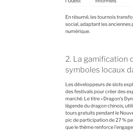
l’Ouest
informels
En résumé, les tournois transfo
social, adaptant les anciennes 
numérique.
2. La gamification c
symboles locaux da
Les développeurs de slots expl
des festivals pour créer des e
marché. Le titre « Dragon’s Dyn
légende du dragon chinois, uti
tours gratuits pendant le Nouve
pic de participation de 27 % p
que le thème renforce l’engag