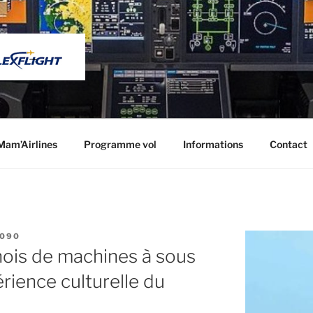
INES
Mam’Airlines
Programme vol
Informations
Contact
090
ois de machines à sous
rience culturelle du