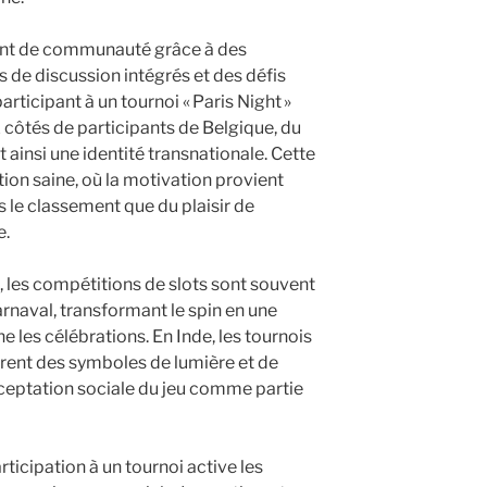
ent de communauté grâce à des
 de discussion intégrés et des défis
articipant à un tournoi « Paris Night »
 côtés de participants de Belgique, du
ainsi une identité transnationale. Cette
tion saine, où la motivation provient
 le classement que du plaisir de
e.
 les compétitions de slots sont souvent
arnaval, transformant le spin en une
 les célébrations. En Inde, les tournois
rent des symboles de lumière et de
cceptation sociale du jeu comme partie
rticipation à un tournoi active les