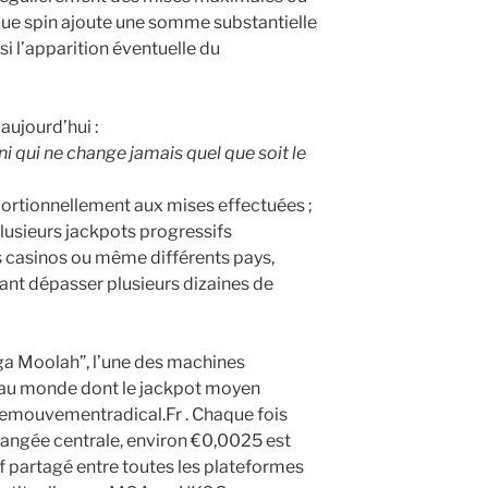
ue spin ajoute une somme substantielle
nsi l’apparition éventuelle du
aujourd’hui :
i qui ne change jamais quel que soit le
portionnellement aux mises effectuées ;
lusieurs jackpots progressifs
s casinos ou même différents pays,
ant dépasser plusieurs dizaines de
ga Moolah”, l’une des machines
s au monde dont le jackpot moyen
emouvementradical.Fr . Chaque fois
 rangée centrale, environ €0,0025 est
 partagé entre toutes les plateformes