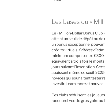
Les bases du « Mill
Le « Million‑Dollar Bonus Club 
atteint un seuil de dépôt ou de 
un bonus exceptionnel pouvant 
crédits virtuels.
Critères d’adm
minimum compris entre €300 e
équivalent à trois fois le mon
jours suivant l’inscription. Ce
abaissent même ce seuil à €250 
novices qui souhaitent tester 
investir. Learn more at
nouveau
Ces clubs séduisent les joueurs
raccourci vers le gros gain : au