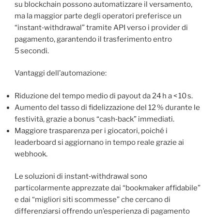
su blockchain possono automatizzare il versamento,
ma la maggior parte degli operatori preferisce un
“instant‑withdrawal” tramite API verso i provider di
pagamento, garantendo il trasferimento entro
5 secondi.
Vantaggi dell’automazione:
Riduzione del tempo medio di payout da 24 h a < 10 s.
Aumento del tasso di fidelizzazione del 12 % durante le
festività, grazie a bonus “cash‑back” immediati.
Maggiore trasparenza per i giocatori, poiché i
leaderboard si aggiornano in tempo reale grazie ai
webhook.
Le soluzioni di instant‑withdrawal sono
particolarmente apprezzate dai “bookmaker affidabile”
e dai “migliori siti scommesse” che cercano di
differenziarsi offrendo un’esperienza di pagamento