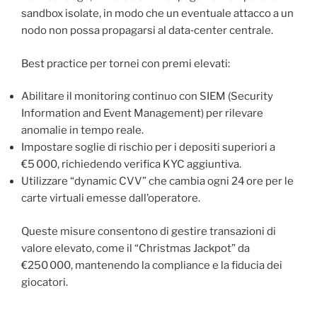
sandbox isolate, in modo che un eventuale attacco a un
nodo non possa propagarsi al data‑center centrale.
Best practice per tornei con premi elevati:
Abilitare il monitoring continuo con SIEM (Security
Information and Event Management) per rilevare
anomalie in tempo reale.
Impostare soglie di rischio per i depositi superiori a
€5 000, richiedendo verifica KYC aggiuntiva.
Utilizzare “dynamic CVV” che cambia ogni 24 ore per le
carte virtuali emesse dall’operatore.
Queste misure consentono di gestire transazioni di
valore elevato, come il “Christmas Jackpot” da
€250 000, mantenendo la compliance e la fiducia dei
giocatori.