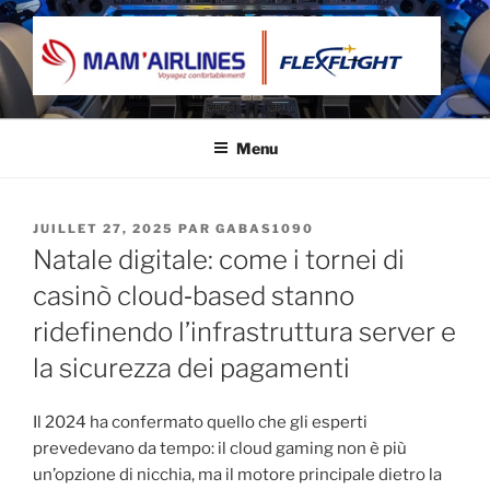
Aller
au
contenu
principal
MAM’AIRLINES
Voyagez confortablement
Menu
PUBLIÉ
JUILLET 27, 2025
PAR
GABAS1090
LE
Natale digitale: come i tornei di
casinò cloud‑based stanno
ridefinendo l’infrastruttura server e
la sicurezza dei pagamenti
Il 2024 ha confermato quello che gli esperti
prevedevano da tempo: il cloud gaming non è più
un’opzione di nicchia, ma il motore principale dietro la