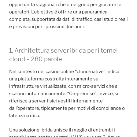
opportunità stagionali che emergono per giocatori e
operatori. L’obiettivo è offrire una panoramica
completa, supportata da dati di traffico, casi studio reali
e previsioni per i prossimi due anni.
1. Architettura server ibrida per i tornei
cloud – 280 parole
Nel contesto dei casinò online “cloud‑native” indica
una piattaforma costruita interamente su
infrastrutture virtualizzate, con micro‑servizi che si
scalano automaticamente. “On‑premise”, invece, si
riferisce a server fisici gestiti internamente
dall’operatore, tipicamente per motivi di compliance o
latenza critica.
Una soluzione ibrida unisce il meglio di entrambi i