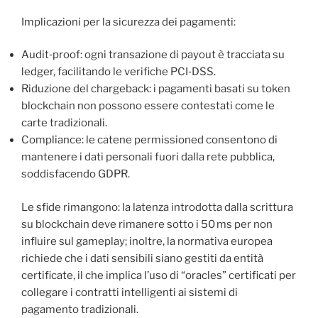
Implicazioni per la sicurezza dei pagamenti:
Audit‑proof: ogni transazione di payout è tracciata su
ledger, facilitando le verifiche PCI‑DSS.
Riduzione del chargeback: i pagamenti basati su token
blockchain non possono essere contestati come le
carte tradizionali.
Compliance: le catene permissioned consentono di
mantenere i dati personali fuori dalla rete pubblica,
soddisfacendo GDPR.
Le sfide rimangono: la latenza introdotta dalla scrittura
su blockchain deve rimanere sotto i 50 ms per non
influire sul gameplay; inoltre, la normativa europea
richiede che i dati sensibili siano gestiti da entità
certificate, il che implica l’uso di “oracles” certificati per
collegare i contratti intelligenti ai sistemi di
pagamento tradizionali.