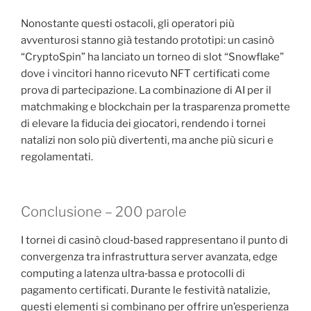
Nonostante questi ostacoli, gli operatori più
avventurosi stanno già testando prototipi: un casinò
“CryptoSpin” ha lanciato un torneo di slot “Snowflake”
dove i vincitori hanno ricevuto NFT certificati come
prova di partecipazione. La combinazione di AI per il
matchmaking e blockchain per la trasparenza promette
di elevare la fiducia dei giocatori, rendendo i tornei
natalizi non solo più divertenti, ma anche più sicuri e
regolamentati.
Conclusione – 200 parole
I tornei di casinò cloud‑based rappresentano il punto di
convergenza tra infrastruttura server avanzata, edge
computing a latenza ultra‑bassa e protocolli di
pagamento certificati. Durante le festività natalizie,
questi elementi si combinano per offrire un’esperienza