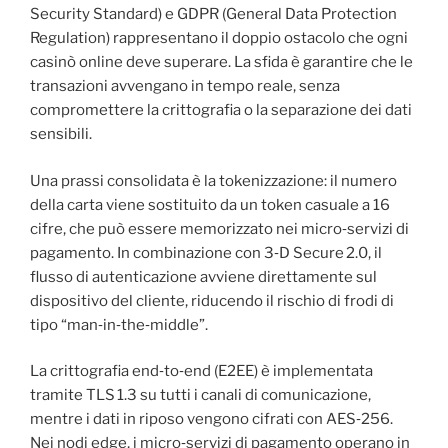
Security Standard) e GDPR (General Data Protection
Regulation) rappresentano il doppio ostacolo che ogni
casinò online deve superare. La sfida è garantire che le
transazioni avvengano in tempo reale, senza
compromettere la crittografia o la separazione dei dati
sensibili.
Una prassi consolidata è la tokenizzazione: il numero
della carta viene sostituito da un token casuale a 16
cifre, che può essere memorizzato nei micro‑servizi di
pagamento. In combinazione con 3‑D Secure 2.0, il
flusso di autenticazione avviene direttamente sul
dispositivo del cliente, riducendo il rischio di frodi di
tipo “man‑in‑the‑middle”.
La crittografia end‑to‑end (E2EE) è implementata
tramite TLS 1.3 su tutti i canali di comunicazione,
mentre i dati in riposo vengono cifrati con AES‑256.
Nei nodi edge, i micro‑servizi di pagamento operano in