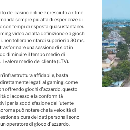
ato dei casinò online è cresciuto a ritmo
manda sempre più alta di esperienze di
 e con tempi di risposta quasi istantanei.
eaming video ad alta definizione e a giochi
i, non tollerano ritardi superiori a 30 ms;
trasformare una sessione di slot in
ndo diminuire il tempo medio di
l valore medio del cliente (LTV).
n’infrastruttura affidabile, basta
 direttamente legati al gaming, come
non offrendo giochi d’azzardo, questo
ità di accesso e la conformità
vi per la soddisfazione dell’utente
noroma può notare che la velocità di
estione sicura dei dati personali sono
i un operatore di gioco d’azzardo.