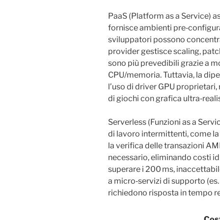
PaaS (Platform as a Service) ast
fornisce ambienti pre‑configura
sviluppatori possono concentrar
provider gestisce scaling, patc
sono più prevedibili grazie a m
CPU/memoria. Tuttavia, la dipe
l’uso di driver GPU proprietari
di giochi con grafica ultra‑reali
Serverless (Funzioni as a Servi
di lavoro intermittenti, come 
la verifica delle transazioni AM
necessario, eliminando costi idl
superare i 200 ms, inaccettabile
a micro‑servizi di supporto (e
richiedono risposta in tempo re
Cos