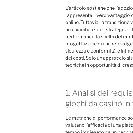
L’articolo sostiene che l’adozi
rappresenta il vero vantaggio c
online. Tuttavia, la transizione
una pianificazione strategica ch
performance, la scelta del model
progettazione di una rete edge 
sicurezza e conformità, e infine
dei costi. Solo un approccio si
tecniche in opportunità di cresc
1. Analisi dei requi
giochi da casinò in
Le metriche di performance sono
valutano l’efficacia di una piat
tempo impiegato da un pacchett