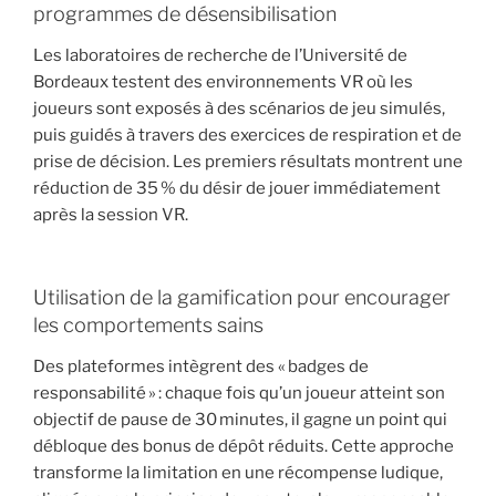
programmes de désensibilisation
Les laboratoires de recherche de l’Université de
Bordeaux testent des environnements VR où les
joueurs sont exposés à des scénarios de jeu simulés,
puis guidés à travers des exercices de respiration et de
prise de décision. Les premiers résultats montrent une
réduction de 35 % du désir de jouer immédiatement
après la session VR.
Utilisation de la gamification pour encourager
les comportements sains
Des plateformes intègrent des « badges de
responsabilité » : chaque fois qu’un joueur atteint son
objectif de pause de 30 minutes, il gagne un point qui
débloque des bonus de dépôt réduits. Cette approche
transforme la limitation en une récompense ludique,