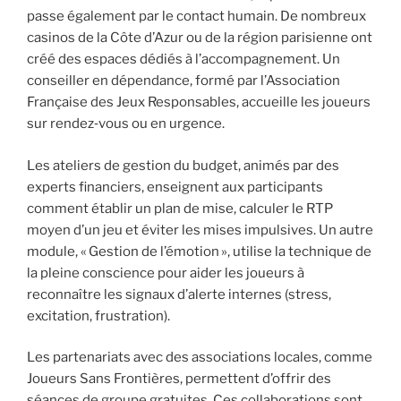
passe également par le contact humain. De nombreux
casinos de la Côte d’Azur ou de la région parisienne ont
créé des espaces dédiés à l’accompagnement. Un
conseiller en dépendance, formé par l’Association
Française des Jeux Responsables, accueille les joueurs
sur rendez‑vous ou en urgence.
Les ateliers de gestion du budget, animés par des
experts financiers, enseignent aux participants
comment établir un plan de mise, calculer le RTP
moyen d’un jeu et éviter les mises impulsives. Un autre
module, « Gestion de l’émotion », utilise la technique de
la pleine conscience pour aider les joueurs à
reconnaître les signaux d’alerte internes (stress,
excitation, frustration).
Les partenariats avec des associations locales, comme
Joueurs Sans Frontières, permettent d’offrir des
séances de groupe gratuites. Ces collaborations sont