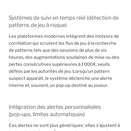
Systèmes de suivi en temps réel (détection de
patterns de jeu à risque)
Les plateformes modernes intègrent des moteurs de
corrélation qui scrutent les flux de jeu à la recherche
de patterns tels que des sessions de plus de six
heures, des augmentations soudaines de mise ou des
pertes consécutives supérieures à 1 000 €, seuils
définis par les autorités de jeu. Lorsqu’un pattern
suspect apparaît, le système déclenche une alerte
interne et, souvent, un pop‑up destiné au joueur.
Intégration des alertes personnalisées
(pop‑ups, limites automatiques)
Ces alertes ne sont plus génériques ; elles s’ajustent à