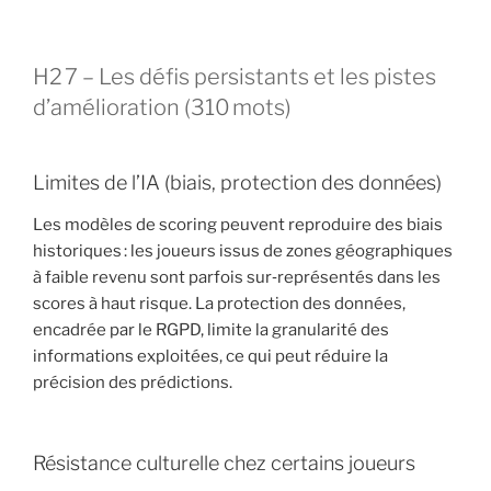
H2 7 – Les défis persistants et les pistes
d’amélioration (310 mots)
Limites de l’IA (biais, protection des données)
Les modèles de scoring peuvent reproduire des biais
historiques : les joueurs issus de zones géographiques
à faible revenu sont parfois sur‑représentés dans les
scores à haut risque. La protection des données,
encadrée par le RGPD, limite la granularité des
informations exploitées, ce qui peut réduire la
précision des prédictions.
Résistance culturelle chez certains joueurs