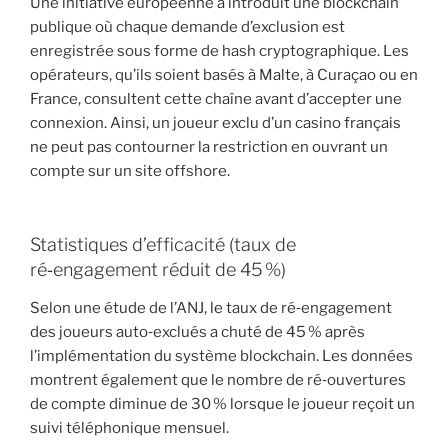
Une initiative européenne a introduit une blockchain
publique où chaque demande d’exclusion est
enregistrée sous forme de hash cryptographique. Les
opérateurs, qu’ils soient basés à Malte, à Curaçao ou en
France, consultent cette chaîne avant d’accepter une
connexion. Ainsi, un joueur exclu d’un casino français
ne peut pas contourner la restriction en ouvrant un
compte sur un site offshore.
Statistiques d’efficacité (taux de
ré‑engagement réduit de 45 %)
Selon une étude de l’ANJ, le taux de ré‑engagement
des joueurs auto‑exclués a chuté de 45 % après
l’implémentation du système blockchain. Les données
montrent également que le nombre de ré‑ouvertures
de compte diminue de 30 % lorsque le joueur reçoit un
suivi téléphonique mensuel.