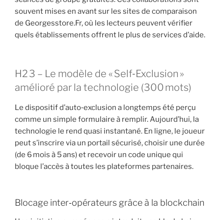
souvent mises en avant sur les sites de comparaison
de Georgesstore.Fr, où les lecteurs peuvent vérifier
quels établissements offrent le plus de services d’aide.
H2 3 – Le modèle de « Self‑Exclusion »
amélioré par la technologie (300 mots)
Le dispositif d’auto‑exclusion a longtemps été perçu
comme un simple formulaire à remplir. Aujourd’hui, la
technologie le rend quasi instantané. En ligne, le joueur
peut s’inscrire via un portail sécurisé, choisir une durée
(de 6 mois à 5 ans) et recevoir un code unique qui
bloque l’accès à toutes les plateformes partenaires.
Blocage inter‑opérateurs grâce à la blockchain