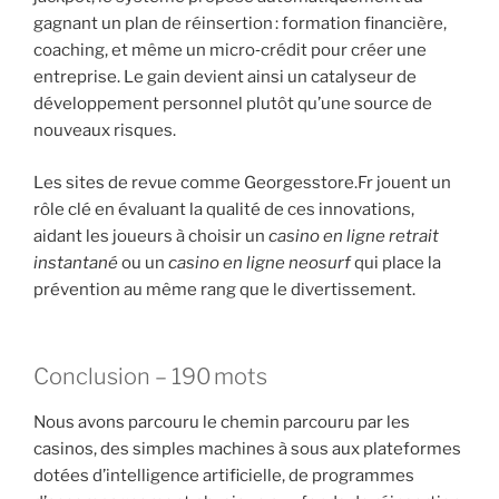
gagnant un plan de réinsertion : formation financière,
coaching, et même un micro‑crédit pour créer une
entreprise. Le gain devient ainsi un catalyseur de
développement personnel plutôt qu’une source de
nouveaux risques.
Les sites de revue comme Georgesstore.Fr jouent un
rôle clé en évaluant la qualité de ces innovations,
aidant les joueurs à choisir un
casino en ligne retrait
instantané
ou un
casino en ligne neosurf
qui place la
prévention au même rang que le divertissement.
Conclusion – 190 mots
Nous avons parcouru le chemin parcouru par les
casinos, des simples machines à sous aux plateformes
dotées d’intelligence artificielle, de programmes