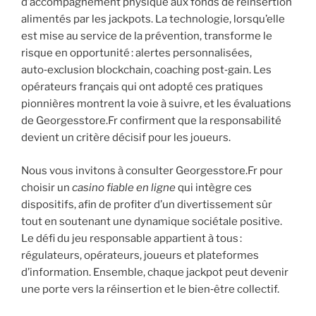
d’accompagnement physique aux fonds de réinsertion
alimentés par les jackpots. La technologie, lorsqu’elle
est mise au service de la prévention, transforme le
risque en opportunité : alertes personnalisées,
auto‑exclusion blockchain, coaching post‑gain. Les
opérateurs français qui ont adopté ces pratiques
pionnières montrent la voie à suivre, et les évaluations
de Georgesstore.Fr confirment que la responsabilité
devient un critère décisif pour les joueurs.
Nous vous invitons à consulter Georgesstore.Fr pour
choisir un
casino fiable en ligne
qui intègre ces
dispositifs, afin de profiter d’un divertissement sûr
tout en soutenant une dynamique sociétale positive.
Le défi du jeu responsable appartient à tous :
régulateurs, opérateurs, joueurs et plateformes
d’information. Ensemble, chaque jackpot peut devenir
une porte vers la réinsertion et le bien‑être collectif.