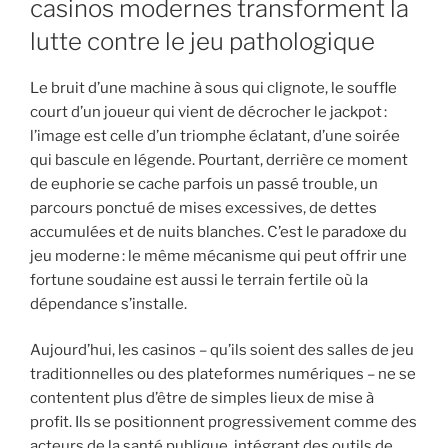
casinos modernes transforment la
lutte contre le jeu pathologique
Le bruit d’une machine à sous qui clignote, le souffle
court d’un joueur qui vient de décrocher le jackpot :
l’image est celle d’un triomphe éclatant, d’une soirée
qui bascule en légende. Pourtant, derrière ce moment
de euphorie se cache parfois un passé trouble, un
parcours ponctué de mises excessives, de dettes
accumulées et de nuits blanches. C’est le paradoxe du
jeu moderne : le même mécanisme qui peut offrir une
fortune soudaine est aussi le terrain fertile où la
dépendance s’installe.
Aujourd’hui, les casinos – qu’ils soient des salles de jeu
traditionnelles ou des plateformes numériques – ne se
contentent plus d’être de simples lieux de mise à
profit. Ils se positionnent progressivement comme des
acteurs de la santé publique, intégrant des outils de