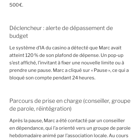
500 €.
Déclencheur : alerte de dépassement de
budget
Le système d’IA du casino a détecté que Marc avait
atteint 120 % de son plafond de dépense. Un pop‑up
s’est affiché, l’invitant à fixer une nouvelle limite ou à
prendre une pause. Marc a cliqué sur « Pause », ce qui a
bloqué son compte pendant 24 heures.
Parcours de prise en charge (conseiller, groupe
de parole, réintégration)
Après la pause, Marc a été contacté par un conseiller
en dépendance, qui l’a orienté vers un groupe de parole
hebdomadaire animé par l’association locale. Au cours