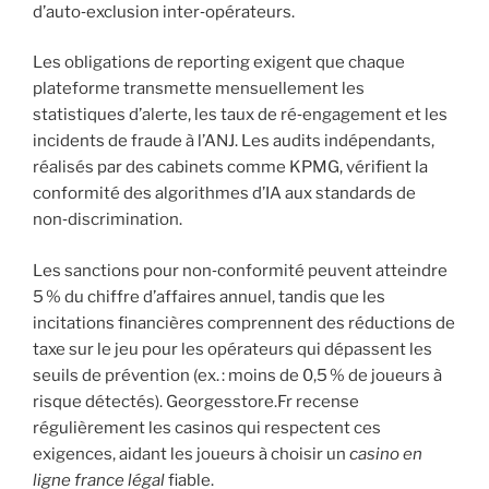
d’auto‑exclusion inter‑opérateurs.
Les obligations de reporting exigent que chaque
plateforme transmette mensuellement les
statistiques d’alerte, les taux de ré‑engagement et les
incidents de fraude à l’ANJ. Les audits indépendants,
réalisés par des cabinets comme KPMG, vérifient la
conformité des algorithmes d’IA aux standards de
non‑discrimination.
Les sanctions pour non‑conformité peuvent atteindre
5 % du chiffre d’affaires annuel, tandis que les
incitations financières comprennent des réductions de
taxe sur le jeu pour les opérateurs qui dépassent les
seuils de prévention (ex. : moins de 0,5 % de joueurs à
risque détectés). Georgesstore.Fr recense
régulièrement les casinos qui respectent ces
exigences, aidant les joueurs à choisir un
casino en
ligne france légal
fiable.