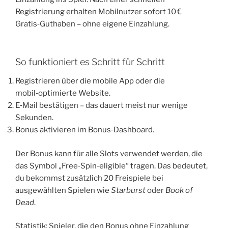
Registrierung erhalten Mobilnutzer sofort 10 €
Gratis‑Guthaben – ohne eigene Einzahlung.
So funktioniert es Schritt für Schritt
Registrieren über die mobile App oder die
mobil‑optimierte Website.
E‑Mail bestätigen – das dauert meist nur wenige
Sekunden.
Bonus aktivieren im Bonus‑Dashboard.
Der Bonus kann für alle Slots verwendet werden, die
das Symbol „Free‑Spin‑eligible“ tragen. Das bedeutet,
du bekommst zusätzlich 20 Freispiele bei
ausgewählten Spielen wie
Starburst
oder
Book of
Dead
.
Statistik: Spieler, die den Bonus ohne Einzahlung