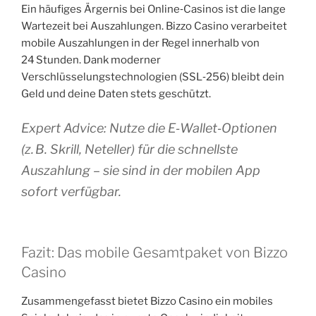
Ein häufiges Ärgernis bei Online‑Casinos ist die lange
Wartezeit bei Auszahlungen. Bizzo Casino verarbeitet
mobile Auszahlungen in der Regel innerhalb von
24 Stunden. Dank moderner
Verschlüsselungstechnologien (SSL‑256) bleibt dein
Geld und deine Daten stets geschützt.
Expert Advice: Nutze die E‑Wallet‑Optionen
(z. B. Skrill, Neteller) für die schnellste
Auszahlung – sie sind in der mobilen App
sofort verfügbar.
Fazit: Das mobile Gesamtpaket von Bizzo
Casino
Zusammengefasst bietet Bizzo Casino ein mobiles