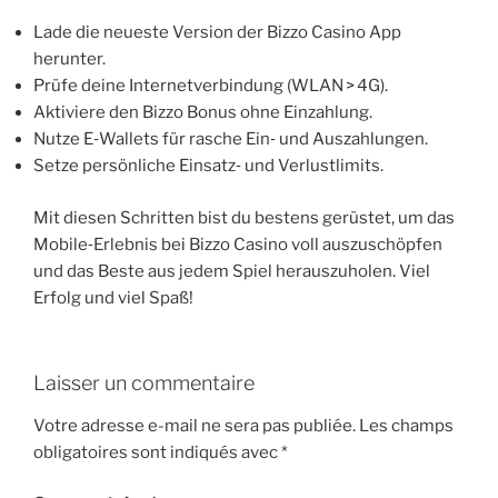
Lade die neueste Version der Bizzo Casino App
herunter.
Prüfe deine Internetverbindung (WLAN > 4G).
Aktiviere den Bizzo Bonus ohne Einzahlung.
Nutze E‑Wallets für rasche Ein‑ und Auszahlungen.
Setze persönliche Einsatz‑ und Verlustlimits.
Mit diesen Schritten bist du bestens gerüstet, um das
Mobile‑Erlebnis bei Bizzo Casino voll auszuschöpfen
und das Beste aus jedem Spiel herauszuholen. Viel
Erfolg und viel Spaß!
Laisser un commentaire
Votre adresse e-mail ne sera pas publiée.
Les champs
obligatoires sont indiqués avec
*