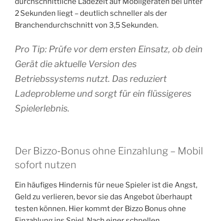
durchschnittliche Ladezeit auf Mobilgeräten bei unter
2 Sekunden liegt – deutlich schneller als der
Branchendurchschnitt von 3,5 Sekunden.
Pro Tip: Prüfe vor dem ersten Einsatz, ob dein
Gerät die aktuelle Version des
Betriebssystems nutzt. Das reduziert
Ladeprobleme und sorgt für ein flüssigeres
Spielerlebnis.
Der Bizzo‑Bonus ohne Einzahlung – Mobil
sofort nutzen
Ein häufiges Hindernis für neue Spieler ist die Angst,
Geld zu verlieren, bevor sie das Angebot überhaupt
testen können. Hier kommt der Bizzo Bonus ohne
Einzahlung ins Spiel. Nach einer schnellen