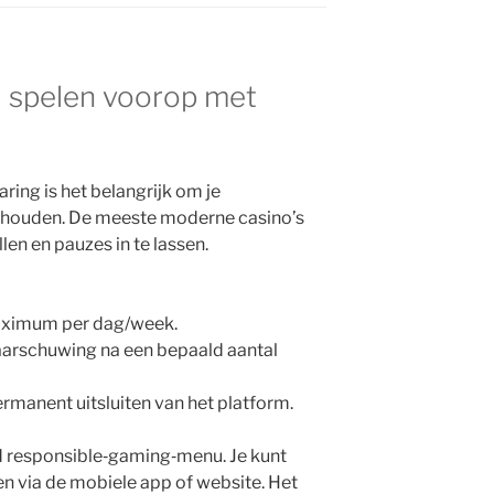
d spelen voorop met
ring is het belangrijk om je
e houden. De meeste moderne casino’s
len en pauzes in te lassen.
aximum per dag/week.
aarschuwing na een bepaald aantal
permanent uitsluiten van het platform.
d responsible‑gaming‑menu. Je kunt
n via de mobiele app of website. Het