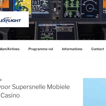
INES
Mam’Airlines
Programme vol
Informations
Contact
0
voor Supersnelle Mobiele
 Casino