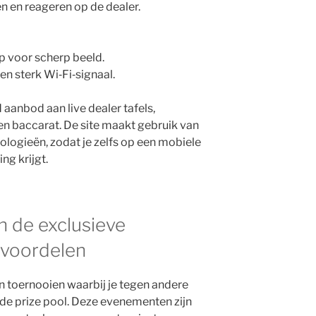
ten en reageren op de dealer.
 voor scherp beeld.
en sterk Wi‑Fi‑signaal.
 aanbod aan live dealer tafels,
en baccarat. De site maakt gebruik van
ogieën, zodat je zelfs op een mobiele
ng krijgt.
n de exclusieve
‑voordelen
en toernooien waarbij je tegen andere
 de prize pool. Deze evenementen zijn