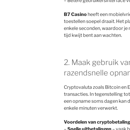
– Betere gebruikersinterface 
B7 Casino
heeft een mobielvrie
toestellen soepel draait. Het p
enkele seconden, waardoor je m
tijd kwijt bent aan wachten.
2. Maak gebruik va
razendsnelle opn
Cryptovaluta zoals Bitcoin en
transacties. In tegenstelling t
een opname soms dagen kan du
enkele minuten verwerkt.
Voordelen van cryptobetalin
–
Snelle uitbetalingen
– vaak b