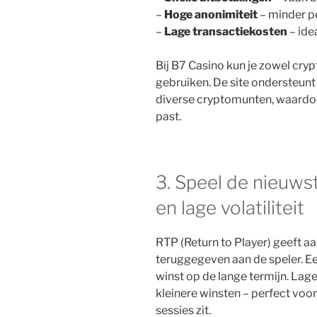
–
Hoge anonimiteit
– minder p
–
Lage transactiekosten
– ide
Bij B7 Casino kun je zowel cry
gebruiken. De site ondersteunt 
diverse cryptomunten, waardoor 
past.
3. Speel de nieuws
en lage volatiliteit
RTP (Return to Player) geeft a
teruggegeven aan de speler. E
winst op de lange termijn. Lage 
kleinere winsten – perfect voor
sessies zit.