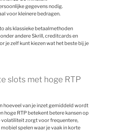
ersoonlijke gegevens nodig.
aal voor kleinere bedragen.
pto als klassieke betaalmethoden
onder andere Skrill, creditcards en
je zelf kunt kiezen wat het beste bij je
te slots met hoge RTP
an hoeveel van je inzet gemiddeld wordt
en hoge RTP betekent betere kansen op
volatiliteit zorgt voor frequentere,
 mobiel spelen waar je vaak in korte