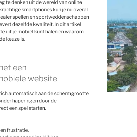
g te denken uit de wereld van online
rachtige smartphones kun je nu overal
ive dealer spellen en sportweddenschappen
vert dezelfde kwaliteit. In dit artikel
ste uit je mobiel kunt halen en waarom
de keuze is.
 met een
mobiele website
zich automatisch aan de schermgrootte
 zonder haperingen door de
ect een spel starten.
en frustratie.