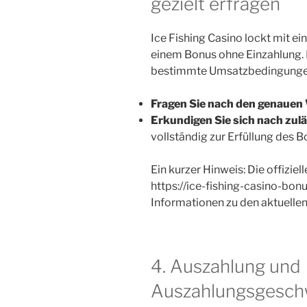
gezielt erfragen
Ice Fishing Casino lockt mit 
einem Bonus ohne Einzahlung.
bestimmte Umsatzbedingungen
Fragen Sie nach den genauen
Erkundigen Sie sich nach zulä
vollständig zur Erfüllung des B
Ein kurzer Hinweis: Die offiziel
https://ice-fishing-casino-bonu
Informationen zu den aktuellen
4. Auszahlung und
Auszahlungsgeschw