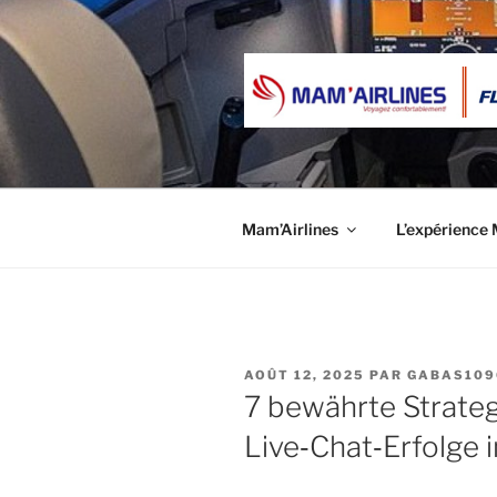
Aller
au
contenu
principal
MAM’AIRL
Voyagez confortablement
Mam’Airlines
L’expérience 
PUBLIÉ
AOÛT 12, 2025
PAR
GABAS109
LE
7 bewährte Strateg
Live‑Chat‑Erfolge i