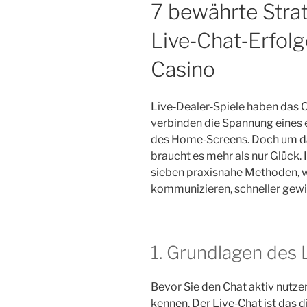
7 bewährte Strat
Live‑Chat‑Erfolg
Casino
Live‑Dealer‑Spiele haben das On
verbinden die Spannung eines 
des Home‑Screens. Doch um da
braucht es mehr als nur Glück. 
sieben praxisnahe Methoden, wi
kommunizieren, schneller gewi
1. Grundlagen des 
Bevor Sie den Chat aktiv nutzen
kennen. Der Live‑Chat ist das 