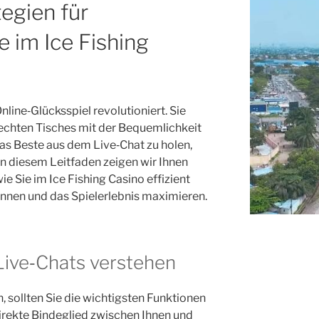
egien für
e im Ice Fishing
line‑Glücksspiel revolutioniert. Sie
echten Tisches mit der Bequemlichkeit
s Beste aus dem Live‑Chat zu holen,
In diesem Leitfaden zeigen wir Ihnen
e Sie im Ice Fishing Casino effizient
nnen und das Spielerlebnis maximieren.
Live‑Chats verstehen
, sollten Sie die wichtigsten Funktionen
direkte Bindeglied zwischen Ihnen und