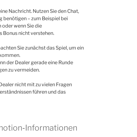
eine Nachricht. Nutzen Sie den Chat,
g benötigen – zum Beispiel bei
 oder wenn Sie die
 Bonus nicht verstehen.
chten Sie zunächst das Spiel, um ein
bekommen.
nn der Dealer gerade eine Runde
gen zu vermeiden.
ealer nicht mit zu vielen Fragen
verständnissen führen und das
motion‑Informationen