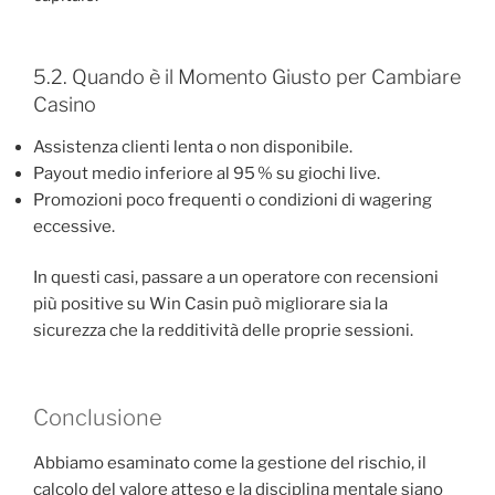
5.2. Quando è il Momento Giusto per Cambiare
Casino
Assistenza clienti lenta o non disponibile.
Payout medio inferiore al 95 % su giochi live.
Promozioni poco frequenti o condizioni di wagering
eccessive.
In questi casi, passare a un operatore con recensioni
più positive su Win Casin può migliorare sia la
sicurezza che la redditività delle proprie sessioni.
Conclusione
Abbiamo esaminato come la gestione del rischio, il
calcolo del valore atteso e la disciplina mentale siano