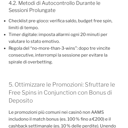
4.2. Metodi di Autocontrollo Durante le
Sessioni Prolungate
Checklist pre‑gioco: verifica saldo, budget free spin,
limiti di tempo.
Timer digitale: imposta allarmi ogni 20 minuti per
valutare lo stato emotivo.
Regola del “no‑more‑than‑3‑wins”: dopo tre vincite
consecutive, interrompi la sessione per evitare la
spirale di overbetting.
5. Ottimizzare le Promozioni: Sfruttare le
Free Spins in Conjunction con Bonus di
Deposito
Le promozioni più comuni nei casinò non AAMS
includono il match bonus (es. 100 % fino a €200) e il
cashback settimanale (es. 10 % delle perdite). Unendo