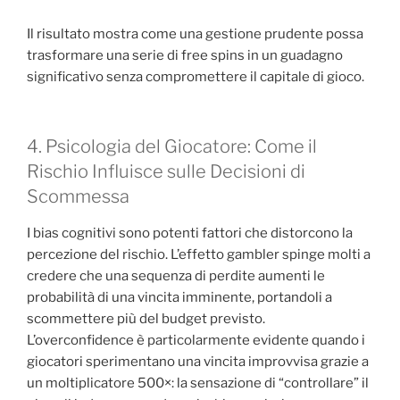
Il risultato mostra come una gestione prudente possa
trasformare una serie di free spins in un guadagno
significativo senza compromettere il capitale di gioco.
4. Psicologia del Giocatore: Come il
Rischio Influisce sulle Decisioni di
Scommessa
I bias cognitivi sono potenti fattori che distorcono la
percezione del rischio. L’effetto gambler spinge molti a
credere che una sequenza di perdite aumenti le
probabilità di una vincita imminente, portandoli a
scommettere più del budget previsto.
L’overconfidence è particolarmente evidente quando i
giocatori sperimentano una vincita improvvisa grazie a
un moltiplicatore 500×: la sensazione di “controllare” il