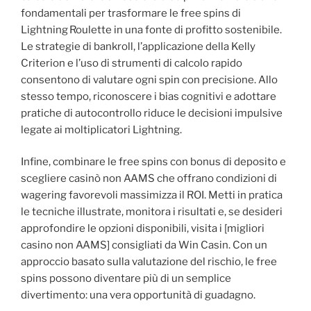
fondamentali per trasformare le free spins di
Lightning Roulette in una fonte di profitto sostenibile.
Le strategie di bankroll, l’applicazione della Kelly
Criterion e l’uso di strumenti di calcolo rapido
consentono di valutare ogni spin con precisione. Allo
stesso tempo, riconoscere i bias cognitivi e adottare
pratiche di autocontrollo riduce le decisioni impulsive
legate ai moltiplicatori Lightning.
Infine, combinare le free spins con bonus di deposito e
scegliere casinò non AAMS che offrano condizioni di
wagering favorevoli massimizza il ROI. Metti in pratica
le tecniche illustrate, monitora i risultati e, se desideri
approfondire le opzioni disponibili, visita i [migliori
casino non AAMS] consigliati da Win Casin. Con un
approccio basato sulla valutazione del rischio, le free
spins possono diventare più di un semplice
divertimento: una vera opportunità di guadagno.