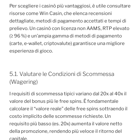
Per scegliere i casinò più vantaggiosi, è utile consultare
risorse come Win Casin, che elenca recensioni
dettagliate, metodi di pagamento accettati e tempi di
prelievo. Un casinò con licenza non AAMS, RTP elevato
(≥ 96 %) e un’ampia gamma di metodi di pagamento
(carte, e‑wallet, criptovalute) garantisce una migliore
esperienza di gioco.
5.1. Valutare le Condizioni di Scommessa
(Wagering)
I requisiti di scommessa tipici variano dal 20x al 40x il
valore del bonus più le free spins. È fondamentale
calcolare il “valore reale” delle free spins sottraendo il
costo implicito delle scommesse richieste. Un
requisito più basso (es. 20x) aumenta il valore netto
della promozione, rendendo più veloce il ritorno del
capitale.