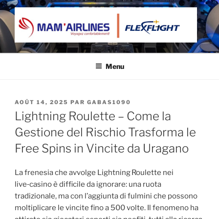
Aller
au
contenu
principal
MAM’AIRLINES
Voyagez confortablement
Menu
PUBLIÉ
AOÛT 14, 2025
PAR
GABAS1090
LE
Lightning Roulette – Come la
Gestione del Rischio Trasforma le
Free Spins in Vincite da Uragano
La frenesia che avvolge Lightning Roulette nei
live‑casino è difficile da ignorare: una ruota
tradizionale, ma con l’aggiunta di fulmini che possono
moltiplicare le vincite fino a 500 volte. Il fenomeno ha