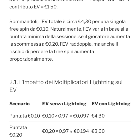
contributo EV = €1,50.
Sommandoli, l’EV totale è circa €4,30 per una singola
free spin da €0,10. Naturalmente, l’EV varia in base alla
puntata minima della sessione: se il giocatore aumenta
la scommessa a €0,20, l’EV raddoppia, ma anche il
rischio di perdere la free spin aumenta
proporzionalmente.
2.1. L’Impatto dei Moltiplicatori Lightning sul
EV
Scenario
EV senza Lightning
EV con Lightning
Puntata €0,10
€0,10 × 0,97 ≈ €0,097
€4,30
Puntata
€0,20 × 0,97 ≈ €0,194
€8,60
€0,20