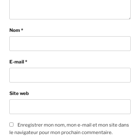
Nom
*
E-mail
*
Site web
Enregistrer mon nom, mon e-mail et mon site dans
le navigateur pour mon prochain commentaire.