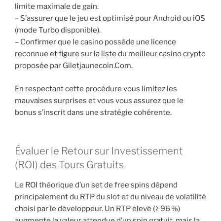
limite maximale de gain.
– S’assurer que le jeu est optimisé pour Android ou iOS
(mode Turbo disponible).
– Confirmer que le casino possède une licence
reconnue et figure sur la liste du meilleur casino crypto
proposée par Giletjaunecoin.Com.
En respectant cette procédure vous limitez les
mauvaises surprises et vous vous assurez que le
bonus s’inscrit dans une stratégie cohérente.
Évaluer le Retour sur Investissement
(ROI) des Tours Gratuits
Le ROI théorique d’un set de free spins dépend
principalement du RTP du slot et du niveau de volatilité
choisi par le développeur. Un RTP élevé (≥ 96 %)
augmente la valeur attendue d’un spin gratuit, mais la