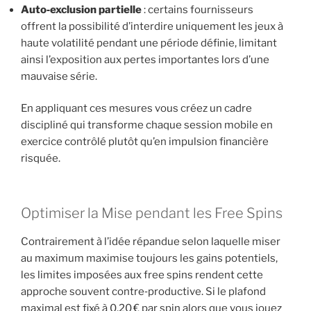
Auto‑exclusion partielle
: certains fournisseurs
offrent la possibilité d’interdire uniquement les jeux à
haute volatilité pendant une période définie, limitant
ainsi l’exposition aux pertes importantes lors d’une
mauvaise série.
En appliquant ces mesures vous créez un cadre
discipliné qui transforme chaque session mobile en
exercice contrôlé plutôt qu’en impulsion financière
risquée.
Optimiser la Mise pendant les Free Spins
Contrairement à l’idée répandue selon laquelle miser
au maximum maximise toujours les gains potentiels,
les limites imposées aux free spins rendent cette
approche souvent contre‑productive. Si le plafond
maximal est fixé à 0,20 € par spin alors que vous jouez