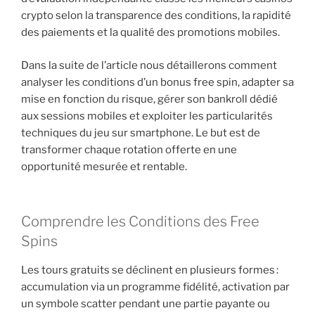
crypto selon la transparence des conditions, la rapidité
des paiements et la qualité des promotions mobiles.
Dans la suite de l’article nous détaillerons comment
analyser les conditions d’un bonus free spin, adapter sa
mise en fonction du risque, gérer son bankroll dédié
aux sessions mobiles et exploiter les particularités
techniques du jeu sur smartphone. Le but est de
transformer chaque rotation offerte en une
opportunité mesurée et rentable.
Comprendre les Conditions des Free
Spins
Les tours gratuits se déclinent en plusieurs formes :
accumulation via un programme fidélité, activation par
un symbole scatter pendant une partie payante ou