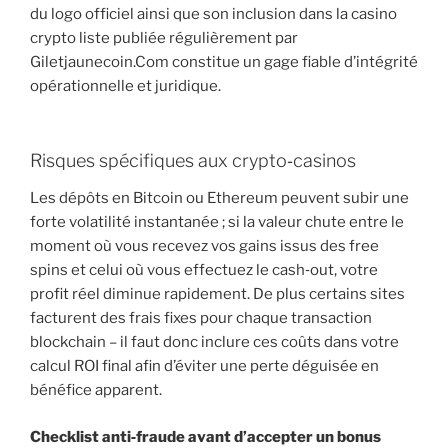
du logo officiel ainsi que son inclusion dans la casino
crypto liste publiée régulièrement par
Giletjaunecoin.Com constitue un gage fiable d’intégrité
opérationnelle et juridique.
Risques spécifiques aux crypto‑casinos
Les dépôts en Bitcoin ou Ethereum peuvent subir une
forte volatilité instantanée ; si la valeur chute entre le
moment où vous recevez vos gains issus des free
spins et celui où vous effectuez le cash‑out, votre
profit réel diminue rapidement. De plus certains sites
facturent des frais fixes pour chaque transaction
blockchain – il faut donc inclure ces coûts dans votre
calcul ROI final afin d’éviter une perte déguisée en
bénéfice apparent.
Checklist anti‑fraude avant d’accepter un bonus