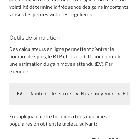
volatilité détermine la fréquence des gains importants
versus les petites victoires régulières.
Outils de simulation
Des calculateurs en ligne permettent d’entrer le
nombre de spins, le RTP et la volatilité pour obtenir
une estimation du gain moyen attendu (EV). Par
exemple :
En appliquant cette formule à trois machines
populaires on obtient le tableau suivant :