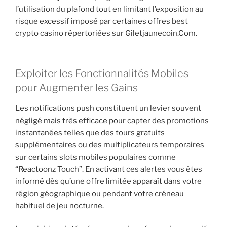
l’utilisation du plafond tout en limitant l’exposition au
risque excessif imposé par certaines offres best
crypto casino répertoriées sur Giletjaunecoin.Com.
Exploiter les Fonctionnalités Mobiles
pour Augmenter les Gains
Les notifications push constituent un levier souvent
négligé mais très efficace pour capter des promotions
instantanées telles que des tours gratuits
supplémentaires ou des multiplicateurs temporaires
sur certains slots mobiles populaires comme
“Reactoonz Touch”. En activant ces alertes vous êtes
informé dès qu’une offre limitée apparaît dans votre
région géographique ou pendant votre créneau
habituel de jeu nocturne.