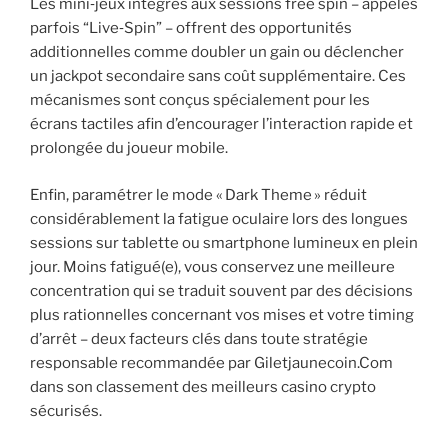
Les mini‑jeux intégrés aux sessions free spin – appelés
parfois “Live‑Spin” – offrent des opportunités
additionnelles comme doubler un gain ou déclencher
un jackpot secondaire sans coût supplémentaire. Ces
mécanismes sont conçus spécialement pour les
écrans tactiles afin d’encourager l’interaction rapide et
prolongée du joueur mobile.
Enfin, paramétrer le mode « Dark Theme » réduit
considérablement la fatigue oculaire lors des longues
sessions sur tablette ou smartphone lumineux en plein
jour. Moins fatigué(e), vous conservez une meilleure
concentration qui se traduit souvent par des décisions
plus rationnelles concernant vos mises et votre timing
d’arrêt – deux facteurs clés dans toute stratégie
responsable recommandée par Giletjaunecoin.Com
dans son classement des meilleurs casino crypto
sécurisés.