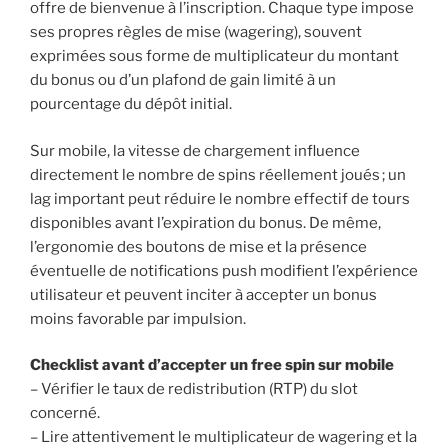
offre de bienvenue à l’inscription. Chaque type impose
ses propres règles de mise (wagering), souvent
exprimées sous forme de multiplicateur du montant
du bonus ou d’un plafond de gain limité à un
pourcentage du dépôt initial.
Sur mobile, la vitesse de chargement influence
directement le nombre de spins réellement joués ; un
lag important peut réduire le nombre effectif de tours
disponibles avant l’expiration du bonus. De même,
l’ergonomie des boutons de mise et la présence
éventuelle de notifications push modifient l’expérience
utilisateur et peuvent inciter à accepter un bonus
moins favorable par impulsion.
Checklist avant d’accepter un free spin sur mobile
– Vérifier le taux de redistribution (RTP) du slot
concerné.
– Lire attentivement le multiplicateur de wagering et la