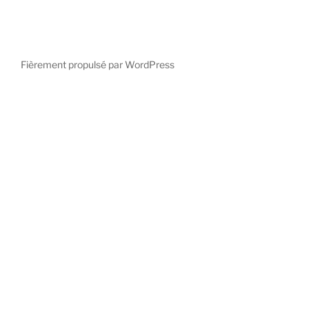
Fièrement propulsé par WordPress