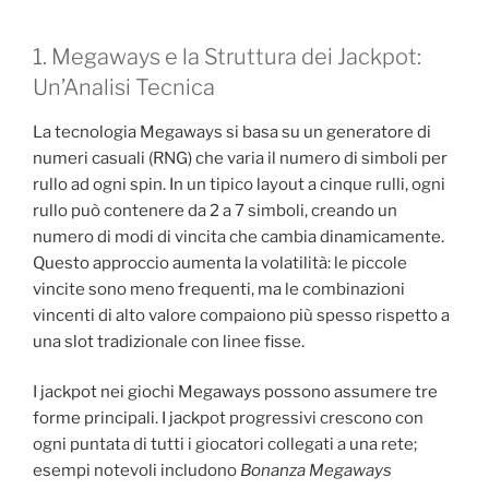
1. Megaways e la Struttura dei Jackpot:
Un’Analisi Tecnica
La tecnologia Megaways si basa su un generatore di
numeri casuali (RNG) che varia il numero di simboli per
rullo ad ogni spin. In un tipico layout a cinque rulli, ogni
rullo può contenere da 2 a 7 simboli, creando un
numero di modi di vincita che cambia dinamicamente.
Questo approccio aumenta la volatilità: le piccole
vincite sono meno frequenti, ma le combinazioni
vincenti di alto valore compaiono più spesso rispetto a
una slot tradizionale con linee fisse.
I jackpot nei giochi Megaways possono assumere tre
forme principali. I jackpot progressivi crescono con
ogni puntata di tutti i giocatori collegati a una rete;
esempi notevoli includono
Bonanza Megaways