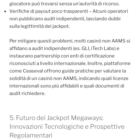
giocatore può trovarsi senza un’autorità di ricorso.
Verifiche di payout poco trasparenti – Alcuni operatori
non pubblicano audit indipendenti, lasciando dubbi
sulla legittimità dei jackpot.
Per mitigare questi problemi, molti casinò non AAMS si
affidano a audit indipendenti (es. GLI, iTech Labs) e
instaurano partnership con enti di certificazione
riconosciuti a livello internazionale. Inoltre, piattaforme
come Ceaseval offrono guide pratiche per valutare la
solidità di un casinò non AAMS, indicando quali licenze
internazionali sono più affidabili e quali documenti di
audit richiedere.
5. Futuro dei Jackpot Megaways:
Innovazioni Tecnologiche e Prospettive
Regolamentari