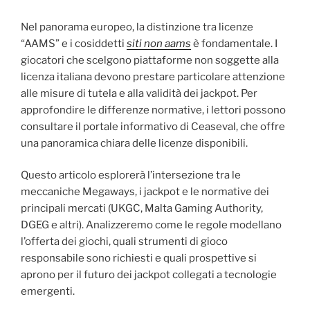
Nel panorama europeo, la distinzione tra licenze
“AAMS” e i cosiddetti
siti non aams
è fondamentale. I
giocatori che scelgono piattaforme non soggette alla
licenza italiana devono prestare particolare attenzione
alle misure di tutela e alla validità dei jackpot. Per
approfondire le differenze normative, i lettori possono
consultare il portale informativo di Ceaseval, che offre
una panoramica chiara delle licenze disponibili.
Questo articolo esplorerà l’intersezione tra le
meccaniche Megaways, i jackpot e le normative dei
principali mercati (UKGC, Malta Gaming Authority,
DGEG e altri). Analizzeremo come le regole modellano
l’offerta dei giochi, quali strumenti di gioco
responsabile sono richiesti e quali prospettive si
aprono per il futuro dei jackpot collegati a tecnologie
emergenti.