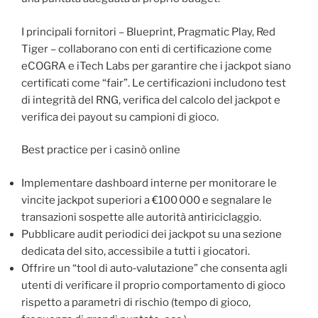
I principali fornitori – Blueprint, Pragmatic Play, Red
Tiger – collaborano con enti di certificazione come
eCOGRA e iTech Labs per garantire che i jackpot siano
certificati come “fair”. Le certificazioni includono test
di integrità del RNG, verifica del calcolo del jackpot e
verifica dei payout su campioni di gioco.
Best practice per i casinò online
Implementare dashboard interne per monitorare le
vincite jackpot superiori a €100 000 e segnalare le
transazioni sospette alle autorità antiriciclaggio.
Pubblicare audit periodici dei jackpot su una sezione
dedicata del sito, accessibile a tutti i giocatori.
Offrire un “tool di auto‑valutazione” che consenta agli
utenti di verificare il proprio comportamento di gioco
rispetto a parametri di rischio (tempo di gioco,