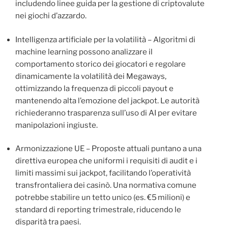
includendo linee guida per la gestione di criptovalute
nei giochi d’azzardo.
Intelligenza artificiale per la volatilità – Algoritmi di
machine learning possono analizzare il
comportamento storico dei giocatori e regolare
dinamicamente la volatilità dei Megaways,
ottimizzando la frequenza di piccoli payout e
mantenendo alta l’emozione del jackpot. Le autorità
richiederanno trasparenza sull’uso di AI per evitare
manipolazioni ingiuste.
Armonizzazione UE – Proposte attuali puntano a una
direttiva europea che uniformi i requisiti di audit e i
limiti massimi sui jackpot, facilitando l’operatività
transfrontaliera dei casinò. Una normativa comune
potrebbe stabilire un tetto unico (es. €5 milioni) e
standard di reporting trimestrale, riducendo le
disparità tra paesi.