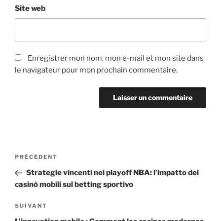
Site web
Enregistrer mon nom, mon e-mail et mon site dans
le navigateur pour mon prochain commentaire.
Navigation
Article
PRÉCÉDENT
de
précédent
Strategie vincenti nei playoff NBA: l’impatto dei
l’article
casinò mobili sul betting sportivo
Article
SUIVANT
suivant