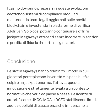
I casinò dovranno prepararsi a queste evoluzioni
adottando sistemi di compliance modulari,
mantenendo team legali aggiornati sulle novità
blockchain e investendo in piattaforme di verifica
AI‑driven. Solo così potranno continuare a offrire
jackpot Megaways attraenti senza incorrere in sanzioni
o perdita di fiducia da parte dei giocatori.
Conclusione
Le slot Megaways hanno ridefinito il modo in cui i
giocatori percepiscono la varietà e la possibilità di
colpire un jackpot enorme. Tuttavia, questa
innovazione è strettamente legata a un contesto
normativo che varia da paese a paese. Le licenze di
autorità come UKGC, MGA e DGEG stabiliscono limiti,
audit e obblighi di trasparenza che influenzano la