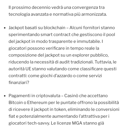
Il prossimo decennio vedrà una convergenza tra
tecnologia avanzata e normativa più armonizzata.
Jackpot basati su blockchain – Alcuni fornitori stanno
sperimentando smart contract che gestiscono il pool
del jackpot in modo trasparente e immutabile. I
giocatori possono verificare in tempo reale la
composizione del jackpot su un explorer pubblico,
riducendo la necessità di audit tradizionali. Tuttavia, le
autorità UE stanno valutando come classificare questi
contratti: come giochi d’azzardo o come servizi
finanziari?
Pagamenti in criptovaluta – Casinò che accettano
Bitcoin o Ethereum per le puntate offrono la possibilità
di ricevere il jackpot in token, eliminando le conversioni
fiat e potenzialmente aumentando l’attrattiva per i
giocatori tech‑savvy. Le licenze MGA stanno già