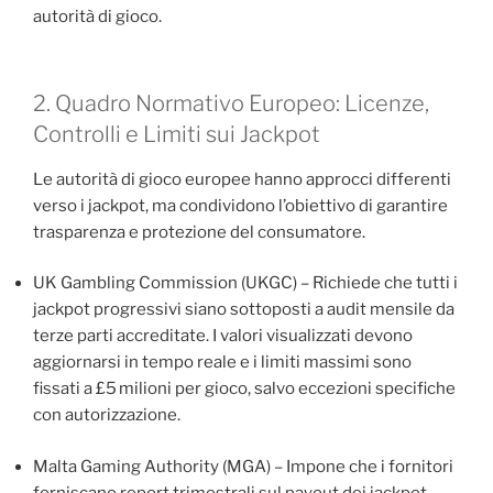
autorità di gioco.
2. Quadro Normativo Europeo: Licenze,
Controlli e Limiti sui Jackpot
Le autorità di gioco europee hanno approcci differenti
verso i jackpot, ma condividono l’obiettivo di garantire
trasparenza e protezione del consumatore.
UK Gambling Commission (UKGC) – Richiede che tutti i
jackpot progressivi siano sottoposti a audit mensile da
terze parti accreditate. I valori visualizzati devono
aggiornarsi in tempo reale e i limiti massimi sono
fissati a £5 milioni per gioco, salvo eccezioni specifiche
con autorizzazione.
Malta Gaming Authority (MGA) – Impone che i fornitori
forniscano report trimestrali sul payout dei jackpot,