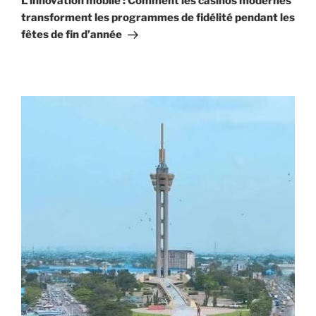
L’innovation mobile : Comment les casinos modernes
transforment les programmes de fidélité pendant les
fêtes de fin d’année