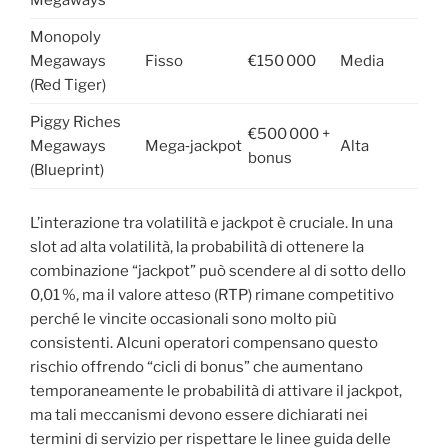
Monopoly
Megaways
Fisso
€150 000
Media
(Red Tiger)
Piggy Riches
€500 000 +
Megaways
Mega‑jackpot
Alta
bonus
(Blueprint)
L’interazione tra volatilità e jackpot è cruciale. In una
slot ad alta volatilità, la probabilità di ottenere la
combinazione “jackpot” può scendere al di sotto dello
0,01 %, ma il valore atteso (RTP) rimane competitivo
perché le vincite occasionali sono molto più
consistenti. Alcuni operatori compensano questo
rischio offrendo “cicli di bonus” che aumentano
temporaneamente le probabilità di attivare il jackpot,
ma tali meccanismi devono essere dichiarati nei
termini di servizio per rispettare le linee guida delle