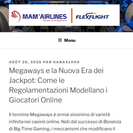
Aller
au
contenu
principal
MAM’AIRLINES
Voyagez confortablement
Menu
PUBLIÉ
AOÛT 26, 2025
PAR
GABAS1090
LE
Megaways e la Nuova Era dei
Jackpot: Come le
Regolamentazioni Modellano i
Giocatori Online
Il termine Megaways è ormai sinonimo di varietà
infinita nei casinò online. Nati dal successo di
Bonanza
di Big Time Gaming, i meccanismi che modificano il