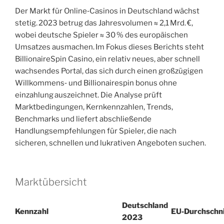
Der Markt für Online‑Casinos in Deutschland wächst
stetig. 2023 betrug das Jahresvolumen ≈ 2,1 Mrd. €,
wobei deutsche Spieler ≈ 30 % des europäischen
Umsatzes ausmachen. Im Fokus dieses Berichts steht
BillionaireSpin Casino, ein relativ neues, aber schnell
wachsendes Portal, das sich durch einen großzügigen
Willkommens‑ und Billionairespin bonus ohne
einzahlung auszeichnet. Die Analyse prüft
Marktbedingungen, Kernkennzahlen, Trends,
Benchmarks und liefert abschließende
Handlungsempfehlungen für Spieler, die nach
sicheren, schnellen und lukrativen Angeboten suchen.
Marktübersicht
Deutschland
Kennzahl
EU‑Durchschni
2023