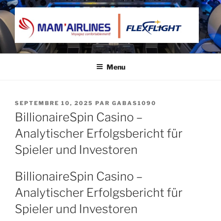
Aller
au
contenu
principal
MAM’AIRLINES
Voyagez confortablement
Menu
PUBLIÉ
SEPTEMBRE 10, 2025
PAR
GABAS1090
LE
BillionaireSpin Casino –
Analytischer Erfolgsbericht für
Spieler und Investoren
BillionaireSpin Casino –
Analytischer Erfolgsbericht für
Spieler und Investoren