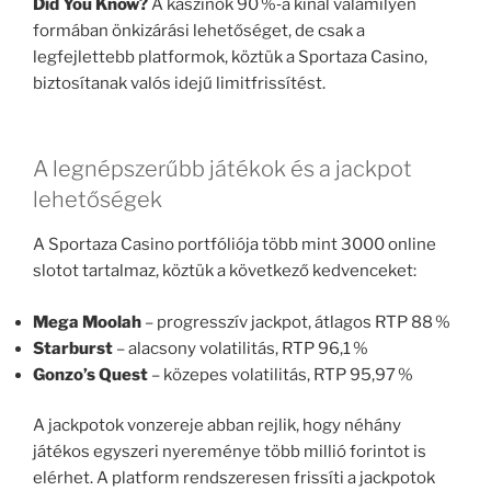
Did You Know?
A kaszinók 90 %‑a kínál valamilyen
formában önkizárási lehetőséget, de csak a
legfejlettebb platformok, köztük a Sportaza Casino,
biztosítanak valós idejű limitfrissítést.
A legnépszerűbb játékok és a jackpot
lehetőségek
A Sportaza Casino portfóliója több mint 3000 online
slotot tartalmaz, köztük a következő kedvenceket:
Mega Moolah
– progresszív jackpot, átlagos RTP 88 %
Starburst
– alacsony volatilitás, RTP 96,1 %
Gonzo’s Quest
– közepes volatilitás, RTP 95,97 %
A jackpotok vonzereje abban rejlik, hogy néhány
játékos egyszeri nyereménye több millió forintot is
elérhet. A platform rendszeresen frissíti a jackpotok