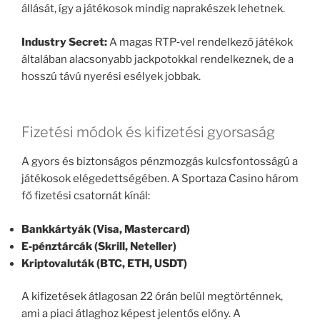
állását, így a játékosok mindig naprakészek lehetnek.
Industry Secret:
A magas RTP‑vel rendelkező játékok
általában alacsonyabb jackpotokkal rendelkeznek, de a
hosszú távú nyerési esélyek jobbak.
Fizetési módok és kifizetési gyorsaság
A gyors és biztonságos pénzmozgás kulcsfontosságú a
játékosok elégedettségében. A Sportaza Casino három
fő fizetési csatornát kínál:
Bankkártyák (Visa, Mastercard)
E‑pénztárcák (Skrill, Neteller)
Kriptovaluták (BTC, ETH, USDT)
A kifizetések átlagosan 22 órán belül megtörténnek,
ami a piaci átlaghoz képest jelentős előny. A