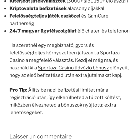
Kiterjedt játékválaszték
(3000+ slot, 150+ élő asztal)
Kriptovaluta befizetések
alacsony díjakkal
Felelősségteljes játék eszközei
és GamCare
partnerség
24/7 magyar ügyfélszolgálat
élő chaten és telefonon
Ha szeretnél egy megbízható, gyors és
felelősségteljes környezetben játszani, a Sportaza
Casino a megfelelő választás. Kezdj el még ma, és
használd ki a
Sportaza Casino üdvözlő bónusz
előnyeit,
hogy az első befizetésed után extra jutalmakat kapj.
Pro Tip:
Állíts be napi befizetési limitet már a
regisztráció után, így elkerülheted a túlzott költést,
miközben élvezheted a bónuszok nyújtotta extra
lehetőségeket.
Laisser un commentaire