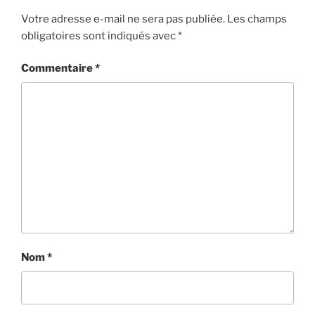
Votre adresse e-mail ne sera pas publiée.
Les champs
obligatoires sont indiqués avec
*
Commentaire
*
Nom
*