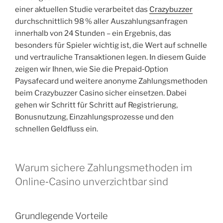
einer aktuellen Studie verarbeitet das
Crazybuzzer
durchschnittlich 98 % aller Auszahlungsanfragen
innerhalb von 24 Stunden – ein Ergebnis, das
besonders für Spieler wichtig ist, die Wert auf schnelle
und vertrauliche Transaktionen legen. In diesem Guide
zeigen wir Ihnen, wie Sie die Prepaid‑Option
Paysafecard und weitere anonyme Zahlungsmethoden
beim Crazybuzzer Casino sicher einsetzen. Dabei
gehen wir Schritt für Schritt auf Registrierung,
Bonusnutzung, Einzahlungsprozesse und den
schnellen Geldfluss ein.
Warum sichere Zahlungsmethoden im
Online‑Casino unverzichtbar sind
Grundlegende Vorteile