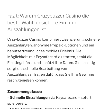
Fazit: Warum Crazybuzzer Casino die
beste Wahl für sichere Ein‑ und
Auszahlungen ist
Crazybuzzer Casino kombiniert Lizenzierung, schnelle
Auszahlungen, anonyme Prepaid‑Optionen und ein
benutzerfreundliches mobiles Erlebnis. Die
Möglichkeit, mit Paysafecard zu starten, senkt die
Einstiegshürde und schützt Ihre Daten. Gleichzeitig
sorgt die schnelle Bearbeitung von
Auszahlungsanfragen dafür, dass Sie Ihre Gewinne
rasch genießen können.
Zusammengefasst:
–
Schnelle Einzahlungen
via Paysafecard – sofort
spielbereit.