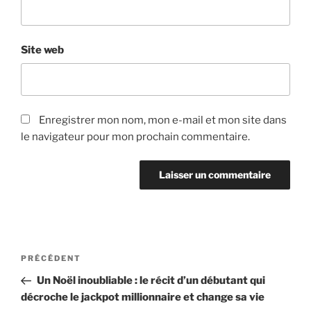
Site web
Enregistrer mon nom, mon e-mail et mon site dans
le navigateur pour mon prochain commentaire.
Navigation
Article
PRÉCÉDENT
de
précédent
Un Noël inoubliable : le récit d’un débutant qui
l’article
décroche le jackpot millionnaire et change sa vie