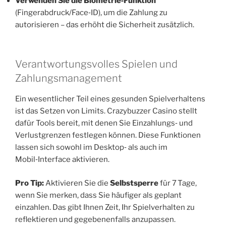
Verwenden Sie die Biometrie‑Funktion
(Fingerabdruck/Face‑ID), um die Zahlung zu
autorisieren – das erhöht die Sicherheit zusätzlich.
Verantwortungsvolles Spielen und
Zahlungsmanagement
Ein wesentlicher Teil eines gesunden Spielverhaltens
ist das Setzen von Limits. Crazybuzzer Casino stellt
dafür Tools bereit, mit denen Sie Einzahlungs‑ und
Verlustgrenzen festlegen können. Diese Funktionen
lassen sich sowohl im Desktop‑ als auch im
Mobil‑Interface aktivieren.
Pro Tip:
Aktivieren Sie die
Selbstsperre
für 7 Tage,
wenn Sie merken, dass Sie häufiger als geplant
einzahlen. Das gibt Ihnen Zeit, Ihr Spielverhalten zu
reflektieren und gegebenenfalls anzupassen.