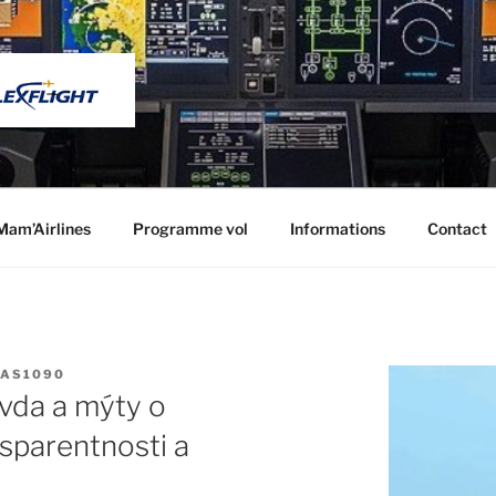
INES
Mam’Airlines
Programme vol
Informations
Contact
AS1090
avda a mýty o
sparentnosti a