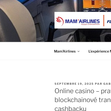
Aller
au
contenu
principal
MAM’AIRL
Voyagez confortablement
Mam’Airlines
L’expérience 
PUBLIÉ
SEPTEMBRE 19, 2025
PAR
GAB
LE
Online casino – pr
blockchainové tran
cashbacku