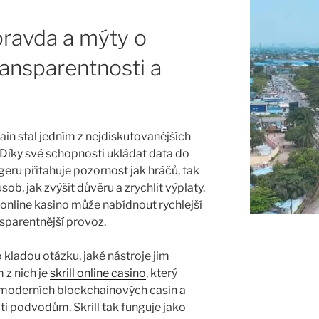
pravda a mýty o
ansparentnosti a
ain stal jedním z nejdiskutovanějších
 Díky své schopnosti ukládat data do
eru přitahuje pozornost jak hráčů, tak
sob, jak zvýšit důvěru a zrychlit výplaty.
 online kasino může nabídnout rychlejší
nsparentnější provoz.
 kladou otázku, jaké nástroje jim
 z nich je
skrill online casino
, který
moderních blockchainových casin a
i podvodům. Skrill tak funguje jako