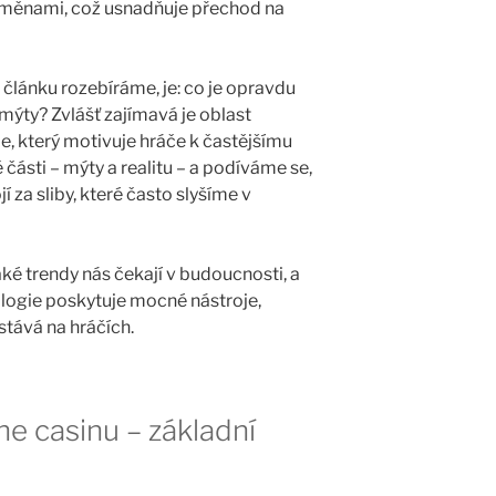
oměnami, což usnadňuje přechod na
 článku rozebíráme, je: co je opravdu
 mýty? Zvlášť zajímavá je oblast
e, který motivuje hráče k častějšímu
 části – mýty a realitu – a podíváme se,
 za sliby, které často slyšíme v
aké trendy nás čekají v budoucnosti, a
logie poskytuje mocné nástroje,
tává na hráčích.
ine casinu – základní