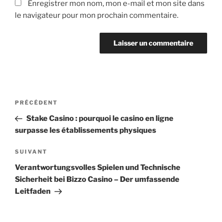
Enregistrer mon nom, mon e-mail et mon site dans
le navigateur pour mon prochain commentaire.
Navigation
Article
PRÉCÉDENT
de
précédent
Stake Casino : pourquoi le casino en ligne
l’article
surpasse les établissements physiques
Article
SUIVANT
suivant
Verantwortungsvolles Spielen und Technische
Sicherheit bei Bizzo Casino – Der umfassende
Leitfaden