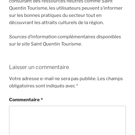
consultant des ressources neutres comme Saint
Quentin Tourisme, les utilisateurs peuvent s’informer
sur les bonnes pratiques du secteur tout en
découvrant les attraits culturels de la région.
Sources d’information complémentaires disponibles
sur le site Saint Quentin Tourisme.
Laisser un commentaire
Votre adresse e-mail ne sera pas publiée.
Les champs
obligatoires sont indiqués avec
*
Commentaire
*