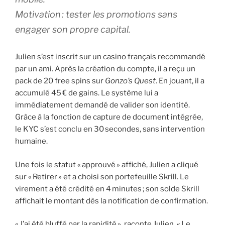
Motivation : tester les promotions sans
engager son propre capital.
Julien s’est inscrit sur un casino français recommandé
par un ami. Après la création du compte, il a reçu un
pack de 20 free spins sur
Gonzo’s Quest
. En jouant, il a
accumulé 45 € de gains. Le système lui a
immédiatement demandé de valider son identité.
Grâce à la fonction de capture de document intégrée,
le KYC s’est conclu en 30 secondes, sans intervention
humaine.
Une fois le statut « approuvé » affiché, Julien a cliqué
sur « Retirer » et a choisi son portefeuille Skrill. Le
virement a été crédité en 4 minutes ; son solde Skrill
affichait le montant dès la notification de confirmation.
« J’ai été bluffé par la rapidité », raconte Julien. « Le