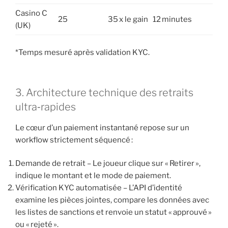
Casino C
25
35 x le gain
12 minutes
(UK)
*Temps mesuré après validation KYC.
3. Architecture technique des retraits
ultra‑rapides
Le cœur d’un paiement instantané repose sur un
workflow strictement séquencé :
Demande de retrait – Le joueur clique sur « Retirer »,
indique le montant et le mode de paiement.
Vérification KYC automatisée – L’API d’identité
examine les pièces jointes, compare les données avec
les listes de sanctions et renvoie un statut « approuvé »
ou « rejeté ».