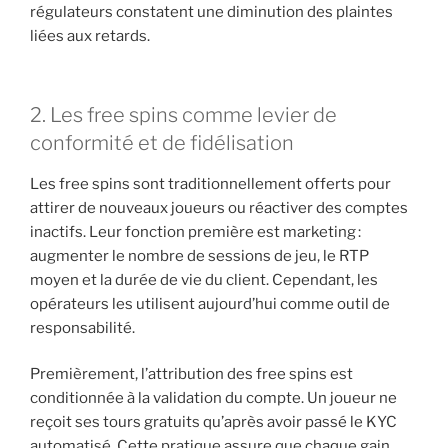
régulateurs constatent une diminution des plaintes
liées aux retards.
2. Les free spins comme levier de
conformité et de fidélisation
Les free spins sont traditionnellement offerts pour
attirer de nouveaux joueurs ou réactiver des comptes
inactifs. Leur fonction première est marketing :
augmenter le nombre de sessions de jeu, le RTP
moyen et la durée de vie du client. Cependant, les
opérateurs les utilisent aujourd’hui comme outil de
responsabilité.
Premièrement, l’attribution des free spins est
conditionnée à la validation du compte. Un joueur ne
reçoit ses tours gratuits qu’après avoir passé le KYC
automatisé. Cette pratique assure que chaque gain