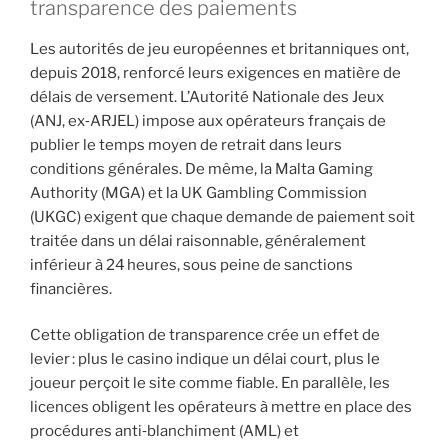
transparence des paiements
Les autorités de jeu européennes et britanniques ont,
depuis 2018, renforcé leurs exigences en matière de
délais de versement. L’Autorité Nationale des Jeux
(ANJ, ex‑ARJEL) impose aux opérateurs français de
publier le temps moyen de retrait dans leurs
conditions générales. De même, la Malta Gaming
Authority (MGA) et la UK Gambling Commission
(UKGC) exigent que chaque demande de paiement soit
traitée dans un délai raisonnable, généralement
inférieur à 24 heures, sous peine de sanctions
financières.
Cette obligation de transparence crée un effet de
levier : plus le casino indique un délai court, plus le
joueur perçoit le site comme fiable. En parallèle, les
licences obligent les opérateurs à mettre en place des
procédures anti‑blanchiment (AML) et