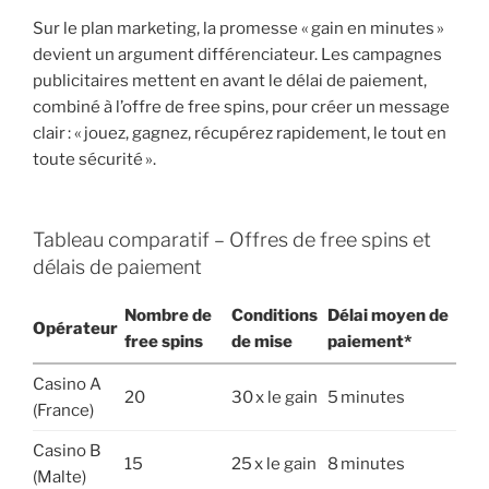
Sur le plan marketing, la promesse « gain en minutes »
devient un argument différenciateur. Les campagnes
publicitaires mettent en avant le délai de paiement,
combiné à l’offre de free spins, pour créer un message
clair : « jouez, gagnez, récupérez rapidement, le tout en
toute sécurité ».
Tableau comparatif – Offres de free spins et
délais de paiement
Nombre de
Conditions
Délai moyen de
Opérateur
free spins
de mise
paiement*
Casino A
20
30 x le gain
5 minutes
(France)
Casino B
15
25 x le gain
8 minutes
(Malte)