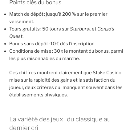
Points clés du bonus
Match de dépôt : jusqu’à 200 % sur le premier
versement.
Tours gratuits : 50 tours sur
Starburst
et
Gonzo’s
Quest
.
Bonus sans dépôt : 10 € dès l’inscription.
Conditions de mise : 30 x le montant du bonus, parmi
les plus raisonnables du marché.
Ces chiffres montrent clairement que Stake Casino
mise sur la rapidité des gains et la satisfaction du
joueur, deux critères qui manquent souvent dans les
établissements physiques.
La variété des jeux : du classique au
dernier cri