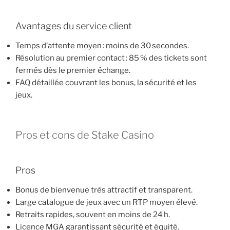
Avantages du service client
Temps d’attente moyen : moins de 30 secondes.
Résolution au premier contact : 85 % des tickets sont
fermés dès le premier échange.
FAQ détaillée couvrant les bonus, la sécurité et les
jeux.
Pros et cons de Stake Casino
Pros
Bonus de bienvenue très attractif et transparent.
Large catalogue de jeux avec un RTP moyen élevé.
Retraits rapides, souvent en moins de 24 h.
Licence MGA garantissant sécurité et équité.