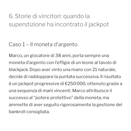
6. Storie di vincitori: quando la
superstizione ha incontrato il jackpot
Caso 1 – Il moneta d’argento
Marco, un giocatore di 38 anni, porta sempre una
moneta d’argento con l’effigie di un leone al tavolo di
blackjack. Dopo aver vinto una mano con 21 naturale,
decide di raddoppiare la puntata successiva. Il risultato
è un jackpot progressive di €250 000, ottenuto grazie a
una sequenza di mani vincenti. Marco attribuisce il
successo al “potere protettivo” della moneta, ma
ammette di aver seguito rigorosamente la gestione del
bankroll consigliata.