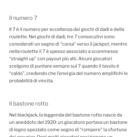
Il numero 7
Il 7 è il numero per eccellenza dei giochi di dadi e della
roulette. Nei giochi di dadi, tre 7 consecutivi sono
considerati un segno di “corsa” verso il jackpot, mentre
nella roulette il 7 è spesso associato a scommesse
“straight up” con payout più alti. Alcuni giocatori
scelgono di puntare sempre sul 7 quando il tavolo è
“caldo”, credendo che l’energia del numero amplifichi le
probabilità di vincita.
Il bastone rotto
Nel blackjack, la leggenda del bastone rotto nasce da
un aneddoto del 1920: un giocatore portava un bastone
di legno spezzato come segno di “rompere” la sfortuna