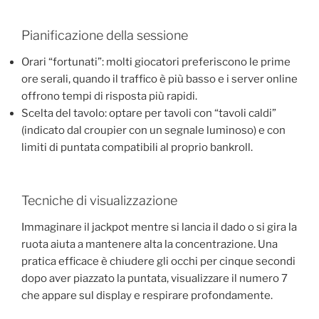
Pianificazione della sessione
Orari “fortunati”: molti giocatori preferiscono le prime
ore serali, quando il traffico è più basso e i server online
offrono tempi di risposta più rapidi.
Scelta del tavolo: optare per tavoli con “tavoli caldi”
(indicato dal croupier con un segnale luminoso) e con
limiti di puntata compatibili al proprio bankroll.
Tecniche di visualizzazione
Immaginare il jackpot mentre si lancia il dado o si gira la
ruota aiuta a mantenere alta la concentrazione. Una
pratica efficace è chiudere gli occhi per cinque secondi
dopo aver piazzato la puntata, visualizzare il numero 7
che appare sul display e respirare profondamente.