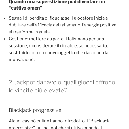
Quando una superstizione può diventare un
“cattivo omen”
Segnali di perdita di fiducia: se il giocatore inizia a
dubitare dell’efficacia del talismano, l’energia positiva
si trasforma in ansia.
Gestione: mettere da parte il talismano per una
sessione, riconsiderare il rituale e, se necessario,
sostituirlo con un nuovo oggetto che riaccenda la
motivazione.
2. Jackpot da tavolo: quali giochi offrono
le vincite più elevate?
Blackjack progressive
Alcuni casinò online hanno introdotto il “Blackjack
progressive”, un jackpot che si attiva quando il