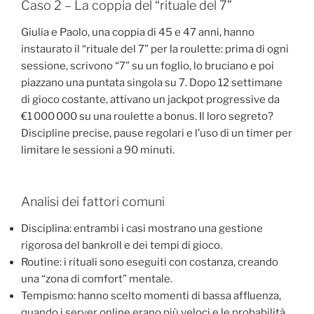
Caso 2 – La coppia del “rituale del 7”
Giulia e Paolo, una coppia di 45 e 47 anni, hanno
instaurato il “rituale del 7” per la roulette: prima di ogni
sessione, scrivono “7” su un foglio, lo bruciano e poi
piazzano una puntata singola su 7. Dopo 12 settimane
di gioco costante, attivano un jackpot progressive da
€1 000 000 su una roulette a bonus. Il loro segreto?
Discipline precise, pause regolari e l’uso di un timer per
limitare le sessioni a 90 minuti.
Analisi dei fattori comuni
Disciplina: entrambi i casi mostrano una gestione
rigorosa del bankroll e dei tempi di gioco.
Routine: i rituali sono eseguiti con costanza, creando
una “zona di comfort” mentale.
Tempismo: hanno scelto momenti di bassa affluenza,
quando i server online erano più veloci e le probabilità