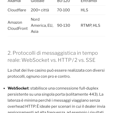
Akamai
Globale
80‑120
Entrambi
Cloudflare
200+ città
70‑100
HLS
Nord
Amazon
America, EU,
90‑130
RTMP, HLS
CloudFront
Asia
2. Protocolli di messaggistica in tempo
reale: WebSocket vs. HTTP / 2 vs. SSE
La chat dei live casino può essere realizzata con diversi
protocolli, ognuno con pro e contro.
WebSocket
: stabilisce una connessione full‑duplex
persistente su una singola porta (solitamente 443). La
latenza è minima perché i messaggi viaggiano senza
overhead HTTP. È ideale per scenari in cui il dealer invia
aggiornamenti ad alta frequenza, ad esempio i risultati