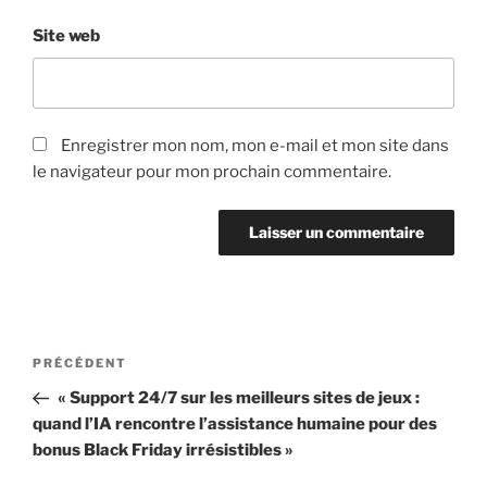
Site web
Enregistrer mon nom, mon e-mail et mon site dans
le navigateur pour mon prochain commentaire.
Navigation
Article
PRÉCÉDENT
de
précédent
« Support 24/7 sur les meilleurs sites de jeux :
l’article
quand l’IA rencontre l’assistance humaine pour des
bonus Black Friday irrésistibles »