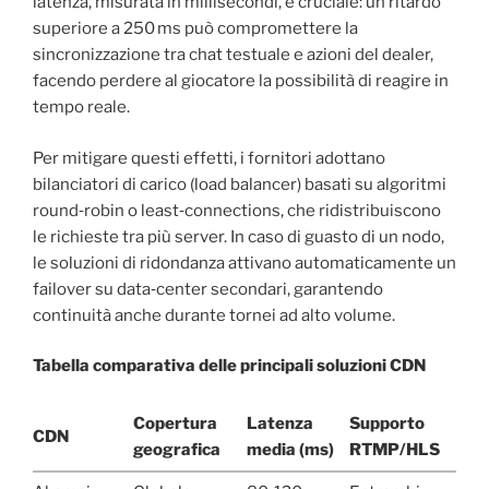
latenza, misurata in millisecondi, è cruciale: un ritardo
superiore a 250 ms può compromettere la
sincronizzazione tra chat testuale e azioni del dealer,
facendo perdere al giocatore la possibilità di reagire in
tempo reale.
Per mitigare questi effetti, i fornitori adottano
bilanciatori di carico (load balancer) basati su algoritmi
round‑robin o least‑connections, che ridistribuiscono
le richieste tra più server. In caso di guasto di un nodo,
le soluzioni di ridondanza attivano automaticamente un
failover su data‑center secondari, garantendo
continuità anche durante tornei ad alto volume.
Tabella comparativa delle principali soluzioni CDN
Copertura
Latenza
Supporto
CDN
geografica
media (ms)
RTMP/HLS