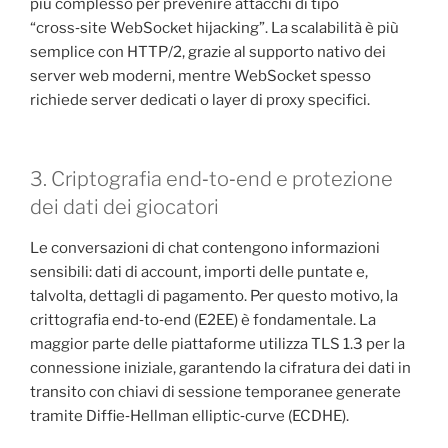
più complesso per prevenire attacchi di tipo
“cross‑site WebSocket hijacking”. La scalabilità è più
semplice con HTTP/2, grazie al supporto nativo dei
server web moderni, mentre WebSocket spesso
richiede server dedicati o layer di proxy specifici.
3. Criptografia end‑to‑end e protezione
dei dati dei giocatori
Le conversazioni di chat contengono informazioni
sensibili: dati di account, importi delle puntate e,
talvolta, dettagli di pagamento. Per questo motivo, la
crittografia end‑to‑end (E2EE) è fondamentale. La
maggior parte delle piattaforme utilizza TLS 1.3 per la
connessione iniziale, garantendo la cifratura dei dati in
transito con chiavi di sessione temporanee generate
tramite Diffie‑Hellman elliptic‑curve (ECDHE).