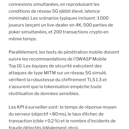
connexions simultanées, en reproduisant les
conditions de réseau 5G (débit élevé, latence
minimale). Les scénarios typiques incluent : 1 000
joueurs lançant un live‑dealer en 4K, 500 parties de
poker simultanées, et 200 transactions crypto en
même temps.
Parallèlement, les tests de pénétration mobile doivent
suivre les recommandations de l’OWASP Mobile
Top 10. Les équipes de sécurité exécutent des
attaques de type MITM sur un réseau 5G simulé,
vérifient la robustesse du chiffrement TLS 1.3 et
s’assurent que la tokenisation empêche toute
réutilisation de données sensibles.
Les KPI à surveiller sont : le temps de réponse moyen
du serveur (objectif < 80 ms), le taux d’échec de
transaction (cible < 0,2 %) et le nombre d’incidents de
fraude détectés (idéalement zéro).