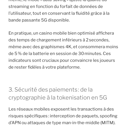
streaming en fonction du forfait de données de
l’utilisateur, tout en conservant la fluidité grâce à la
bande passante 5G disponible.
En pratique, un casino mobile bien optimisé affichera
des temps de chargement inférieurs à 2 secondes,
même avec des graphismes 4K, et consommera moins
de 5 % de la batterie en session de 30 minutes. Ces
indicateurs sont cruciaux pour convaincre les joueurs
de rester fidèles à votre plateforme.
3. Sécurité des paiements : de la
cryptographie à la tokenisation en 5G
Les réseaux mobiles exposent les transactions à des
risques spécifiques : interception de paquets, spoofing
d’APN ou attaques de type man‑in‑the‑middle (MITM).