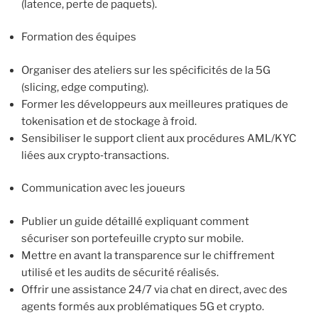
(latence, perte de paquets).
Formation des équipes
Organiser des ateliers sur les spécificités de la 5G
(slicing, edge computing).
Former les développeurs aux meilleures pratiques de
tokenisation et de stockage à froid.
Sensibiliser le support client aux procédures AML/KYC
liées aux crypto‑transactions.
Communication avec les joueurs
Publier un guide détaillé expliquant comment
sécuriser son portefeuille crypto sur mobile.
Mettre en avant la transparence sur le chiffrement
utilisé et les audits de sécurité réalisés.
Offrir une assistance 24/7 via chat en direct, avec des
agents formés aux problématiques 5G et crypto.