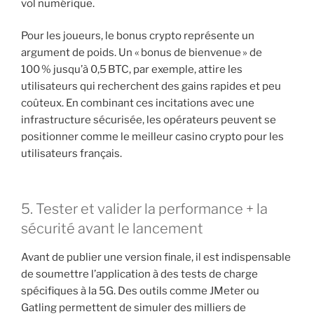
vol numérique.
Pour les joueurs, le bonus crypto représente un
argument de poids. Un « bonus de bienvenue » de
100 % jusqu’à 0,5 BTC, par exemple, attire les
utilisateurs qui recherchent des gains rapides et peu
coûteux. En combinant ces incitations avec une
infrastructure sécurisée, les opérateurs peuvent se
positionner comme le meilleur casino crypto pour les
utilisateurs français.
5. Tester et valider la performance + la
sécurité avant le lancement
Avant de publier une version finale, il est indispensable
de soumettre l’application à des tests de charge
spécifiques à la 5G. Des outils comme JMeter ou
Gatling permettent de simuler des milliers de