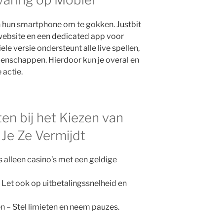
 hun smartphone om te gokken. Justbit
website en een dedicated app voor
le versie ondersteunt alle live spellen,
denschappen. Hierdoor kun je overal en
 actie.
n bij het Kiezen van
Je Ze Vermijdt
s alleen casino’s met een geldige
Let ook op uitbetalingssnelheid en
 – Stel limieten en neem pauzes.