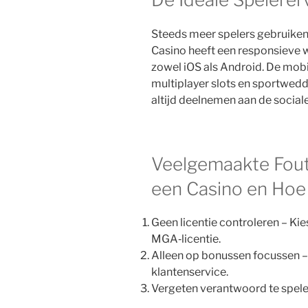
Steeds meer spelers gebruiken
Casino heeft een responsieve 
zowel iOS als Android. De mobie
multiplayer slots en sportwed
altijd deelnemen aan de sociale
Veelgemaakte Foute
een Casino en Hoe 
Geen licentie controleren – Kie
MGA‑licentie.
Alleen op bonussen focussen – 
klantenservice.
Vergeten verantwoord te spelen