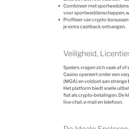
Combineer met sportweddensc
voor sportweddenschappen, wa
Profiteer van crypto‑bonussen 
je extra cashback ontvangen.
Veiligheid, Licenti
Spelers vragen zich vaak af of e
Casino opereert onder een ver
(MGA) en voldoet aan strenge
Het platform biedt snelle uitb
fiat als crypto‑betalingen. De 
live‑chat, e‑mail en telefoon.
De Ideale Spelerer