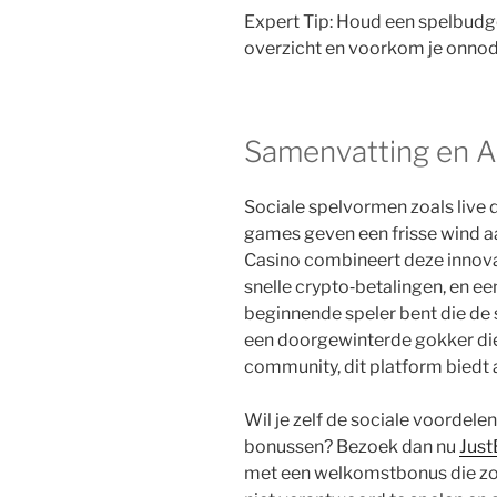
Expert Tip: Houd een spelbudge
overzicht en voorkom je onnodi
Samenvatting en A
Sociale spelvormen zoals live d
games geven een frisse wind aa
Casino combineert deze innova
snelle crypto‑betalingen, en ee
beginnende speler bent die de s
een doorgewinterde gokker die
community, dit platform biedt a
Wil je zelf de sociale voordele
bonussen? Bezoek dan nu
Just
met een welkomstbonus die zowe