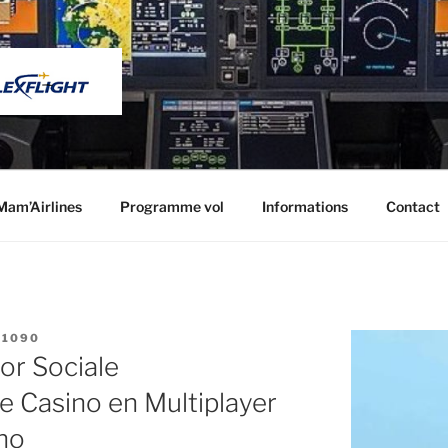
INES
Mam’Airlines
Programme vol
Informations
Contact
1090
or Sociale
ve Casino en Multiplayer
ino