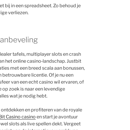
t bij in een spreadsheet. Zo behoud je
ge verliezen.
anbeveling
ealer tafels, multiplayer slots en crash
n het online casino‑landschap. Justbit
ties met een breed scala aan bonussen,
n betrouwbare licentie. Of je nu een
feer van een echt casino wil ervaren, of
 op zoek is naar een levendige
lles wat je nodig hebt.
n ontdekken en profiteren van de royale
Bit Casino casino
en start je avontuur
l slots als live spellen dekt. Vergeet