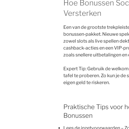
Hoe Bonussen Soci
Versterken
Een van de grootste trekpleiste
bonussen‑pakket. Nieuwe spel
zowel slots als live spellen dek
cashback‑acties en een VIP‑pr
zoals snellere uitbetalingen en
Expert Tip: Gebruik de welkoms
tafel te proberen. Zo kun je de
eigen geld te riskeren.
Praktische Tips voor 
Bonussen
Lees de inzetvoorwaarden – Zor