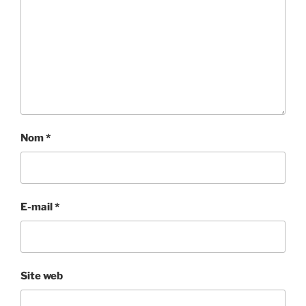
Nom
*
E-mail
*
Site web