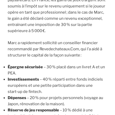
paysafecard. En France, les gains de jeux d’argent sont
soumis à l’impôt sur le revenu uniquement si le joueur
opère en tant que professionnel ; dans le cas de Marc,
le gain a été déclaré comme un revenu exceptionnel,
entraînant une imposition de 30 % sur la partie
supérieure à 5 000 €.
Marc a rapidement sollicité un conseiller financier
recommandé par Revedechateaux.Com, qui l’a aidé à
structurer le capital de la façon suivante :
Épargne sécurisée
– 30 % placé dans un livret A et un
PEA.
Investissements
– 40 % réparti entre fonds indiciels
européens et une petite participation dans une
start‑up de fintech.
Dépenses
– 20 % pour projets personnels (voyage au
Japon, rénovation de la maison).
Réserve de jeu responsable
– 10 % dédié à une