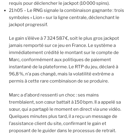
requis pour déclencher le jackpot (10 000 spins).
21 h05 – Le RNG signale la combinaison gagnante : trois
symboles « Lion » sur la ligne centrale, déclenchant le
jackpot progressif.
Le gain s’élève à 7 324 587 €, soit le plus gros jackpot
jamais remporté sur ce jeu en France. Le système a
immédiatement crédité le montant sur le compte de
Marc, conformément aux politiques de paiement
instantané de la plateforme. Le RTP du jeu, déclaré à
96,8 %, n’a pas changé, mais la volatilité extrême a
permis à cette rare combinaison de se produire.
Marc a d’abord ressenti un choc : ses mains
tremblaient, son cœur battait à 150 bpm. Il a appelé sa
sœur, qui a partagé le moment en direct via une vidéo.
Quelques minutes plus tard, il a reçu un message de
l’assistance client du site, confirmant le gain et
proposant de le guider dans le processus de retrait.