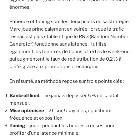
énormes.
Patience et timing sont les deux piliers de sa stratégie.
Marc joue principalement en soirée, lorsque le trafic
réseau est plus stable et que le RNG (Random Number
Generator) fonctionne sans latence. Il utilise
également les fenêtres de bonus offertes le week‑end,
qui augmentent le taux de redistribution de 0,2 % à
0,5 % grâce aux promotions « recharge ».
En résumé, sa méthode repose sur trois points clés :
Bankroll limit
– ne jamais dépasser 5 % du capital
mensuel.
Mise optimisée
– 2 € sur 5 paylines, équilibrant
fréquence et exposition.
Timing
– jouer pendant les heures creuses pour
profiter d’une latence minimale.