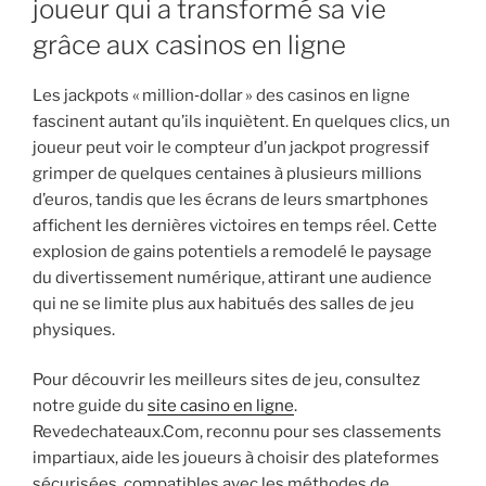
joueur qui a transformé sa vie
grâce aux casinos en ligne
Les jackpots « million‑dollar » des casinos en ligne
fascinent autant qu’ils inquiètent. En quelques clics, un
joueur peut voir le compteur d’un jackpot progressif
grimper de quelques centaines à plusieurs millions
d’euros, tandis que les écrans de leurs smartphones
affichent les dernières victoires en temps réel. Cette
explosion de gains potentiels a remodelé le paysage
du divertissement numérique, attirant une audience
qui ne se limite plus aux habitués des salles de jeu
physiques.
Pour découvrir les meilleurs sites de jeu, consultez
notre guide du
site casino en ligne
.
Revedechateaux.Com, reconnu pour ses classements
impartiaux, aide les joueurs à choisir des plateformes
sécurisées, compatibles avec les méthodes de