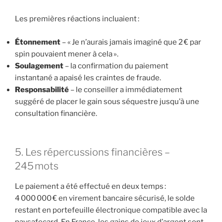
Les premières réactions incluaient :
Étonnement
– « Je n’aurais jamais imaginé que 2 € par
spin pouvaient mener à cela ».
Soulagement
– la confirmation du paiement
instantané a apaisé les craintes de fraude.
Responsabilité
– le conseiller a immédiatement
suggéré de placer le gain sous séquestre jusqu’à une
consultation financière.
5. Les répercussions financières –
245 mots
Le paiement a été effectué en deux temps :
4 000 000 € en virement bancaire sécurisé, le solde
restant en portefeuille électronique compatible avec la