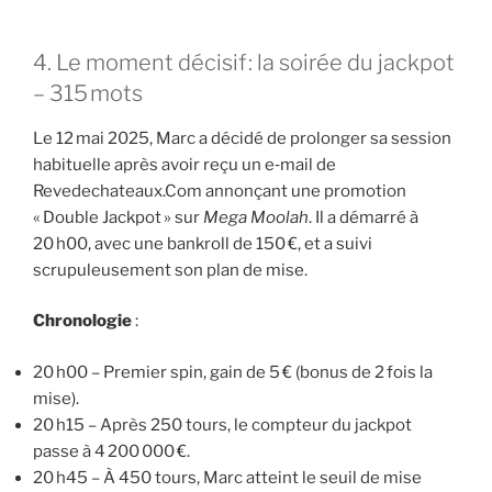
4. Le moment décisif : la soirée du jackpot
– 315 mots
Le 12 mai 2025, Marc a décidé de prolonger sa session
habituelle après avoir reçu un e‑mail de
Revedechateaux.Com annonçant une promotion
« Double Jackpot » sur
Mega Moolah
. Il a démarré à
20 h00, avec une bankroll de 150 €, et a suivi
scrupuleusement son plan de mise.
Chronologie
:
20 h00 – Premier spin, gain de 5 € (bonus de 2 fois la
mise).
20 h15 – Après 250 tours, le compteur du jackpot
passe à 4 200 000 €.
20 h45 – À 450 tours, Marc atteint le seuil de mise