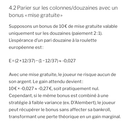
4.2 Parier sur les colonnes/douzaines avec un
bonus « mise gratuite »
Supposons un bonus de 10 € de mise gratuite valable
uniquement sur les douzaines (paiement 2 : 1).
L’espérance d’un pari douzaine à la roulette
européenne est :
E = (2 × 12/37) − (1 − 12/37) ≈ ‑0,027
Avec une mise gratuite, le joueur ne risque aucun de
son argent. Le gain attendu devient :
10 € × ‑0,027 ≈ ‑0,27 €, soit pratiquement nul.
Cependant, si le même bonus est combiné à une
stratégie à faible variance (ex. D’Alembert), le joueur
peut récupérer le bonus sans affecter sa bankroll,
transformant une perte théorique en un gain marginal.