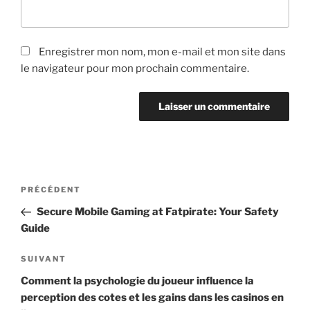
Enregistrer mon nom, mon e-mail et mon site dans
le navigateur pour mon prochain commentaire.
Navigation
Article
PRÉCÉDENT
de
précédent
Secure Mobile Gaming at Fatpirate: Your Safety
l’article
Guide
Article
SUIVANT
suivant
Comment la psychologie du joueur influence la
perception des cotes et les gains dans les casinos en