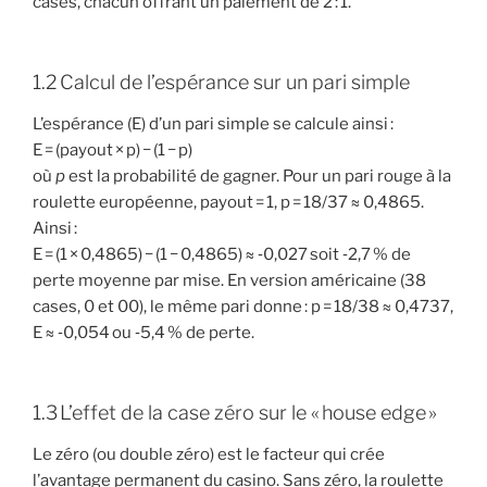
cases, chacun offrant un paiement de 2 : 1.
1.2 Calcul de l’espérance sur un pari simple
L’espérance (E) d’un pari simple se calcule ainsi :
E = (payout × p) − (1 − p)
où
p
est la probabilité de gagner. Pour un pari rouge à la
roulette européenne, payout = 1, p = 18/37 ≈ 0,4865.
Ainsi :
E = (1 × 0,4865) − (1 − 0,4865) ≈ ‑0,027 soit ‑2,7 % de
perte moyenne par mise. En version américaine (38
cases, 0 et 00), le même pari donne : p = 18/38 ≈ 0,4737,
E ≈ ‑0,054 ou ‑5,4 % de perte.
1.3 L’effet de la case zéro sur le « house edge »
Le zéro (ou double zéro) est le facteur qui crée
l’avantage permanent du casino. Sans zéro, la roulette