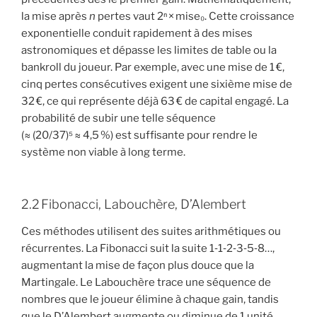
la mise après
n
pertes vaut 2ⁿ × mise₀. Cette croissance
exponentielle conduit rapidement à des mises
astronomiques et dépasse les limites de table ou la
bankroll du joueur. Par exemple, avec une mise de 1 €,
cinq pertes consécutives exigent une sixième mise de
32 €, ce qui représente déjà 63 € de capital engagé. La
probabilité de subir une telle séquence
(≈ (20/37)⁵ ≈ 4,5 %) est suffisante pour rendre le
système non viable à long terme.
2.2 Fibonacci, Labouchère, D’Alembert
Ces méthodes utilisent des suites arithmétiques ou
récurrentes. La Fibonacci suit la suite 1‑1‑2‑3‑5‑8…,
augmentant la mise de façon plus douce que la
Martingale. Le Labouchère trace une séquence de
nombres que le joueur élimine à chaque gain, tandis
que le D’Alembert augmente ou diminue de 1 unité