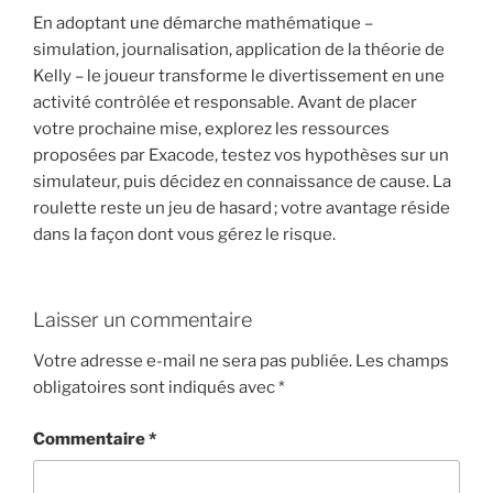
En adoptant une démarche mathématique –
simulation, journalisation, application de la théorie de
Kelly – le joueur transforme le divertissement en une
activité contrôlée et responsable. Avant de placer
votre prochaine mise, explorez les ressources
proposées par Exacode, testez vos hypothèses sur un
simulateur, puis décidez en connaissance de cause. La
roulette reste un jeu de hasard ; votre avantage réside
dans la façon dont vous gérez le risque.
Laisser un commentaire
Votre adresse e-mail ne sera pas publiée.
Les champs
obligatoires sont indiqués avec
*
Commentaire
*