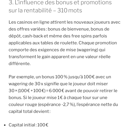
3. L’influence des bonus et promotions
sur la rentabilité – 310 mots
Les casinos en ligne attirent les nouveaux joueurs avec
des offres variées : bonus de bienvenue, bonus de
dépôt, cash‑back et même des free spins parfois
applicables aux tables de roulette. Chaque promotion
comporte des exigences de mise (wagering) qui
transforment le gain apparent en une valeur réelle
différente.
Par exemple, un bonus 100 % jusqu’à 100 € avec un
wagering de 30 x signifie que le joueur doit miser
30 × (100 € + 100 €) = 6 000 € avant de pouvoir retirer le
bonus. Si le joueur mise 1 € à chaque tour sur une
couleur rouge (espérance ‑2,7 %), l’espérance nette du
capital total devient :
Capital initial : 100 €