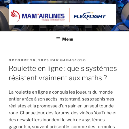
Aller
au
contenu
principal
MAM’AIRLINES
Voyagez confortablement
Menu
PUBLIÉ
OCTOBRE 26, 2025
PAR
GABAS1090
LE
Roulette en ligne : quels systèmes
résistent vraiment aux maths ?
La roulette en ligne a conquis les joueurs du monde
entier grâce à son accès instantané, ses graphismes
réalistes et la promesse d’un gain en un seul tour de
roue. Chaque jour, des forums, des vidéos YouTube et
des newsletters inondent le web de « systèmes
gagnants », souvent présentés comme des formules