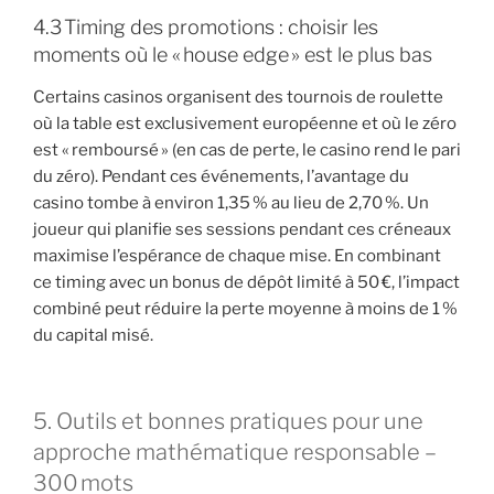
4.3 Timing des promotions : choisir les
moments où le « house edge » est le plus bas
Certains casinos organisent des tournois de roulette
où la table est exclusivement européenne et où le zéro
est « remboursé » (en cas de perte, le casino rend le pari
du zéro). Pendant ces événements, l’avantage du
casino tombe à environ 1,35 % au lieu de 2,70 %. Un
joueur qui planifie ses sessions pendant ces créneaux
maximise l’espérance de chaque mise. En combinant
ce timing avec un bonus de dépôt limité à 50 €, l’impact
combiné peut réduire la perte moyenne à moins de 1 %
du capital misé.
5. Outils et bonnes pratiques pour une
approche mathématique responsable –
300 mots