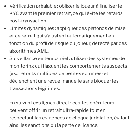
Vérification préalable : obliger le joueur à finaliser le
KYC avant le premier retrait, ce qui évite les retards
post‑transaction.
Limites dynamiques : appliquer des plafonds de mise
et de retrait qui s’ajustent automatiquement en
fonction du profil de risque du joueur, détecté par des
algorithmes AML.
Surveillance en temps réel : utiliser des systèmes de
monitoring qui flaguent les comportements suspects
(ex. : retraits multiples de petites sommes) et
déclenchent une revue manuelle sans bloquer les
transactions légitimes.
En suivant ces lignes directrices, les opérateurs
peuvent offrir un retrait ultra‑rapide tout en
respectant les exigences de chaque juridiction, évitant
ainsi les sanctions ou la perte de licence.