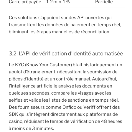
Carte prépayée
1‑2 min
1 %
Partielle
Ces solutions s’appuient sur des API ouvertes qui
transmettent les données de paiement en temps réel,
éliminant les étapes manuelles de réconciliation.
3.2. L’API de vérification d’identité automatisée
Le KYC (Know Your Customer) était historiquement un
goulot d’étranglement, nécessitant la soumission de
pièces d’identité et un contrôle manuel. Aujourd’hui,
l’intelligence artificielle analyse les documents en
quelques secondes, compare les visages avec les
selfies et valide les listes de sanctions en temps réel.
Des fournisseurs comme Onfido ou Veriff offrent des
SDK qui s’intègrent directement aux plateformes de
casino, réduisant le temps de vérification de 48 heures
à moins de 3 minutes.