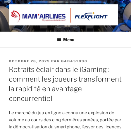
Aller
au
contenu
principal
MAM’AIRLINES
Voyagez confortablement
Menu
PUBLIÉ
OCTOBRE 28, 2025
PAR
GABAS1090
LE
Retraits éclair dans le iGaming :
comment les joueurs transforment
la rapidité en avantage
concurrentiel
Le marché du jeu en ligne a connu une explosion de
volume au cours des cinq dernières années, portée par
la démocratisation du smartphone, l’essor des licences