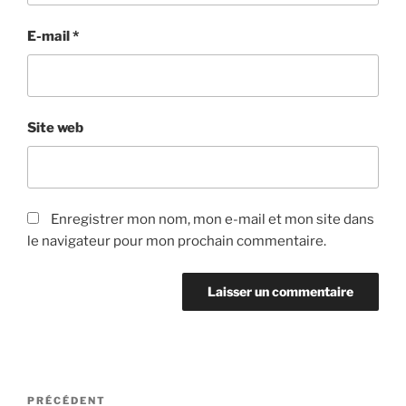
E-mail
*
Site web
Enregistrer mon nom, mon e-mail et mon site dans
le navigateur pour mon prochain commentaire.
Navigation
Article
PRÉCÉDENT