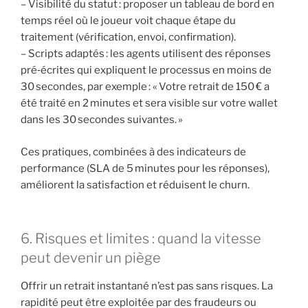
– Visibilité du statut : proposer un tableau de bord en
temps réel où le joueur voit chaque étape du
traitement (vérification, envoi, confirmation).
– Scripts adaptés : les agents utilisent des réponses
pré‑écrites qui expliquent le processus en moins de
30 secondes, par exemple : « Votre retrait de 150 € a
été traité en 2 minutes et sera visible sur votre wallet
dans les 30 secondes suivantes. »
Ces pratiques, combinées à des indicateurs de
performance (SLA de 5 minutes pour les réponses),
améliorent la satisfaction et réduisent le churn.
6. Risques et limites : quand la vitesse
peut devenir un piège
Offrir un retrait instantané n’est pas sans risques. La
rapidité peut être exploitée par des fraudeurs ou