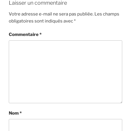
Laisser un commentaire
Votre adresse e-mail ne sera pas publiée.
Les champs
obligatoires sont indiqués avec
*
Commentaire
*
Nom
*