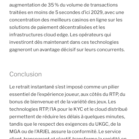
augmentation de 35 % du volume de transactions
traitées en moins de 5 secondes d’ici 2029, avec une
concentration des meilleurs casinos en ligne sur les
solutions de paiement décentralisées et les
infrastructures cloud edge. Les opérateurs qui
investiront dès maintenant dans ces technologies
gagneront un avantage décisif sur leurs concurrents.
Conclusion
Le retrait instantané s’est imposé comme un pilier
essentiel de l’expérience joueur, aux côtés du RTP, du
bonus de bienvenue et de la variété des jeux. Les
technologies RTP, l’IA pour le KYC et le cloud distribué
permettent de réduire les délais à quelques minutes,
tandis que le respect des exigences du UKGC, de la
MGA ou de l’ARJEL assure la conformité. Le service
client, transparent et réactif, transforme la rapidité en