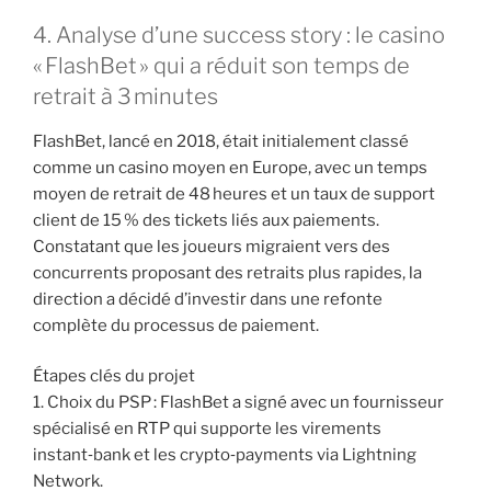
4. Analyse d’une success story : le casino
« FlashBet » qui a réduit son temps de
retrait à 3 minutes
FlashBet, lancé en 2018, était initialement classé
comme un casino moyen en Europe, avec un temps
moyen de retrait de 48 heures et un taux de support
client de 15 % des tickets liés aux paiements.
Constatant que les joueurs migraient vers des
concurrents proposant des retraits plus rapides, la
direction a décidé d’investir dans une refonte
complète du processus de paiement.
Étapes clés du projet
1. Choix du PSP : FlashBet a signé avec un fournisseur
spécialisé en RTP qui supporte les virements
instant‑bank et les crypto‑payments via Lightning
Network.