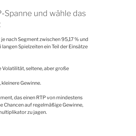
TP‑Spanne und wähle das
t
gt je nach Segment zwischen 95,17 % und
 langen Spielzeiten ein Teil der Einsätze
Volatilität, seltene, aber große
 kleinere Gewinne.
gment, das einen RTP von mindestens
ine Chancen auf regelmäßige Gewinne,
ltiplikator zu jagen.