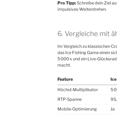
Pro Tipp:
Schreibe dein Ziel au
impulsives Weiterdrehen.
6. Vergleiche mit 
Im Vergleich zu klassischen Cr
das Ice Fishing Game einen si
5 000 x und ein Live‑Glücksrad
macht.
Feature
Ice
Höchst‑Multiplikator
5 0
RTP‑Spanne
95,
Mobile‑Optimierung
Ja