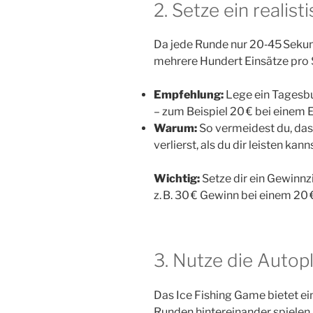
2. Setze ein reali
Da jede Runde nur 20‑45 Sekund
mehrere Hundert Einsätze pro
Empfehlung:
Lege ein Tagesbud
– zum Beispiel 20 € bei einem E
Warum:
So vermeidest du, das
verlierst, als du dir leisten kanns
Wichtig:
Setze dir ein Gewinnzi
z. B. 30 € Gewinn bei einem 20 
3. Nutze die Autop
Das Ice Fishing Game bietet ei
Runden hintereinander spielen 