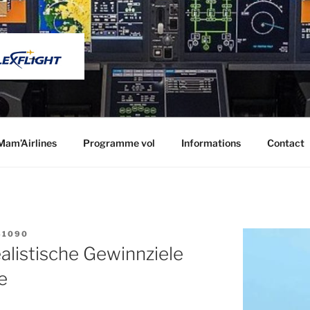
INES
Mam’Airlines
Programme vol
Informations
Contact
S1090
ealistische Gewinnziele
e