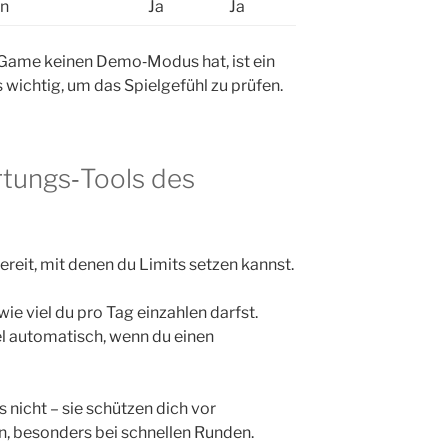
in
Ja
Ja
 Game keinen Demo‑Modus hat, ist ein
 wichtig, um das Spielgefühl zu prüfen.
rtungs‑Tools des
ereit, mit denen du Limits setzen kannst.
ie viel du pro Tag einzahlen darfst.
l automatisch, wenn du einen
s nicht – sie schützen dich vor
n, besonders bei schnellen Runden.