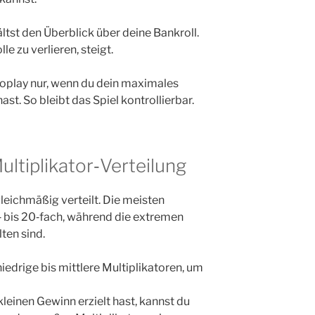
ltst den Überblick über deine Bankroll.
le zu verlieren, steigt.
oplay nur, wenn du dein maximales
ast. So bleibt das Spiel kontrollierbar.
ultiplikator‑Verteilung
gleichmäßig verteilt. Die meisten
 bis 20‑fach, während die extremen
ten sind.
iedrige bis mittlere Multiplikatoren, um
leinen Gewinn erzielt hast, kannst du