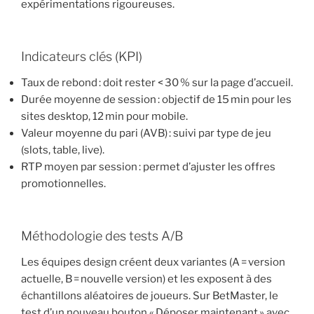
expérimentations rigoureuses.
Indicateurs clés (KPI)
Taux de rebond : doit rester < 30 % sur la page d’accueil.
Durée moyenne de session : objectif de 15 min pour les
sites desktop, 12 min pour mobile.
Valeur moyenne du pari (AVB) : suivi par type de jeu
(slots, table, live).
RTP moyen par session : permet d’ajuster les offres
promotionnelles.
Méthodologie des tests A/B
Les équipes design créent deux variantes (A = version
actuelle, B = nouvelle version) et les exposent à des
échantillons aléatoires de joueurs. Sur BetMaster, le
test d’un nouveau bouton « Déposer maintenant » avec