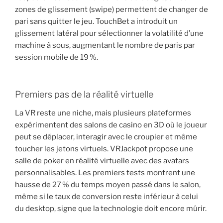
zones de glissement (swipe) permettent de changer de
pari sans quitter le jeu. TouchBet a introduit un
glissement latéral pour sélectionner la volatilité d’une
machine à sous, augmentant le nombre de paris par
session mobile de 19 %.
Premiers pas de la réalité virtuelle
La VR reste une niche, mais plusieurs plateformes
expérimentent des salons de casino en 3D où le joueur
peut se déplacer, interagir avec le croupier et même
toucher les jetons virtuels. VRJackpot propose une
salle de poker en réalité virtuelle avec des avatars
personnalisables. Les premiers tests montrent une
hausse de 27 % du temps moyen passé dans le salon,
même si le taux de conversion reste inférieur à celui
du desktop, signe que la technologie doit encore mûrir.