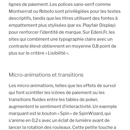
lignes de paiement. Les polices sans‑serif comme
Montserrat ou Roboto sont privilégiées pour les textes
descriptifs, tandis que les titres utilisent des fontes à
empattement plus stylisées (par ex. Playfair Display)
pour renforcer l’identité de marque. Sur Edeni.Fr, les
sites qui combinent une typographie claire avec un
contraste élevé obtiennent en moyenne 0,8 point de
plus sur le critère « Lisibilité ».
Micro‑animations et transitions
Les micro‑animations, telles que les effets de survol
qui font scintiller les icônes de paiement ou les
transitions fluides entre les tables de poker,
augmentent le sentiment d’interactivité. Un exemple
marquant est le bouton « Spin » de SpinWizard, qui
s’anime en 0,2 s avec un éclat de lumière avant de
lancer la rotation des rouleaux. Cette petite touche a