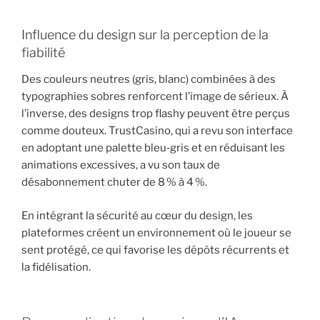
Influence du design sur la perception de la
fiabilité
Des couleurs neutres (gris, blanc) combinées à des
typographies sobres renforcent l’image de sérieux. À
l’inverse, des designs trop flashy peuvent être perçus
comme douteux. TrustCasino, qui a revu son interface
en adoptant une palette bleu‑gris et en réduisant les
animations excessives, a vu son taux de
désabonnement chuter de 8 % à 4 %.
En intégrant la sécurité au cœur du design, les
plateformes créent un environnement où le joueur se
sent protégé, ce qui favorise les dépôts récurrents et
la fidélisation.