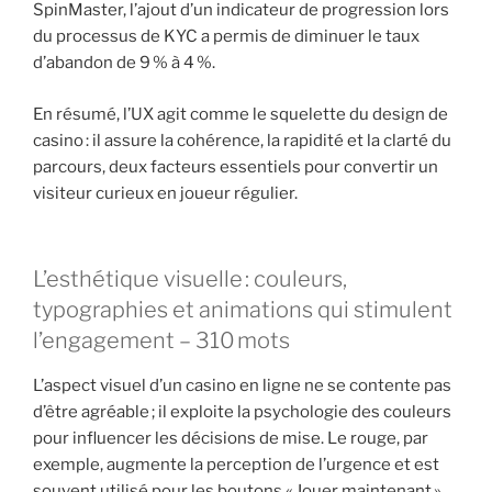
SpinMaster, l’ajout d’un indicateur de progression lors
du processus de KYC a permis de diminuer le taux
d’abandon de 9 % à 4 %.
En résumé, l’UX agit comme le squelette du design de
casino : il assure la cohérence, la rapidité et la clarté du
parcours, deux facteurs essentiels pour convertir un
visiteur curieux en joueur régulier.
L’esthétique visuelle : couleurs,
typographies et animations qui stimulent
l’engagement – 310 mots
L’aspect visuel d’un casino en ligne ne se contente pas
d’être agréable ; il exploite la psychologie des couleurs
pour influencer les décisions de mise. Le rouge, par
exemple, augmente la perception de l’urgence et est
souvent utilisé pour les boutons « Jouer maintenant »,