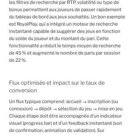
les filtres de recherche par RTP, volatilité ou type de
bonus permettent aux joueurs de passer rapidement
du tableau de bord aux jeux souhaités. Un bon exemple
est RoyalPlay, qui a intégré un moteur de recherche
instantané capable de suggérer des jeux en fonction
du solde du joueur et du montant du pari. Cette
fonctionnalité a réduit le temps moyen de recherche
de 45 % et augmenté le nombre de paris par session
de 22 %.
Flux optimisés et impact sur le taux de
conversion
Un flux typique comprend : accueil → inscription (ou
connexion) → dépôt → sélection du jeu → mise en jeu.
Chaque étape doit être accompagnée d’un indicateur
visuel (progress bar) et d’un feedback instantané (son
de confirmation, animation de validation). Sur