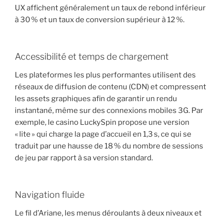
UX affichent généralement un taux de rebond inférieur
à 30 % et un taux de conversion supérieur à 12 %.
Accessibilité et temps de chargement
Les plateformes les plus performantes utilisent des
réseaux de diffusion de contenu (CDN) et compressent
les assets graphiques afin de garantir un rendu
instantané, même sur des connexions mobiles 3G. Par
exemple, le casino LuckySpin propose une version
« lite » qui charge la page d’accueil en 1,3 s, ce qui se
traduit par une hausse de 18 % du nombre de sessions
de jeu par rapport à sa version standard.
Navigation fluide
Le fil d’Ariane, les menus déroulants à deux niveaux et