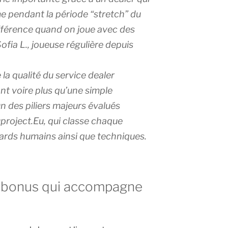
me pendant la période “stretch” du
différence quand on joue avec des
fia L., joueuse régulière depuis
la qualité du service dealer
nt voire plus qu’une simple
’un des piliers majeurs évalués
roject.Eu, qui classe chaque
ards humains ainsi que techniques.
de bonus qui accompagne