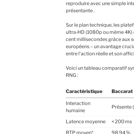
reproduire avec une simple int
présentante .
Sur le plan technique, les plat
ultra‑HD (1080p ou même 4K) c
cent millisecondes grâce aux s
européens – un avantage crucia
entre l’action réelle et son affic
Voici un tableau comparatif syn
RNG :
Caractéristique
Baccarat 
Interaction
Présente (
humaine
Latence moyenne
< 200 ms
RTP moyen*
98,94 %