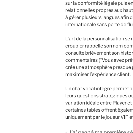
sur la conformité légale puis e
relationnelles propres aux ha
à gérer plusieurs langues afin d
internationale sans perte de flu
L’art de la personnalisation se 
croupier rappelle son nom com
consulte brièvement son histor
commentaires (“Vous avez préfér
crée une atmosphère presque p
maximiser l’expérience client .
Un chat vocal intégré permet a
leurs questions stratégiques 
variation idéale entre Player e
certaines tables offrent égaleme
uniquement par le joueur VIP et
« J’ai gagné ma première sé