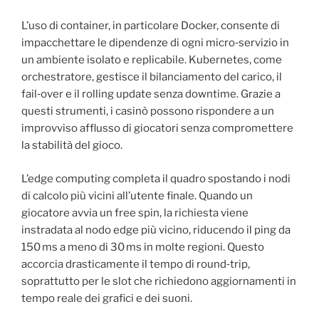
L’uso di container, in particolare Docker, consente di
impacchettare le dipendenze di ogni micro‑servizio in
un ambiente isolato e replicabile. Kubernetes, come
orchestratore, gestisce il bilanciamento del carico, il
fail‑over e il rolling update senza downtime. Grazie a
questi strumenti, i casinò possono rispondere a un
improvviso afflusso di giocatori senza compromettere
la stabilità del gioco.
L’edge computing completa il quadro spostando i nodi
di calcolo più vicini all’utente finale. Quando un
giocatore avvia un free spin, la richiesta viene
instradata al nodo edge più vicino, riducendo il ping da
150 ms a meno di 30 ms in molte regioni. Questo
accorcia drasticamente il tempo di round‑trip,
soprattutto per le slot che richiedono aggiornamenti in
tempo reale dei grafici e dei suoni.