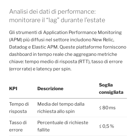
Analisi dei dati di performance:
monitorare il “lag” durante l’estate
Gli strumenti di Application Performance Monitoring
(APM) più diffusi nel settore includono New Relic,
Datadog e Elastic APM. Queste piattaforme forniscono
dashboard in tempo reale che aggregano metriche
chiave: tempo medio di risposta (RTT), tasso di errore
(error rate) e latency per spin.
Soglia
KPI
Descrizione
consigliata
Tempo di
Media del tempo dalla
≤ 80 ms
risposta
richiesta allo spin
Tasso di
Percentuale di richieste
≤ 0,5 %
errore
fallite