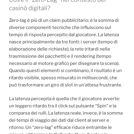
casinò digitali?
Zero‑lag è più di un claim pubblicitario; è la somma di
diverse componenti tecniche che influiscono sul
tempo di risposta percepito dal giocatore. La latenza
nasce principalmente da tre fonti: i server (tempo di
elaborazione delle richieste), la rete (ritardi nella
trasmissione dei pacchetti) e il rendering (tempo
necessario al motore grafico per disegnare la scena).
Quando questi elementi si combinano, il risultato è un
ritardo visibile, spesso misurato in millisecondi, che
può trasformare un giro di slot in un’attesa frustrante.
La latenza percepita è quella che il giocatore avverte:
un leggero ritardo tra il click sul pulsante “Spin” e la
comparsa dei rulli. La latenza reale, invece, è la somma
dei tempi di viaggio dei dati dal client al server e
ritorno. Un “zero‑lag” efficace riduce entrambe le