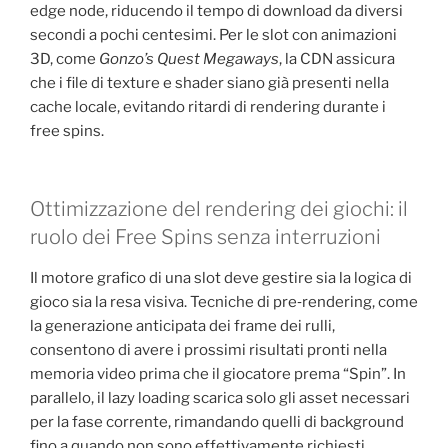
edge node, riducendo il tempo di download da diversi
secondi a pochi centesimi. Per le slot con animazioni
3D, come
Gonzo’s Quest Megaways
, la CDN assicura
che i file di texture e shader siano già presenti nella
cache locale, evitando ritardi di rendering durante i
free spins.
Ottimizzazione del rendering dei giochi: il
ruolo dei Free Spins senza interruzioni
Il motore grafico di una slot deve gestire sia la logica di
gioco sia la resa visiva. Tecniche di pre‑rendering, come
la generazione anticipata dei frame dei rulli,
consentono di avere i prossimi risultati pronti nella
memoria video prima che il giocatore prema “Spin”. In
parallelo, il lazy loading scarica solo gli asset necessari
per la fase corrente, rimandando quelli di background
fino a quando non sono effettivamente richiesti.