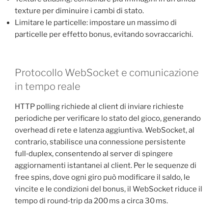
texture per diminuire i cambi di stato.
Limitare le particelle: impostare un massimo di
particelle per effetto bonus, evitando sovraccarichi.
Protocollo WebSocket e comunicazione
in tempo reale
HTTP polling richiede al client di inviare richieste
periodiche per verificare lo stato del gioco, generando
overhead di rete e latenza aggiuntiva. WebSocket, al
contrario, stabilisce una connessione persistente
full‑duplex, consentendo al server di spingere
aggiornamenti istantanei al client. Per le sequenze di
free spins, dove ogni giro può modificare il saldo, le
vincite e le condizioni del bonus, il WebSocket riduce il
tempo di round‑trip da 200 ms a circa 30 ms.