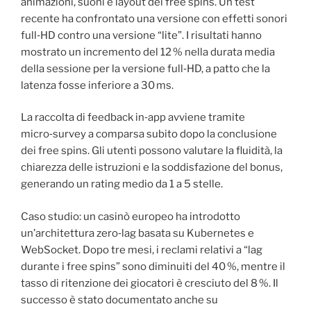
animazioni, suoni e layout dei free spins. Un test
recente ha confrontato una versione con effetti sonori
full‑HD contro una versione “lite”. I risultati hanno
mostrato un incremento del 12 % nella durata media
della sessione per la versione full‑HD, a patto che la
latenza fosse inferiore a 30 ms.
La raccolta di feedback in‑app avviene tramite
micro‑survey a comparsa subito dopo la conclusione
dei free spins. Gli utenti possono valutare la fluidità, la
chiarezza delle istruzioni e la soddisfazione del bonus,
generando un rating medio da 1 a 5 stelle.
Caso studio: un casinò europeo ha introdotto
un’architettura zero‑lag basata su Kubernetes e
WebSocket. Dopo tre mesi, i reclami relativi a “lag
durante i free spins” sono diminuiti del 40 %, mentre il
tasso di ritenzione dei giocatori è cresciuto del 8 %. Il
successo è stato documentato anche su