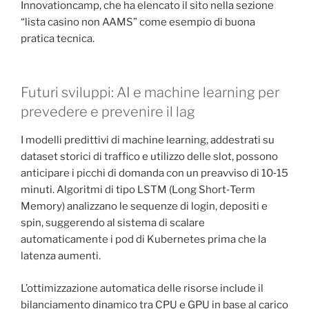
Innovationcamp, che ha elencato il sito nella sezione
“lista casino non AAMS” come esempio di buona
pratica tecnica.
Futuri sviluppi: AI e machine learning per
prevedere e prevenire il lag
I modelli predittivi di machine learning, addestrati su
dataset storici di traffico e utilizzo delle slot, possono
anticipare i picchi di domanda con un preavviso di 10‑15
minuti. Algoritmi di tipo LSTM (Long Short‑Term
Memory) analizzano le sequenze di login, depositi e
spin, suggerendo al sistema di scalare
automaticamente i pod di Kubernetes prima che la
latenza aumenti.
L’ottimizzazione automatica delle risorse include il
bilanciamento dinamico tra CPU e GPU in base al carico