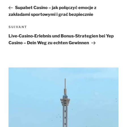
de
précédent
Supabet Casino – jak połączyć emocje z
l’article
zakładami sportowymi i grać bezpiecznie
Article
SUIVANT
suivant
Live‑Casino‑Erlebnis und Bonus‑Strategien bei Yep
Casino – Dein Weg zu echten Gewinnen