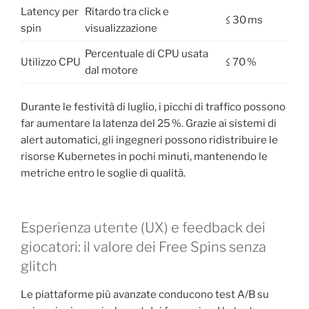
Latency per
Ritardo tra click e
≤ 30 ms
spin
visualizzazione
Percentuale di CPU usata
Utilizzo CPU
≤ 70 %
dal motore
Durante le festività di luglio, i picchi di traffico possono
far aumentare la latenza del 25 %. Grazie ai sistemi di
alert automatici, gli ingegneri possono ridistribuire le
risorse Kubernetes in pochi minuti, mantenendo le
metriche entro le soglie di qualità.
Esperienza utente (UX) e feedback dei
giocatori: il valore dei Free Spins senza
glitch
Le piattaforme più avanzate conducono test A/B su