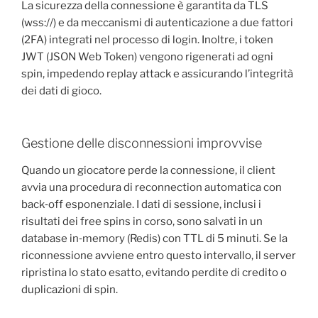
La sicurezza della connessione è garantita da TLS
(wss://) e da meccanismi di autenticazione a due fattori
(2FA) integrati nel processo di login. Inoltre, i token
JWT (JSON Web Token) vengono rigenerati ad ogni
spin, impedendo replay attack e assicurando l’integrità
dei dati di gioco.
Gestione delle disconnessioni improvvise
Quando un giocatore perde la connessione, il client
avvia una procedura di reconnection automatica con
back‑off esponenziale. I dati di sessione, inclusi i
risultati dei free spins in corso, sono salvati in un
database in‑memory (Redis) con TTL di 5 minuti. Se la
riconnessione avviene entro questo intervallo, il server
ripristina lo stato esatto, evitando perdite di credito o
duplicazioni di spin.