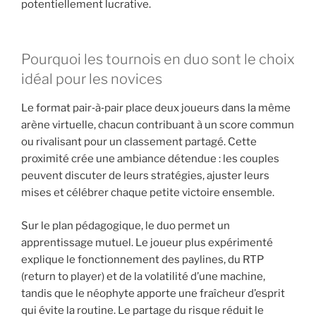
potentiellement lucrative.
Pourquoi les tournois en duo sont le choix
idéal pour les novices
Le format pair‑à‑pair place deux joueurs dans la même
arène virtuelle, chacun contribuant à un score commun
ou rivalisant pour un classement partagé. Cette
proximité crée une ambiance détendue : les couples
peuvent discuter de leurs stratégies, ajuster leurs
mises et célébrer chaque petite victoire ensemble.
Sur le plan pédagogique, le duo permet un
apprentissage mutuel. Le joueur plus expérimenté
explique le fonctionnement des paylines, du RTP
(return to player) et de la volatilité d’une machine,
tandis que le néophyte apporte une fraîcheur d’esprit
qui évite la routine. Le partage du risque réduit le