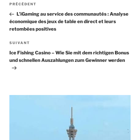
Navigation
Article
PRÉCÉDENT
de
précédent
L’iGaming au service des communautés : Analyse
l’article
économique des jeux de table en direct et leurs
retombées positives
Article
SUIVANT
suivant
Ice Fishing Casino – Wie Sie mit dem richtigen Bonus
und schnellen Auszahlungen zum Gewinner werden