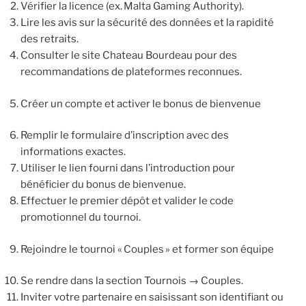
Vérifier la licence (ex. Malta Gaming Authority).
Lire les avis sur la sécurité des données et la rapidité
des retraits.
Consulter le site Chateau Bourdeau pour des
recommandations de plateformes reconnues.
Créer un compte et activer le bonus de bienvenue
Remplir le formulaire d’inscription avec des
informations exactes.
Utiliser le lien fourni dans l’introduction pour
bénéficier du bonus de bienvenue.
Effectuer le premier dépôt et valider le code
promotionnel du tournoi.
Rejoindre le tournoi « Couples » et former son équipe
Se rendre dans la section Tournois → Couples.
Inviter votre partenaire en saisissant son identifiant ou