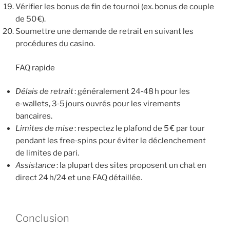
Vérifier les bonus de fin de tournoi (ex. bonus de couple
de 50 €).
Soumettre une demande de retrait en suivant les
procédures du casino.
FAQ rapide
Délais de retrait
: généralement 24‑48 h pour les
e‑wallets, 3‑5 jours ouvrés pour les virements
bancaires.
Limites de mise
: respectez le plafond de 5 € par tour
pendant les free‑spins pour éviter le déclenchement
de limites de pari.
Assistance
: la plupart des sites proposent un chat en
direct 24 h/24 et une FAQ détaillée.
Conclusion