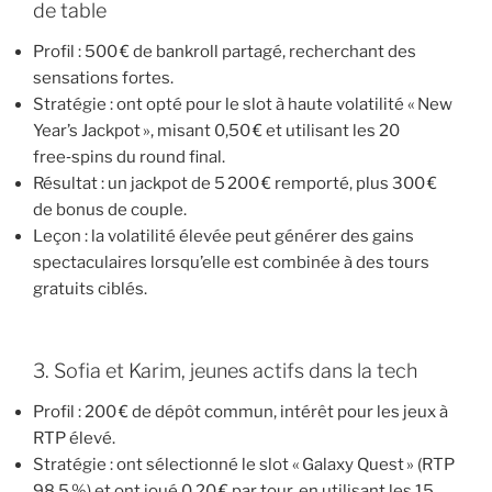
de table
Profil : 500 € de bankroll partagé, recherchant des
sensations fortes.
Stratégie : ont opté pour le slot à haute volatilité « New
Year’s Jackpot », misant 0,50 € et utilisant les 20
free‑spins du round final.
Résultat : un jackpot de 5 200 € remporté, plus 300 €
de bonus de couple.
Leçon : la volatilité élevée peut générer des gains
spectaculaires lorsqu’elle est combinée à des tours
gratuits ciblés.
3. Sofia et Karim, jeunes actifs dans la tech
Profil : 200 € de dépôt commun, intérêt pour les jeux à
RTP élevé.
Stratégie : ont sélectionné le slot « Galaxy Quest » (RTP
98,5 %) et ont joué 0,20 € par tour, en utilisant les 15