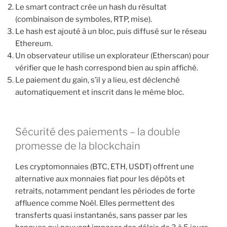
Le smart contract crée un hash du résultat
(combinaison de symboles, RTP, mise).
Le hash est ajouté à un bloc, puis diffusé sur le réseau
Ethereum.
Un observateur utilise un explorateur (Etherscan) pour
vérifier que le hash correspond bien au spin affiché.
Le paiement du gain, s’il y a lieu, est déclenché
automatiquement et inscrit dans le même bloc.
Sécurité des paiements – la double
promesse de la blockchain
Les cryptomonnaies (BTC, ETH, USDT) offrent une
alternative aux monnaies fiat pour les dépôts et
retraits, notamment pendant les périodes de forte
affluence comme Noël. Elles permettent des
transferts quasi instantanés, sans passer par les