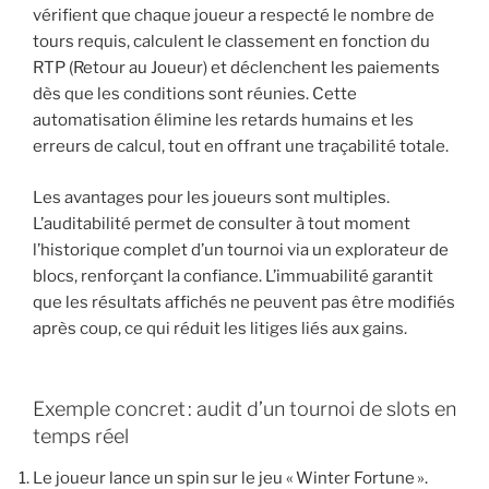
vérifient que chaque joueur a respecté le nombre de
tours requis, calculent le classement en fonction du
RTP (Retour au Joueur) et déclenchent les paiements
dès que les conditions sont réunies. Cette
automatisation élimine les retards humains et les
erreurs de calcul, tout en offrant une traçabilité totale.
Les avantages pour les joueurs sont multiples.
L’auditabilité permet de consulter à tout moment
l’historique complet d’un tournoi via un explorateur de
blocs, renforçant la confiance. L’immuabilité garantit
que les résultats affichés ne peuvent pas être modifiés
après coup, ce qui réduit les litiges liés aux gains.
Exemple concret : audit d’un tournoi de slots en
temps réel
Le joueur lance un spin sur le jeu « Winter Fortune ».