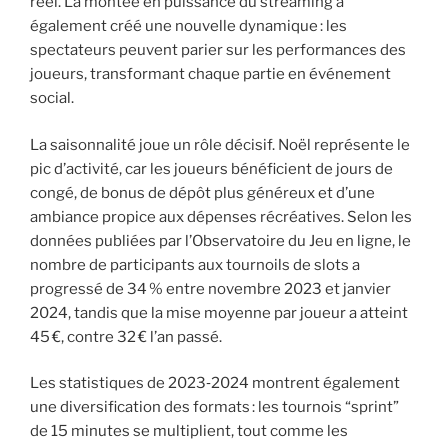
réel. La montée en puissance du streaming a
également créé une nouvelle dynamique : les
spectateurs peuvent parier sur les performances des
joueurs, transformant chaque partie en événement
social.
La saisonnalité joue un rôle décisif. Noël représente le
pic d’activité, car les joueurs bénéficient de jours de
congé, de bonus de dépôt plus généreux et d’une
ambiance propice aux dépenses récréatives. Selon les
données publiées par l’Observatoire du Jeu en ligne, le
nombre de participants aux tournoils de slots a
progressé de 34 % entre novembre 2023 et janvier
2024, tandis que la mise moyenne par joueur a atteint
45 €, contre 32 € l’an passé.
Les statistiques de 2023‑2024 montrent également
une diversification des formats : les tournois “sprint”
de 15 minutes se multiplient, tout comme les