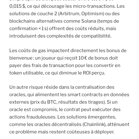
0,015 $, ce qui décourage les micro‑transactions. Les
solutions de couche 2 (Arbitrum, Optimism) ou des
blockchains alternatives comme Solana (temps de
confirmation < 1 s) offrent des coûts réduits, mais
introduisent des complexités de compatibilité.
Les coûts de gas impactent directement les bonus de
bienvenue : un joueur qui reçoit 10 € de bonus doit
payer des frais de transaction pour les convertir en
token utilisable, ce qui diminue le ROI perçu.
Un autre risque réside dans la centralisation des
oracles, qui alimentent les smart contracts en données
externes (prix du BTC, résultats des tirages). Si un
oracle est compromis, le contrat peut exécuter des
actions frauduleuses. Les solutions émergentes,
comme les oracles décentralisés (Chainlink), atténuent
ce problème mais restent coûteuses à déployer.