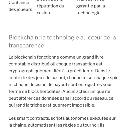
Confiance
réputation du
garantie par la
des joueurs
casino
technologie
Blockchain : la technologie au cœur de la
transparence
La blockchain fonctionne comme un grand livre
comptable distribué où chaque transaction est
cryptographiquement liée à la précédente. Dans le
contexte des jeux de hasard, chaque mise, chaque spin
et chaque décision de payout sont enregistrés sous
forme de blocs horodatés. Aucun acteur unique ne
peut altérer ces données sans l’accord du réseau, ce
qui rend la triche pratiquement impossible.
Les smart contracts, scripts autonomes exécutés sur
la chaîne, automatisent les règles du tournoi : ils