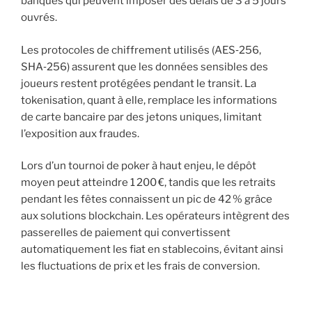
banques qui peuvent imposer des délais de 3 à 5 jours
ouvrés.
Les protocoles de chiffrement utilisés (AES‑256,
SHA‑256) assurent que les données sensibles des
joueurs restent protégées pendant le transit. La
tokenisation, quant à elle, remplace les informations
de carte bancaire par des jetons uniques, limitant
l’exposition aux fraudes.
Lors d’un tournoi de poker à haut enjeu, le dépôt
moyen peut atteindre 1 200 €, tandis que les retraits
pendant les fêtes connaissent un pic de 42 % grâce
aux solutions blockchain. Les opérateurs intègrent des
passerelles de paiement qui convertissent
automatiquement les fiat en stablecoins, évitant ainsi
les fluctuations de prix et les frais de conversion.