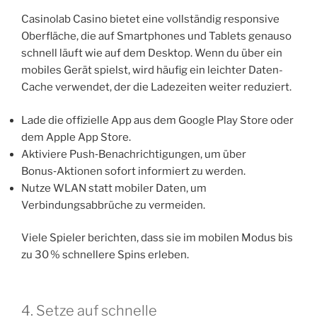
Casinolab Casino bietet eine vollständig responsive
Oberfläche, die auf Smartphones und Tablets genauso
schnell läuft wie auf dem Desktop. Wenn du über ein
mobiles Gerät spielst, wird häufig ein leichter Daten-
Cache verwendet, der die Ladezeiten weiter reduziert.
Lade die offizielle App aus dem Google Play Store oder
dem Apple App Store.
Aktiviere Push‑Benachrichtigungen, um über
Bonus‑Aktionen sofort informiert zu werden.
Nutze WLAN statt mobiler Daten, um
Verbindungsabbrüche zu vermeiden.
Viele Spieler berichten, dass sie im mobilen Modus bis
zu 30 % schnellere Spins erleben.
4. Setze auf schnelle