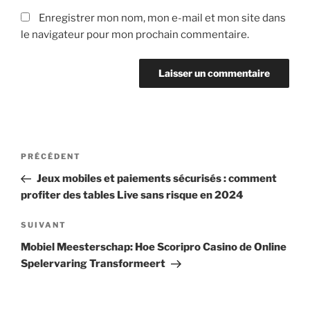
Enregistrer mon nom, mon e-mail et mon site dans
le navigateur pour mon prochain commentaire.
Navigation
Article
PRÉCÉDENT
de
précédent
Jeux mobiles et paiements sécurisés : comment
l’article
profiter des tables Live sans risque en 2024
Article
SUIVANT
suivant
Mobiel Meesterschap: Hoe Scoripro Casino de Online
Spelervaring Transformeert