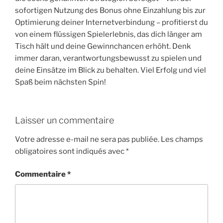
sofortigen Nutzung des Bonus ohne Einzahlung bis zur
Optimierung deiner Internetverbindung – profitierst du
von einem flüssigen Spielerlebnis, das dich länger am
Tisch hält und deine Gewinnchancen erhöht. Denk
immer daran, verantwortungsbewusst zu spielen und
deine Einsätze im Blick zu behalten. Viel Erfolg und viel
Spaß beim nächsten Spin!
Laisser un commentaire
Votre adresse e-mail ne sera pas publiée.
Les champs
obligatoires sont indiqués avec
*
Commentaire
*