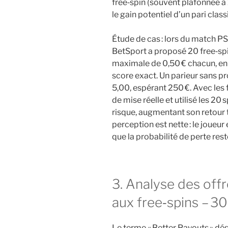
free‑spin (souvent plafonnée à
le gain potentiel d’un pari class
Étude de cas : lors du match PS
BetSport a proposé 20 free‑spi
maximale de 0,50 € chacun, en 
score exact. Un parieur sans p
5,00, espérant 250 €. Avec les 
de mise réelle et utilisé les 20 
risque, augmentant son retour t
perception est nette : le joueur
que la probabilité de perte re
3. Analyse des offr
aux free‑spins – 3
Le terme « Better Payouts » dé