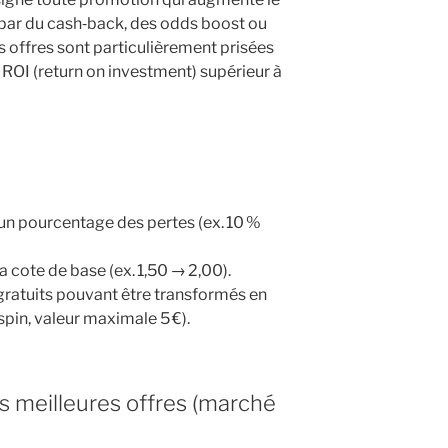
 par du cash‑back, des odds boost ou
s offres sont particulièrement prisées
 ROI (return on investment) supérieur à
n pourcentage des pertes (ex. 10 %
a cote de base (ex. 1,50 → 2,00).
 gratuits pouvant être transformés en
 spin, valeur maximale 5 €).
s meilleures offres (marché