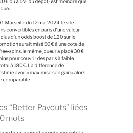
 10 € ou à 5 % du dépôt) est moindre que
ique.
G‑Marseille du 12 mai 2024, le site
ns convertibles en paris d’une valeur
plus d’un odds boost de 1,20 sur le
romotion aurait misé 50 € à une cote de
free‑spins, le même joueur a placé 30 €
spins pour couvrir des paris à faible
otal à 180 €. La différence de
 estime avoir « maximisé son gain » alors
ste comparable.
es “Better Payouts” liées
00 mots
signe toute promotion qui augmente le