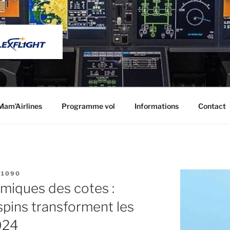
INES
Mam’Airlines
Programme vol
Informations
Contact
1090
miques des cotes :
pins transforment les
024