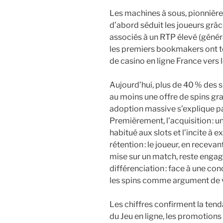
Les machines à sous, pionnières
d’abord séduit les joueurs grâc
associés à un RTP élevé (génér
les premiers bookmakers ont te
de casino en ligne France vers 
Aujourd’hui, plus de 40 % des s
au moins une offre de spins gra
adoption massive s’explique pa
Premièrement, l’acquisition : un
habitué aux slots et l’incite à 
rétention : le joueur, en recevan
mise sur un match, reste engag
différenciation : face à une con
les spins comme argument de 
Les chiffres confirment la ten
du Jeu en ligne, les promotions