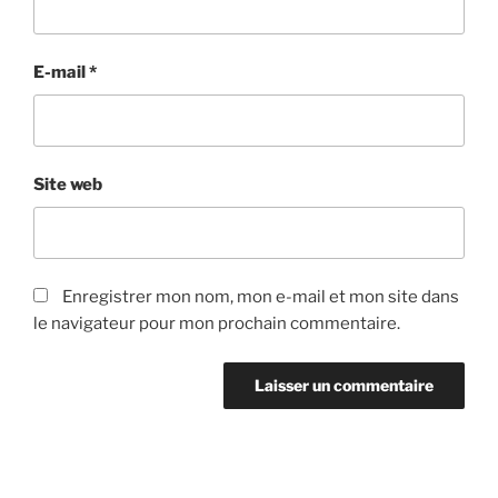
E-mail
*
Site web
Enregistrer mon nom, mon e-mail et mon site dans
le navigateur pour mon prochain commentaire.