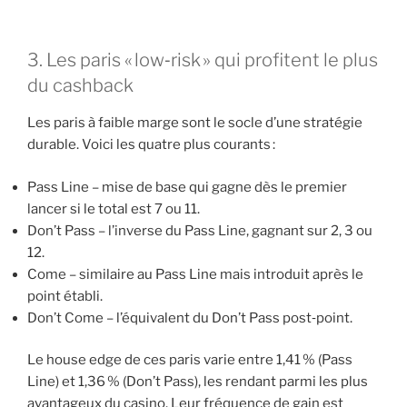
3. Les paris « low‑risk » qui profitent le plus
du cashback
Les paris à faible marge sont le socle d’une stratégie
durable. Voici les quatre plus courants :
Pass Line – mise de base qui gagne dès le premier
lancer si le total est 7 ou 11.
Don’t Pass – l’inverse du Pass Line, gagnant sur 2, 3 ou
12.
Come – similaire au Pass Line mais introduit après le
point établi.
Don’t Come – l’équivalent du Don’t Pass post‑point.
Le house edge de ces paris varie entre 1,41 % (Pass
Line) et 1,36 % (Don’t Pass), les rendant parmi les plus
avantageux du casino. Leur fréquence de gain est