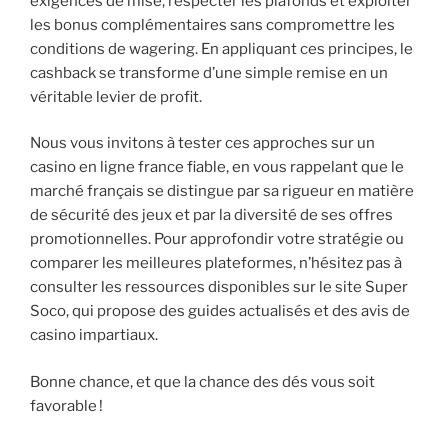
exigences de mise, respecter les plafonds et exploiter
les bonus complémentaires sans compromettre les
conditions de wagering. En appliquant ces principes, le
cashback se transforme d’une simple remise en un
véritable levier de profit.
Nous vous invitons à tester ces approches sur un
casino en ligne france fiable, en vous rappelant que le
marché français se distingue par sa rigueur en matière
de sécurité des jeux et par la diversité de ses offres
promotionnelles. Pour approfondir votre stratégie ou
comparer les meilleures plateformes, n’hésitez pas à
consulter les ressources disponibles sur le site Super
Soco, qui propose des guides actualisés et des avis de
casino impartiaux.
Bonne chance, et que la chance des dés vous soit
favorable !