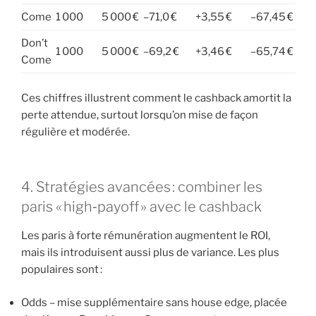
Come
1 000
5 000 €
–71,0 €
+3,55 €
–67,45 €
Don’t
1 000
5 000 €
–69,2 €
+3,46 €
–65,74 €
Come
Ces chiffres illustrent comment le cashback amortit la
perte attendue, surtout lorsqu’on mise de façon
régulière et modérée.
4. Stratégies avancées : combiner les
paris « high‑payoff » avec le cashback
Les paris à forte rémunération augmentent le ROI,
mais ils introduisent aussi plus de variance. Les plus
populaires sont :
Odds – mise supplémentaire sans house edge, placée