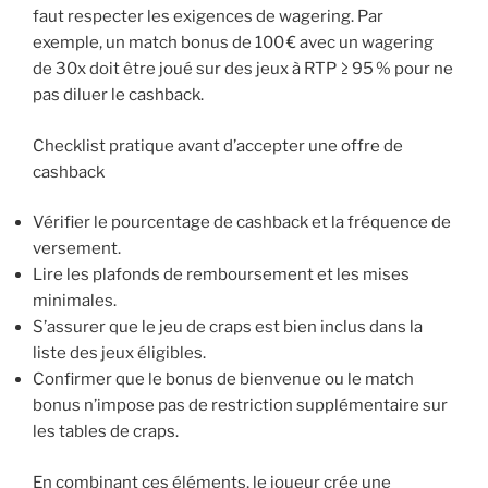
faut respecter les exigences de wagering. Par
exemple, un match bonus de 100 € avec un wagering
de 30x doit être joué sur des jeux à RTP ≥ 95 % pour ne
pas diluer le cashback.
Checklist pratique avant d’accepter une offre de
cashback
Vérifier le pourcentage de cashback et la fréquence de
versement.
Lire les plafonds de remboursement et les mises
minimales.
S’assurer que le jeu de craps est bien inclus dans la
liste des jeux éligibles.
Confirmer que le bonus de bienvenue ou le match
bonus n’impose pas de restriction supplémentaire sur
les tables de craps.
En combinant ces éléments, le joueur crée une