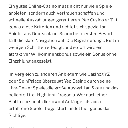
Ein gutes Online‑Casino muss nicht nur viele Spiele
anbieten, sondern auch Vertrauen schaffen und
schnelle Auszahlungen garantieren. Yep Casino erfüllt
genau diese Kriterien und richtet sich speziell an
Spieler aus Deutschland. Schon beim ersten Besuch
fällt die klare Navigation auf: Die Registrierung DE ist in
wenigen Schritten erledigt, und sofort wird ein
attraktiver Willkommensbonus sowie ein Bonus ohne
Einzahlung angezeigt.
Im Vergleich zu anderen Anbietern wie CasinoXYZ
oder SpinPalace überzeugt Yep Casino durch seine
Live‑Dealer Spiele, die große Auswahl an Slots und das
beliebte Titel‑Highlight Dragonia. Wer nach einer
Plattform sucht, die sowohl Anfänger als auch
erfahrene Spieler begeistert, findet hier genau das
Richtige.