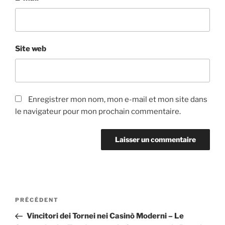
Site web
Enregistrer mon nom, mon e-mail et mon site dans
le navigateur pour mon prochain commentaire.
Navigation
Article
PRÉCÉDENT
de
précédent
Vincitori dei Tornei nei Casinò Moderni – Le
l’article