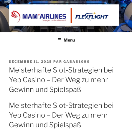
Aller
au
contenu
principal
MAM’AIRLINES
Voyagez confortablement
Menu
PUBLIÉ
DÉCEMBRE 11, 2025
PAR
GABAS1090
LE
Meisterhafte Slot‑Strategien bei
Yep Casino – Der Weg zu mehr
Gewinn und Spielspaß
Meisterhafte Slot‑Strategien bei
Yep Casino – Der Weg zu mehr
Gewinn und Spielspaß