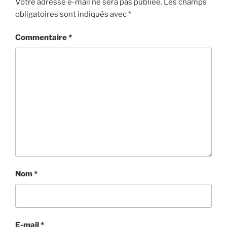
Votre adresse e-mail ne sera pas publiée.
Les champs
obligatoires sont indiqués avec
*
Commentaire
*
Nom
*
E-mail
*