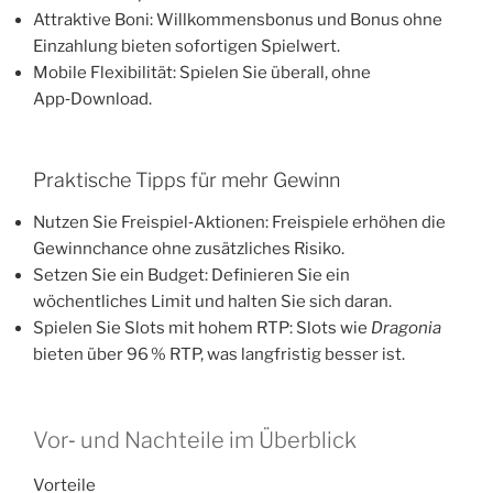
Attraktive Boni: Willkommensbonus und Bonus ohne
Einzahlung bieten sofortigen Spielwert.
Mobile Flexibilität: Spielen Sie überall, ohne
App‑Download.
Praktische Tipps für mehr Gewinn
Nutzen Sie Freispiel‑Aktionen: Freispiele erhöhen die
Gewinnchance ohne zusätzliches Risiko.
Setzen Sie ein Budget: Definieren Sie ein
wöchentliches Limit und halten Sie sich daran.
Spielen Sie Slots mit hohem RTP: Slots wie
Dragonia
bieten über 96 % RTP, was langfristig besser ist.
Vor‑ und Nachteile im Überblick
Vorteile