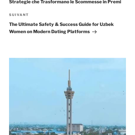
Strategie che Trasformano le Scommesse in Premi
Article
SUIVANT
suivant
The Ultimate Safety & Success Guide for Uzbek
Women on Modern Dating Platforms