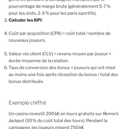
pourcentage de marge brute (généralement 5‑7 %
pour les slots, 2‑3 % pour les paris sportifs).
Calculer les KPI
:
Coût par acquisition (CPA) = coût total / nombre de
nouveaux joueurs.
Valeur vie client (CLV) = revenu moyen par joueur ×
durée moyenne de la relation.
Taux de conversion des bonus = joueurs qui ont misé
au moins une fois après réception du bonus / total des
bonus distribués.
Exemple chiffré
Un casino investit 200 k€ en tours gratuits sur
Renne’s
Jackpot
(30 % du coût total des tours). Pendant la
campagne, les joueurs misent 750 k€