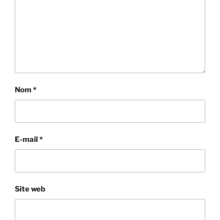
Nom
*
E-mail
*
Site web