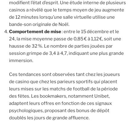
modifient l’état d’esprit. Une étude interne de plusieurs
casinos a révélé que le temps moyen de jeu augmente
de 12 minutes lorsqu’une salle virtuelle utilise une
bande‑son originale de Noël.
Comportement de mise
: entre le 15 décembre et le
24, la mise moyenne passe de 0,85 € à 1,12 €, soit une
hausse de 32 %. Le nombre de parties jouées par
session grimpe de 3,4 à 4,7, indiquant une plus grande
immersion.
Ces tendances sont observées tant chez les joueurs
de casino que chez les parieurs sportifs qui placent
leurs mises sur les matchs de football de la période
des fêtes. Les bookmakers, notamment Unibet,
adaptent leurs offres en fonction de ces signaux
psychologiques, proposant des bonus de dépôt
doublés les jours de grande affluence.