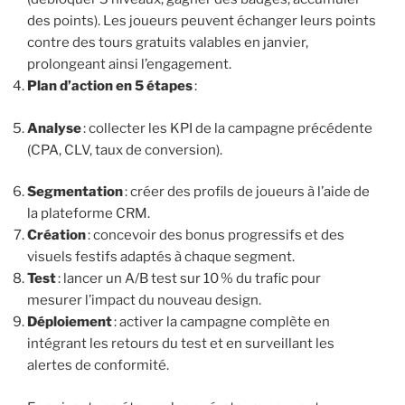
des points). Les joueurs peuvent échanger leurs points
contre des tours gratuits valables en janvier,
prolongeant ainsi l’engagement.
Plan d’action en 5 étapes
:
Analyse
: collecter les KPI de la campagne précédente
(CPA, CLV, taux de conversion).
Segmentation
: créer des profils de joueurs à l’aide de
la plateforme CRM.
Création
: concevoir des bonus progressifs et des
visuels festifs adaptés à chaque segment.
Test
: lancer un A/B test sur 10 % du trafic pour
mesurer l’impact du nouveau design.
Déploiement
: activer la campagne complète en
intégrant les retours du test et en surveillant les
alertes de conformité.