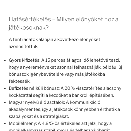
Hatásértékelés – Milyen előnyöket hoz a
játékosoknak?
A fenti adatok alapján a következő előnyöket
azonosítottuk:
Gyors kifizetés: A 15 perces átlagos idő lehetővé teszi,
hogy a nyereményeket azonnal felhasználják, például új
bónuszok igénybevételére vagy más játékokba
fektessék.
Befizetés nélküli bónusz: A 20 % visszatérítés alacsony
kockázattal segíti a kezdőket a bankroll építésében.
Magyar nyelvű élő asztalok: A kommunikáció
akadálymentes, így a játékosok könnyebben érthetik a
szabályokat és a stratégiákat.
Mobilélmény: A 4,8/5-ös értékelés azt jelzi, hogy a
mobilalkalmazás stabil, gyors és felhasználóbarát.