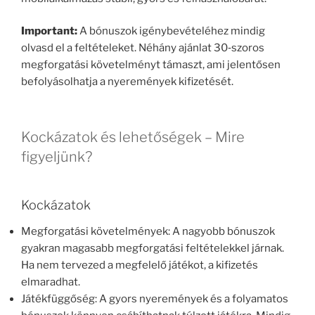
Important:
A bónuszok igénybevételéhez mindig
olvasd el a feltételeket. Néhány ajánlat 30‑szoros
megforgatási követelményt támaszt, ami jelentősen
befolyásolhatja a nyeremények kifizetését.
Kockázatok és lehetőségek – Mire
figyeljünk?
Kockázatok
Megforgatási követelmények: A nagyobb bónuszok
gyakran magasabb megforgatási feltételekkel járnak.
Ha nem tervezed a megfelelő játékot, a kifizetés
elmaradhat.
Játékfüggőség: A gyors nyeremények és a folyamatos