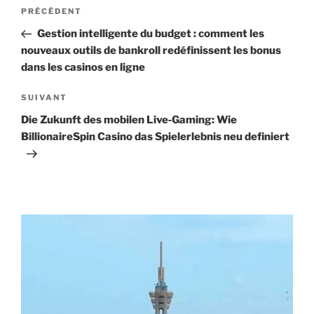
Navigation
Article
PRÉCÉDENT
de
précédent
Gestion intelligente du budget : comment les
l’article
nouveaux outils de bankroll redéfinissent les bonus
dans les casinos en ligne
Article
SUIVANT
suivant
Die Zukunft des mobilen Live‑Gaming: Wie
BillionaireSpin Casino das Spielerlebnis neu definiert