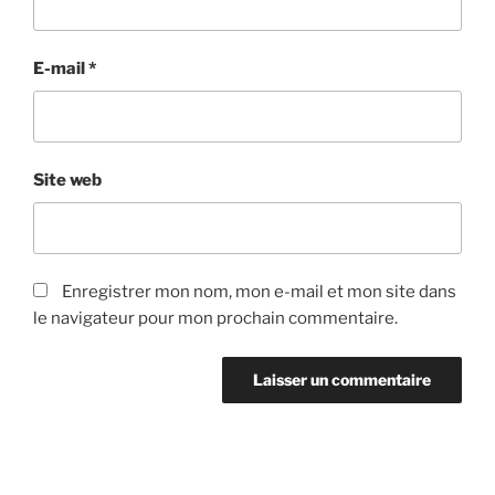
E-mail
*
Site web
Enregistrer mon nom, mon e-mail et mon site dans
le navigateur pour mon prochain commentaire.