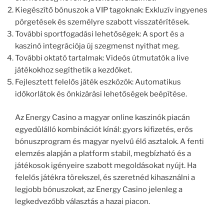
Kiegészítő bónuszok a VIP tagoknak: Exkluzív ingyenes
pörgetések és személyre szabott visszatérítések.
További sportfogadási lehetőségek: A sport és a
kaszinó integrációja új szegmenst nyithat meg.
További oktató tartalmak: Videós útmutatók a live
játékokhoz segíthetik a kezdőket.
Fejlesztett felelős játék eszközök: Automatikus
időkorlátok és önkizárási lehetőségek beépítése.
Az Energy Casino a magyar online kaszinók piacán
egyedülálló kombinációt kínál: gyors kifizetés, erős
bónuszprogram és magyar nyelvű élő asztalok. A fenti
elemzés alapján a platform stabil, megbízható és a
játékosok igényeire szabott megoldásokat nyújt. Ha
felelős játékra törekszel, és szeretnéd kihasználni a
legjobb bónuszokat, az Energy Casino jelenleg a
legkedvezőbb választás a hazai piacon.