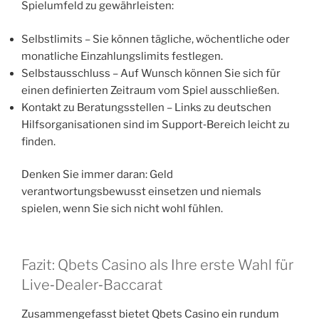
Spielumfeld zu gewährleisten:
Selbstlimits – Sie können tägliche, wöchentliche oder
monatliche Einzahlungslimits festlegen.
Selbstausschluss – Auf Wunsch können Sie sich für
einen definierten Zeitraum vom Spiel ausschließen.
Kontakt zu Beratungsstellen – Links zu deutschen
Hilfsorganisationen sind im Support‑Bereich leicht zu
finden.
Denken Sie immer daran: Geld
verantwortungsbewusst einsetzen und niemals
spielen, wenn Sie sich nicht wohl fühlen.
Fazit: Qbets Casino als Ihre erste Wahl für
Live‑Dealer‑Baccarat
Zusammengefasst bietet Qbets Casino ein rundum