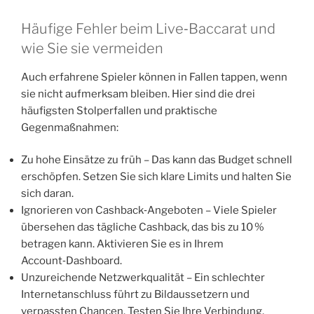
Häufige Fehler beim Live‑Baccarat und
wie Sie sie vermeiden
Auch erfahrene Spieler können in Fallen tappen, wenn
sie nicht aufmerksam bleiben. Hier sind die drei
häufigsten Stolperfallen und praktische
Gegenmaßnahmen:
Zu hohe Einsätze zu früh – Das kann das Budget schnell
erschöpfen. Setzen Sie sich klare Limits und halten Sie
sich daran.
Ignorieren von Cashback‑Angeboten – Viele Spieler
übersehen das tägliche Cashback, das bis zu 10 %
betragen kann. Aktivieren Sie es in Ihrem
Account‑Dashboard.
Unzureichende Netzwerkqualität – Ein schlechter
Internetanschluss führt zu Bildaussetzern und
verpassten Chancen. Testen Sie Ihre Verbindung,