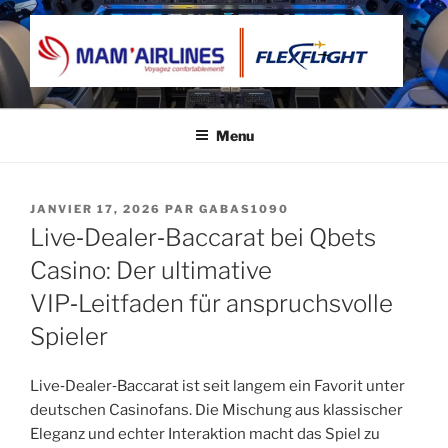
Aller
au
contenu
principal
MAM’AIRLINES
Voyagez confortablement
Menu
PUBLIÉ
JANVIER 17, 2026
PAR
GABAS1090
LE
Live‑Dealer‑Baccarat bei Qbets
Casino: Der ultimative
VIP‑Leitfaden für anspruchsvolle
Spieler
Live‑Dealer‑Baccarat ist seit langem ein Favorit unter
deutschen Casinofans. Die Mischung aus klassischer
Eleganz und echter Interaktion macht das Spiel zu