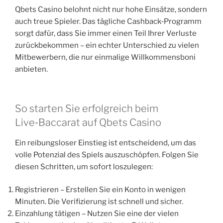
Qbets Casino belohnt nicht nur hohe Einsätze, sondern
auch treue Spieler. Das tägliche Cashback‑Programm
sorgt dafür, dass Sie immer einen Teil Ihrer Verluste
zurückbekommen – ein echter Unterschied zu vielen
Mitbewerbern, die nur einmalige Willkommensboni
anbieten.
So starten Sie erfolgreich beim
Live‑Baccarat auf Qbets Casino
Ein reibungsloser Einstieg ist entscheidend, um das
volle Potenzial des Spiels auszuschöpfen. Folgen Sie
diesen Schritten, um sofort loszulegen:
Registrieren – Erstellen Sie ein Konto in wenigen
Minuten. Die Verifizierung ist schnell und sicher.
Einzahlung tätigen – Nutzen Sie eine der vielen