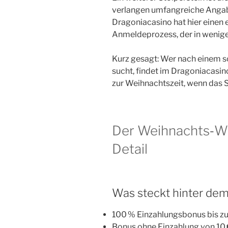
verlangen umfangreiche Angabe
Dragoniacasino hat hier einen
Anmeldeprozess, der in wenige
Kurz gesagt: Wer nach einem sc
sucht, findet im Dragoniacasi
zur Weihnachtszeit, wenn das S
Der Weihnachts‑W
Detail
Was steckt hinter de
100 % Einzahlungsbonus bis zu 
Bonus ohne Einzahlung von 10 €