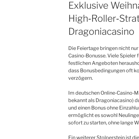
Exklusive Weihn
High‑Roller‑Stra
Dragoniacasino
Die Feiertage bringen nicht n
Casino‑Bonusse. Viele Spieler f
festlichen Angeboten heraushol
dass Bonusbedingungen oft kom
verzögern.
Im deutschen Online‑Casino‑Ma
bekannt als Dragoniacasino) 
und einen Bonus ohne Einzahlu
ermöglicht es sowohl Neulingen
sofort zu starten, ohne lange W
Ein weiterer Stolperstein ist di