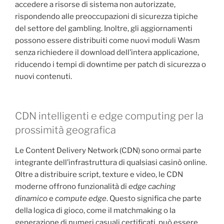
accedere a risorse di sistema non autorizzate,
rispondendo alle preoccupazioni di sicurezza tipiche
del settore del gambling. Inoltre, gli aggiornamenti
possono essere distribuiti come nuovi moduli Wasm
senza richiedere il download dell’intera applicazione,
riducendo i tempi di downtime per patch di sicurezza o
nuovi contenuti.
CDN intelligenti e edge computing per la
prossimità geografica
Le Content Delivery Network (CDN) sono ormai parte
integrante dell’infrastruttura di qualsiasi casinò online.
Oltre a distribuire script, texture e video, le CDN
moderne offrono funzionalità di
edge caching
dinamico
e
compute edge
. Questo significa che parte
della logica di gioco, come il matchmaking o la
generazione di numeri casuali certificati, può essere