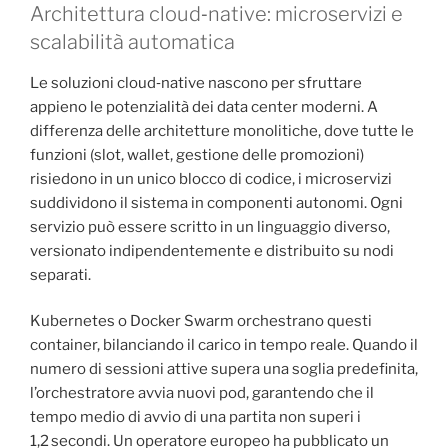
Architettura cloud‑native: microservizi e
scalabilità automatica
Le soluzioni cloud‑native nascono per sfruttare
appieno le potenzialità dei data center moderni. A
differenza delle architetture monolitiche, dove tutte le
funzioni (slot, wallet, gestione delle promozioni)
risiedono in un unico blocco di codice, i microservizi
suddividono il sistema in componenti autonomi. Ogni
servizio può essere scritto in un linguaggio diverso,
versionato indipendentemente e distribuito su nodi
separati.
Kubernetes o Docker Swarm orchestrano questi
container, bilanciando il carico in tempo reale. Quando il
numero di sessioni attive supera una soglia predefinita,
l’orchestratore avvia nuovi pod, garantendo che il
tempo medio di avvio di una partita non superi i
1,2 secondi. Un operatore europeo ha pubblicato un