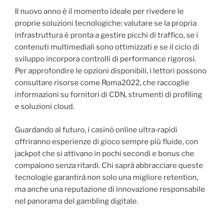
Il nuovo anno è il momento ideale per rivedere le
proprie soluzioni tecnologiche: valutare se la propria
infrastruttura è pronta a gestire picchi di traffico, se i
contenuti multimediali sono ottimizzati e se il ciclo di
sviluppo incorpora controlli di performance rigorosi.
Per approfondire le opzioni disponibili, i lettori possono
consultare risorse come Roma2022, che raccoglie
informazioni su fornitori di CDN, strumenti di profiling
e soluzioni cloud.
Guardando al futuro, i casinò online ultra‑rapidi
offriranno esperienze di gioco sempre più fluide, con
jackpot che si attivano in pochi secondi e bonus che
compaiono senza ritardi. Chi saprà abbracciare queste
tecnologie garantirà non solo una migliore retention,
ma anche una reputazione di innovazione responsabile
nel panorama del gambling digitale.