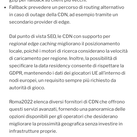
gzip per fallback su client più vecchi.
Fallback: prevedere un percorso di routing alternativo
in caso di outage della CDN, ad esempio tramite un
secondario provider di edge.
Dal punto di vista SEO, le CDN con supporto per
regional edge caching
migliorano il posizionamento
locale, poiché i motori di ricerca considerano la velocità
di caricamento per regione. Inoltre, la possibilità di
specificare la
data residency
consente di rispettare la
GDPR, mantenendo i dati dei giocatori UE all’interno di
nodi europei, un requisito sempre più richiesto da
autorità di gioco.
Roma2022 elenca diversi fornitori di CDN che offrono
questi servizi avanzati, fornendo una panoramica delle
opzioni disponibili per gli operatori che desiderano
migliorare la prossimità geografica senza investire in
infrastrutture proprie.