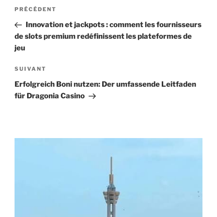
Navigation
Article
PRÉCÉDENT
de
précédent
Innovation et jackpots : comment les fournisseurs
l’article
de slots premium redéfinissent les plateformes de
jeu
Article
SUIVANT
suivant
Erfolgreich Boni nutzen: Der umfassende Leitfaden
für Dragonia Casino