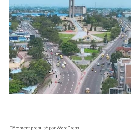
Fièrement propulsé par WordPress